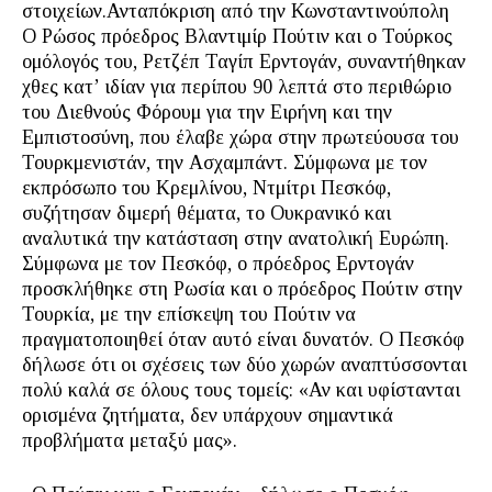
στοιχείων.Ανταπόκριση από την Κωνσταντινούπολη
Ο Ρώσος πρόεδρος Βλαντιμίρ Πούτιν και ο Τούρκος
ομόλογός του, Ρετζέπ Ταγίπ Ερντογάν, συναντήθηκαν
χθες κατ’ ιδίαν για περίπου 90 λεπτά στο περιθώριο
του Διεθνούς Φόρουμ για την Ειρήνη και την
Εμπιστοσύνη, που έλαβε χώρα στην πρωτεύουσα του
Τουρκμενιστάν, την Ασχαμπάντ. Σύμφωνα με τον
εκπρόσωπο του Κρεμλίνου, Ντμίτρι Πεσκόφ,
συζήτησαν διμερή θέματα, το Ουκρανικό και
αναλυτικά την κατάσταση στην ανατολική Ευρώπη.
Σύμφωνα με τον Πεσκόφ, ο πρόεδρος Ερντογάν
προσκλήθηκε στη Ρωσία και ο πρόεδρος Πούτιν στην
Τουρκία, με την επίσκεψη του Πούτιν να
πραγματοποιηθεί όταν αυτό είναι δυνατόν. Ο Πεσκόφ
δήλωσε ότι οι σχέσεις των δύο χωρών αναπτύσσονται
πολύ καλά σε όλους τους τομείς: «Αν και υφίστανται
ορισμένα ζητήματα, δεν υπάρχουν σημαντικά
προβλήματα μεταξύ μας».