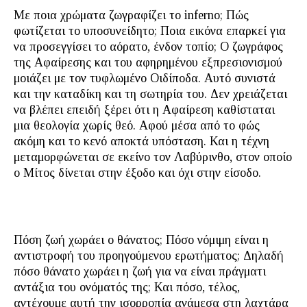
Με ποια χρώματα ζωγραφίζει το inferno; Πώς
φωτίζεται το υποσυνείδητο; Ποια εικόνα επαρκεί για
να προσεγγίσει το αόρατο, ένδον τοπίο; Ο ζωγράφος
της Αφαίρεσης και του αφηρημένου εξπρεσιονισμού
μοιάζει με τον τυφλωμένο Οιδίποδα. Αυτό συνιστά
και την καταδίκη και τη σωτηρία του. Δεν χρειάζεται
να βλέπει επειδή ξέρει ότι η Αφαίρεση καθίσταται
μια θεολογία χωρίς θεό. Αφού μέσα από το φώς
ακόμη και το κενό αποκτά υπόσταση. Και η τέχνη
μεταμορφώνεται σε εκείνο τον Λαβύρινθο, στον οποίο
ο Μίτος δίνεται στην έξοδο και όχι στην είσοδο.
Πόση ζωή χωράει ο θάνατος; Πόσο νόμιμη είναι η
αντιστροφή του προηγούμενου ερωτήματος; Δηλαδή
πόσο θάνατο χωράει η ζωή για να είναι πράγματι
αντάξια του ονόματός της; Και πόσο, τέλος,
αντέχουμε αυτή την ισορροπία ανάμεσα στη λαχτάρα