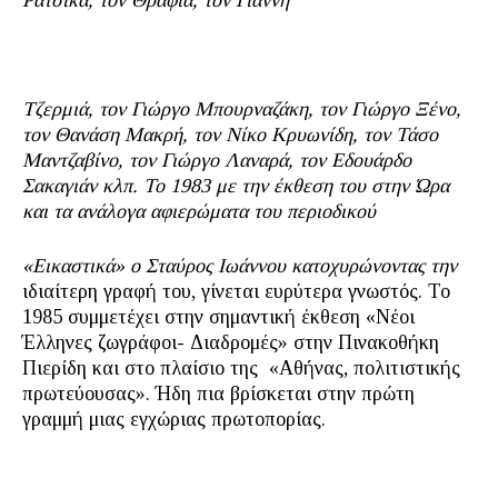
Ράτσικα, τον Θράφια, τον Γιάννη
Τζερμιά, τον Γιώργο Μπουρναζάκη, τον Γιώργο Ξένο,
τον Θανάση Μακρή, τον Νίκο Κρυωνίδη, τον Τάσο
Μαντζαβίνο, τον Γιώργο Λαναρά, τον Εδουάρδο
Σακαγιάν κλπ. Το 1983 με την έκθεση του στην Ώρα
και τα ανάλογα αφιερώματα του περιοδικού
«Εικαστικά» ο Σταύρος Ιωάννου κατοχυρώνοντας την
ιδιαίτερη γραφή του, γίνεται ευρύτερα γνωστός. Το
1985 συμμετέχει στην σημαντική έκθεση «Νέοι
Έλληνες ζωγράφοι- Διαδρομές» στην Πινακοθήκη
Πιερίδη και στο πλαίσιο της «Αθήνας, πολιτιστικής
πρωτεύουσας». Ήδη πια βρίσκεται στην πρώτη
γραμμή μιας εγχώριας πρωτοπορίας.