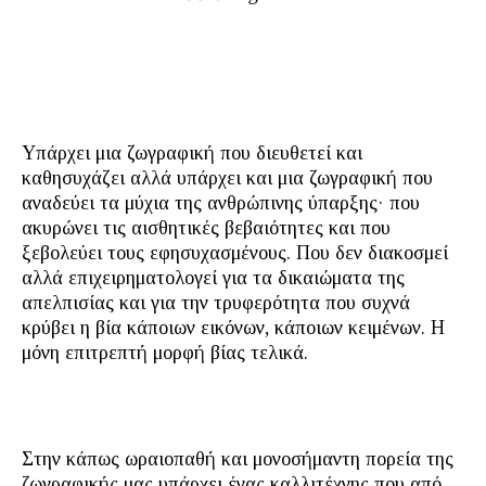
Υπάρχει μια ζωγραφική που διευθετεί και
καθησυχάζει αλλά υπάρχει και μια ζωγραφική που
αναδεύει τα μύχια της ανθρώπινης ύπαρξης· που
ακυρώνει τις αισθητικές βεβαιότητες και που
ξεβολεύει τους εφησυχασμένους. Που δεν διακοσμεί
αλλά επιχειρηματολογεί για τα δικαιώματα της
απελπισίας και για την τρυφερότητα που συχνά
κρύβει η βία κάποιων εικόνων, κάποιων κειμένων. Η
μόνη επιτρεπτή μορφή βίας τελικά.
Στην κάπως ωραιοπαθή και μονοσήμαντη πορεία της
ζωγραφικής μας υπάρχει ένας καλλιτέχνης που από