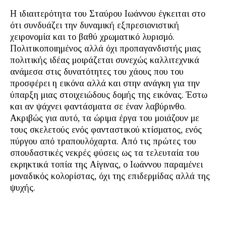
Η ιδιαιτερότητα του Σταύρου Ιωάννου έγκειται στο
ότι συνδυάζει την δυναμική εξπρεσιονιστική
χειρονομία και το βαθύ χρωματικό λυρισμό.
Πολιτικοποιημένος αλλά όχι προπαγανδιστής μιας
πολιτικής ιδέας μοιράζεται συνεχώς καλλιτεχνικά
ανάμεσα στις δυνατότητες του χάους που του
προσφέρει η εικόνα αλλά και στην ανάγκη για την
ύπαρξη μιας στοιχειώδους δομής της εικόνας. Έστω
και αν ψάχνει φαντάσματα σε έναν λαβύρινθο.
Ακριβώς για αυτό, τα ώριμα έργα του μοιάζουν με
τους σκελετούς ενός φανταστικού κτίσματος, ενός
πύργου από τραπουλόχαρτα. Από τις πρώτες του
σπουδαστικές νεκρές φύσεις ως τα τελευταία του
εκρηκτικά τοπία της Αίγινας, ο Ιωάννου παραμένει
μοναδικός κολορίστας, όχι της επιδερμίδας αλλά της
ψυχής.