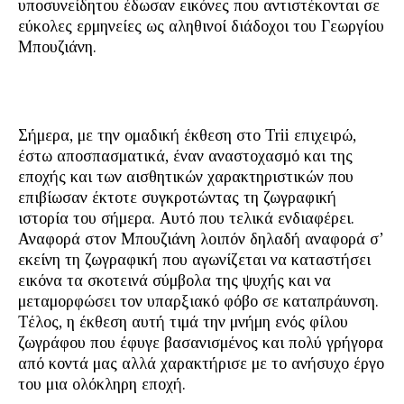
υποσυνείδητου έδωσαν εικόνες που αντιστέκονται σε
εύκολες ερμηνείες ως αληθινοί διάδοχοι του Γεωργίου
Μπουζιάνη.
Σήμερα, με την ομαδική έκθεση στο Trii επιχειρώ,
έστω αποσπασματικά, έναν αναστοχασμό και της
εποχής και των αισθητικών χαρακτηριστικών που
επιβίωσαν έκτοτε συγκροτώντας τη ζωγραφική
ιστορία του σήμερα. Αυτό που τελικά ενδιαφέρει.
Αναφορά στον Μπουζιάνη λοιπόν δηλαδή αναφορά σ’
εκείνη τη ζωγραφική που αγωνίζεται να καταστήσει
εικόνα τα σκοτεινά σύμβολα της ψυχής και να
μεταμορφώσει τον υπαρξιακό φόβο σε καταπράυνση.
Τέλος, η έκθεση αυτή τιμά την μνήμη ενός φίλου
ζωγράφου που έφυγε βασανισμένος και πολύ γρήγορα
από κοντά μας αλλά χαρακτήρισε με το ανήσυχο έργο
του μια ολόκληρη εποχή.