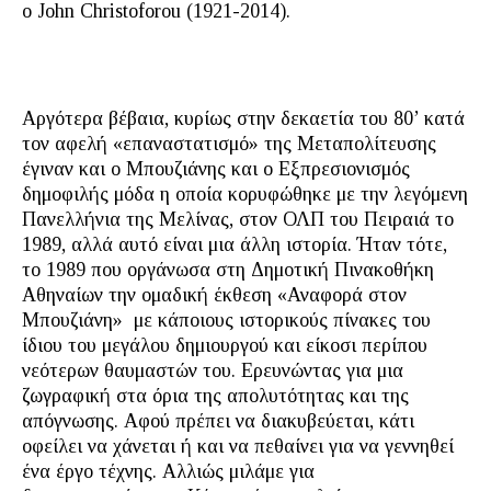
ο John Christoforou (1921-2014).
Αργότερα βέβαια, κυρίως στην δεκαετία του 80’ κατά
τον αφελή «επαναστατισμό» της Μεταπολίτευσης
έγιναν και ο Μπουζιάνης και ο Εξπρεσιονισμός
δημοφιλής μόδα η οποία κορυφώθηκε με την λεγόμενη
Πανελλήνια της Μελίνας, στον ΟΛΠ του Πειραιά το
1989, αλλά αυτό είναι μια άλλη ιστορία. Ήταν τότε,
το 1989 που οργάνωσα στη Δημοτική Πινακοθήκη
Αθηναίων την ομαδική έκθεση «Αναφορά στον
Μπουζιάνη» με κάποιους ιστορικούς πίνακες του
ίδιου του μεγάλου δημιουργού και είκοσι περίπου
νεότερων θαυμαστών του. Ερευνώντας για μια
ζωγραφική στα όρια της απολυτότητας και της
απόγνωσης. Αφού πρέπει να διακυβεύεται, κάτι
οφείλει να χάνεται ή και να πεθαίνει για να γεννηθεί
ένα έργο τέχνης. Αλλιώς μιλάμε για