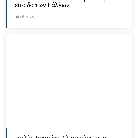
είσοδο των Γάλλων
08.08.2026
Ιταλία-Ισπανία: Κλιμακώνεται η