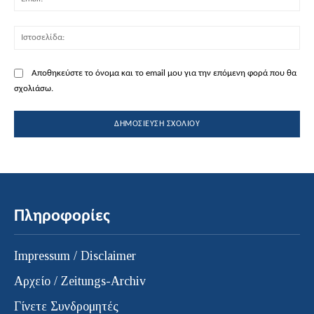
Ισ
Αποθηκεύστε το όνομα και το email μου για την επόμενη φορά που θα
σχολιάσω.
Πληροφορίες
Impressum / Disclaimer
Αρχείο / Zeitungs-Archiv
Γίνετε Συνδρομητές