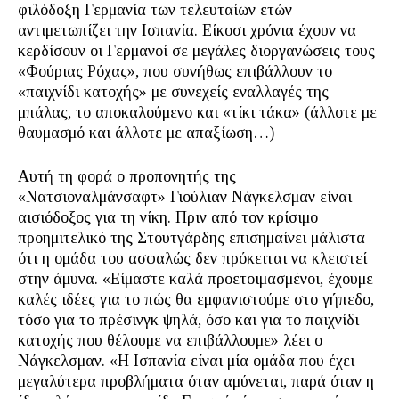
φιλόδοξη Γερμανία των τελευταίων ετών
αντιμετωπίζει την Ισπανία. Είκοσι χρόνια έχουν να
κερδίσουν οι Γερμανοί σε μεγάλες διοργανώσεις τους
«Φούριας Ρόχας», που συνήθως επιβάλλουν το
«παιχνίδι κατοχής» με συνεχείς εναλλαγές της
μπάλας, το αποκαλούμενο και «τίκι τάκα» (άλλοτε με
θαυμασμό και άλλοτε με απαξίωση…)
Αυτή τη φορά ο προπονητής της
«Νατσιοναλμάνσαφτ» Γιούλιαν Νάγκελσμαν είναι
αισιόδοξος για τη νίκη. Πριν από τον κρίσιμο
προημιτελικό της Στουτγάρδης επισημαίνει μάλιστα
ότι η ομάδα του ασφαλώς δεν πρόκειται να κλειστεί
στην άμυνα. «Είμαστε καλά προετοιμασμένοι, έχουμε
καλές ιδέες για το πώς θα εμφανιστούμε στο γήπεδο,
τόσο για το πρέσινγκ ψηλά, όσο και για το παιχνίδι
κατοχής που θέλουμε να επιβάλλουμε» λέει ο
Νάγκελσμαν. «Η Ισπανία είναι μία ομάδα που έχει
μεγαλύτερα προβλήματα όταν αμύνεται, παρά όταν η