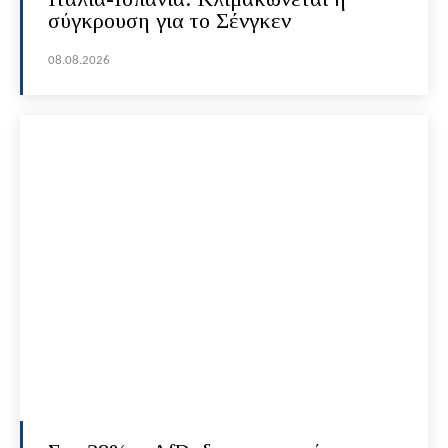
σύγκρουση για το Σένγκεν
08.08.2026