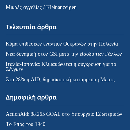
Μικρές αγγελίες / Kleinanzeigen
Τελευταία άρθρα
Κύμα επιθέσεων εναντίον Ουκρανών στην Πολωνία
Νέα δυναμική στον GSI μετά την είσοδο των Γάλλων
Ιταλία-Ισπανία: Κλιμακώνεται η σύγκρουση για το
Σένγκεν
Στο 28% η AfD, δημοσκοπική κατάρρευση Μερτς
Δημοφιλή άρθρα
ActionAid: 88.265 GOAL στο Υπουργείο Εξωτερικών
Το Έπος του 1940