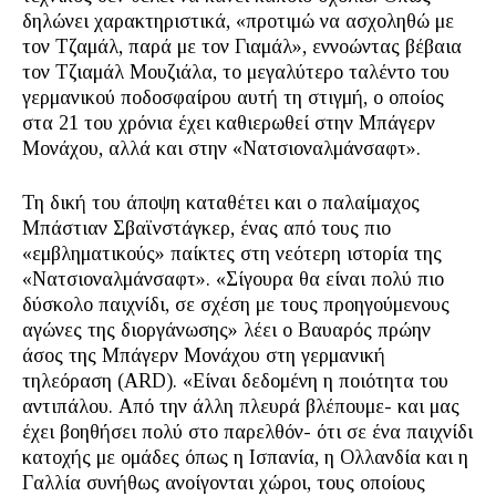
δηλώνει χαρακτηριστικά, «προτιμώ να ασχοληθώ με
τον Τζαμάλ, παρά με τον Γιαμάλ», εννοώντας βέβαια
τον Τζιαμάλ Μουζιάλα, το μεγαλύτερο ταλέντο του
γερμανικού ποδοσφαίρου αυτή τη στιγμή, ο οποίος
στα 21 του χρόνια έχει καθιερωθεί στην Μπάγερν
Μονάχου, αλλά και στην «Νατσιοναλμάνσαφτ».
Τη δική του άποψη καταθέτει και ο παλαίμαχος
Μπάστιαν Σβαϊνστάγκερ, ένας από τους πιο
«εμβληματικούς» παίκτες στη νεότερη ιστορία της
«Νατσιοναλμάνσαφτ». «Σίγουρα θα είναι πολύ πιο
δύσκολο παιχνίδι, σε σχέση με τους προηγούμενους
αγώνες της διοργάνωσης» λέει ο Βαυαρός πρώην
άσος της Μπάγερν Μονάχου στη γερμανική
τηλεόραση (ARD). «Είναι δεδομένη η ποιότητα του
αντιπάλου. Από την άλλη πλευρά βλέπουμε- και μας
έχει βοηθήσει πολύ στο παρελθόν- ότι σε ένα παιχνίδι
κατοχής με ομάδες όπως η Ισπανία, η Ολλανδία και η
Γαλλία συνήθως ανοίγονται χώροι, τους οποίους