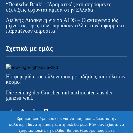
“Deutsche Bank”: “Δραματικές και απρόσμενες
εξελίξεις έρχονται άμεσα στην Ελλάδα”
Διεθνής Διάσκεψη για το AIDS – Ο ανταγωνισμός
ρίχνει τις τιμές των φαρμάκων αλλά τα νέα φάρμακα
παραμένουν απρόσιτα
Σχετικά με εμάς
Η εφημερίδα του ελληνισμού με ειδήσεις από όλο τον
κόσμο.
Die zeitung der Griechen mit nachrichten aus der
ganzen welt.
Χρησιμοποιούμε cookies για να σας προσφέρουμε την
καλύτερη δυνατή εμπειρία στη σελίδα μας. Εάν συνεχίσετε να
χρησιμοποιείτε τη σελίδα, θα υποθέσουμε πως είστε