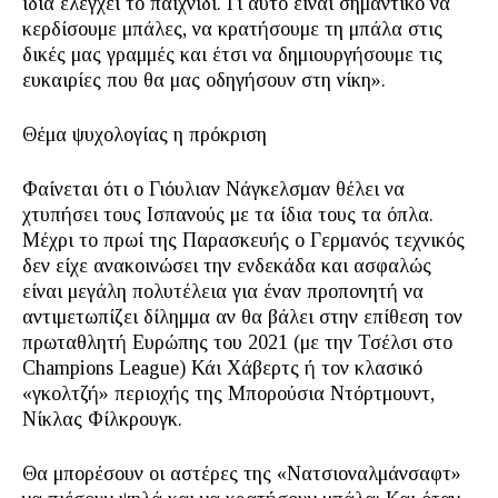
ίδια ελέγχει το παιχνίδι. Γι αυτό είναι σημαντικό να
κερδίσουμε μπάλες, να κρατήσουμε τη μπάλα στις
δικές μας γραμμές και έτσι να δημιουργήσουμε τις
ευκαιρίες που θα μας οδηγήσουν στη νίκη».
Θέμα ψυχολογίας η πρόκριση
Φαίνεται ότι ο Γιόυλιαν Νάγκελσμαν θέλει να
χτυπήσει τους Ισπανούς με τα ίδια τους τα όπλα.
Μέχρι το πρωί της Παρασκευής ο Γερμανός τεχνικός
δεν είχε ανακοινώσει την ενδεκάδα και ασφαλώς
είναι μεγάλη πολυτέλεια για έναν προπονητή να
αντιμετωπίζει δίλημμα αν θα βάλει στην επίθεση τον
πρωταθλητή Ευρώπης του 2021 (με την Τσέλσι στο
Champions League) Κάι Χάβερτς ή τον κλασικό
«γκολτζή» περιοχής της Μπορούσια Ντόρτμουντ,
Νίκλας Φίλκρουγκ.
Θα μπορέσουν οι αστέρες της «Νατσιοναλμάνσαφτ»