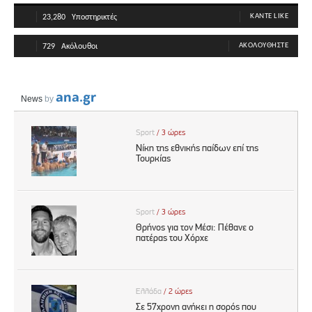
ΚΆΝΤΕ LIKE
23,280
Υποστηρικτές
ΑΚΟΛΟΥΘΉΣΤΕ
729
Ακόλουθοι