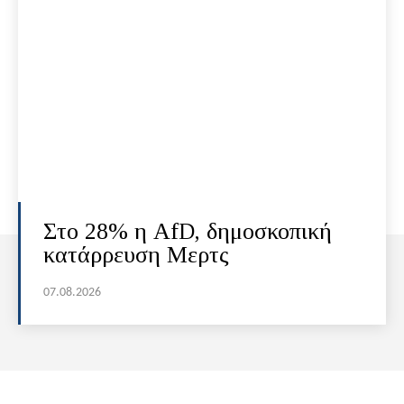
Στο 28% η AfD, δημοσκοπική
κατάρρευση Μερτς
07.08.2026