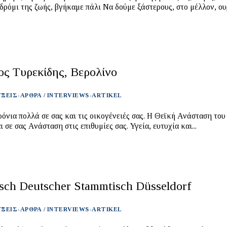
ωής, βγήκαμε πάλι Να δούμε ξάστερους, στο μέλλον, ουρανούς.
ος Τυρεκίδης, Βερολίνο
ΞΕΙΣ-ΑΡΘΡΑ / INTERVIEWS-ARTIKEL
ολλά σε σας και τις οικογένειές σας. Η Θεϊκή Ανάσταση του Κυρίου
να φέρει και σε σας Ανάσταση στις επιθυμίες σας. Υγεία, ευτυχία και...
sch Deutscher Stammtisch Düsseldorf
ΞΕΙΣ-ΑΡΘΡΑ / INTERVIEWS-ARTIKEL