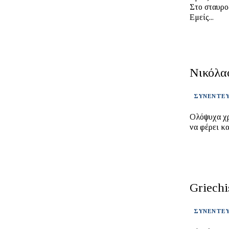
Στο σταυροδρόμι της ζ
Εμείς...
Νικόλα
ΣΥΝΕΝΤΕΥ
Ολόψυχα χρόνια π
Griechi
ΣΥΝΕΝΤΕΥ