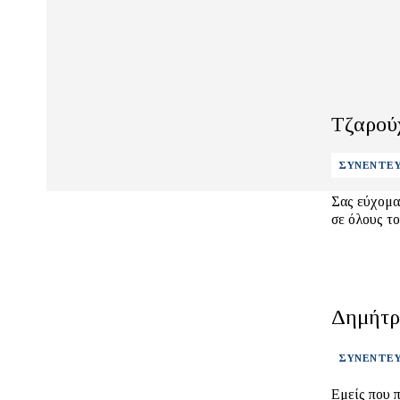
Τζαρού
ΣΥΝΕΝΤΕΥ
Σας εύχομα
Δημήτρ
ΣΥΝΕΝΤΕΥ
Εμείς που πήραμε, την 