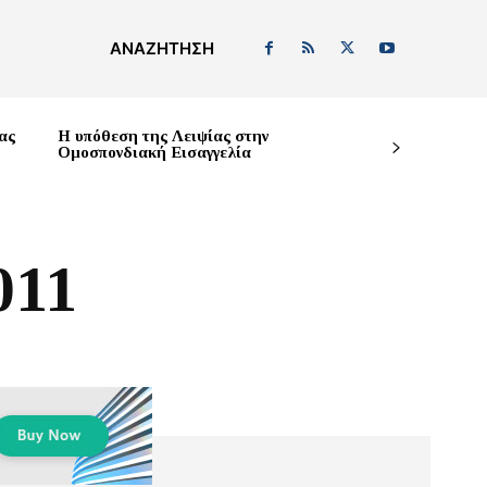
ΑΝΑΖΉΤΗΣΗ
ας
Η υπόθεση της Λειψίας στην
Ομοσπονδιακή Εισαγγελία
011