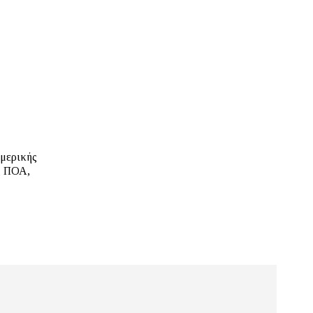
Αμερικής
ς ΠΟΑ,