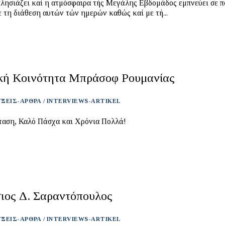
λησιάζει καί η ατμόσφαιρα τής Μεγάλης Εβδομάδος εμπνεύει σε 
ε τη διάθεση αυτών τών ημερών καθώς καί με τή...
κή Κοινότητα Μπράσοφ Ρουμανίας
ΞΕΙΣ-ΑΡΘΡΑ / INTERVIEWS-ARTIKEL
αση, Καλό Πάσχα και Χρόνια Πολλά!
ιος Δ. Σαραντόπουλος
ΞΕΙΣ-ΑΡΘΡΑ / INTERVIEWS-ARTIKEL