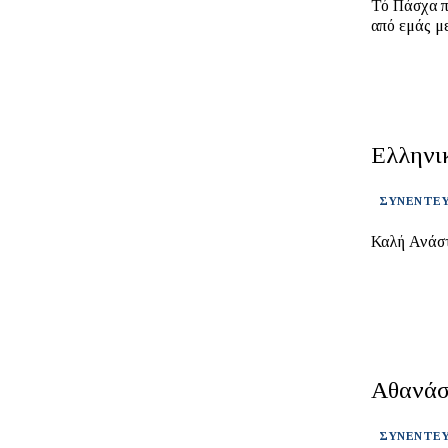
Τό Πάσχα π
από εμάς μ
Ελληνι
ΣΥΝΕΝΤΕΥ
Καλή Ανάστ
Αθανάσ
ΣΥΝΕΝΤΕΥ