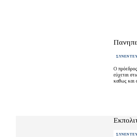
Πανηπε
ΣΥΝΕΝΤΕΥ
Ο πρόεδρος
εύχεται στ
καθως και σ
Εκπολιτ
ΣΥΝΕΝΤΕΥ