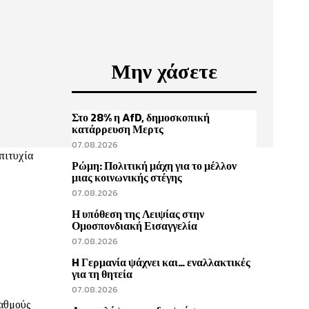
Μην χάσετε
Στο 28% η AfD, δημοσκοπική
κατάρρευση Μερτς
07.08.2026
πιτυχία
Ρώμη: Πολιτική μάχη για το μέλλον
μιας κοινωνικής στέγης
07.08.2026
Η υπόθεση της Λειψίας στην
Ομοσπονδιακή Εισαγγελία
07.08.2026
H Γερμανία ψάχνει και… εναλλακτικές
για τη θητεία
07.08.2026