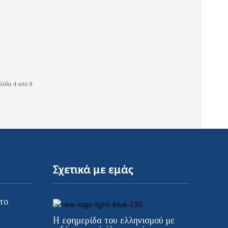
λίδα 4 από 8
Σχετικά με εμάς
το
Η εφημερίδα του ελληνισμού με