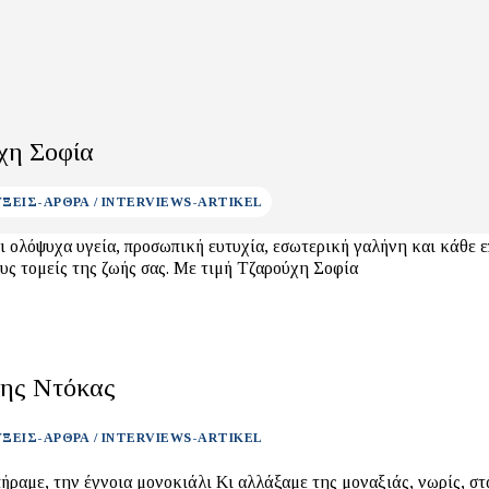
χη Σοφία
ΞΕΙΣ-ΑΡΘΡΑ / INTERVIEWS-ARTIKEL
ι ολόψυχα υγεία, προσωπική ευτυχία, εσωτερική γαλήνη και κάθε ε
σε όλους τους τομείς της ζωής σας. Με τιμή Τζαρούχη Σοφία
ης Ντόκας
ΞΕΙΣ-ΑΡΘΡΑ / INTERVIEWS-ARTIKEL
έγνοια μονοκιάλι Κι αλλάξαμε της μοναξιάς, νωρίς, σταθμούς