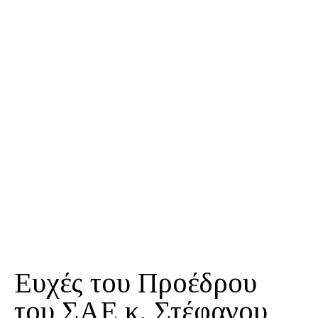
Ευχές του Προέδρου
του ΣΑΕ κ. Στέφανου