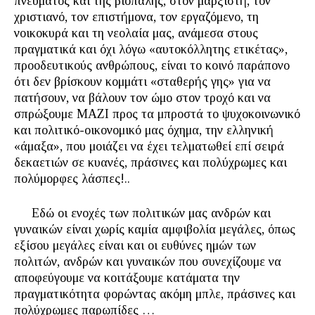
πνεύματος και της βιοπάλης, στον μαρξιστή, τον
χριστιανό, τον επιστήμονα, τον εργαζόμενο, τη
νοικοκυρά και τη νεολαία μας, ανάμεσα στους
πραγματικά και όχι λόγω «αυτοκόλλητης ετικέτας»,
προοδευτικούς ανθρώπους, είναι το κοινό παράπονο
ότι δεν βρίσκουν κομμάτι «σταθερής γης» για να
πατήσουν, να βάλουν τον ώμο στον τροχό και να
σπρώξουμε ΜΑΖΙ προς τα μπροστά το ψυχοκοινωνικό
και πολιτικό-οικονομικό μας όχημα, την ελληνική
«άμαξα», που μοιάζει να έχει τελματωθεί επί σειρά
δεκαετιών σε κυανές, πράσινες και πολύχρωμες και
πολύμορφες λάσπες!..
Εδώ οι ενοχές των πολιτικών μας ανδρών και
γυναικών είναι χωρίς καμία αμφιβολία μεγάλες, όπως
εξίσου μεγάλες είναι και οι ευθύνες ημών των
πολιτών, ανδρών και γυναικών που συνεχίζουμε να
αποφεύγουμε να κοιτάξουμε κατάματα την
πραγματικότητα φορώντας ακόμη μπλε, πράσινες και
πολύχρωμες παρωπίδες …