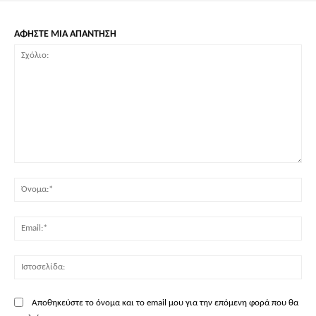
ΑΦΗΣΤΕ ΜΙΑ ΑΠΑΝΤΗΣΗ
Σχόλιο:
Όν
Ema
Ισ
Αποθηκεύστε το όνομα και το email μου για την επόμενη φορά που θα