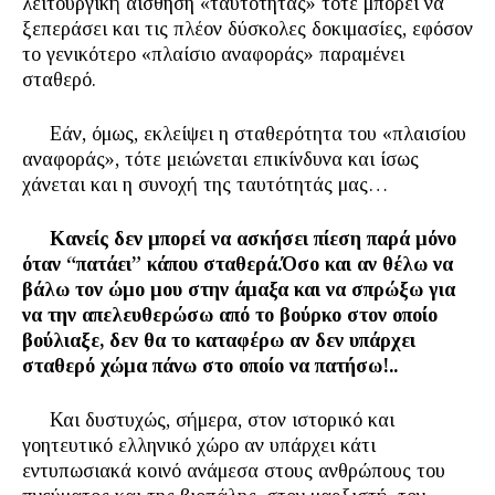
λειτουργική αίσθηση «ταυτότητας» τότε μπορεί να
ξεπεράσει και τις πλέον δύσκολες δοκιμασίες, εφόσον
το γενικότερο «πλαίσιο αναφοράς» παραμένει
σταθερό.
Εάν, όμως, εκλείψει η σταθερότητα του «πλαισίου
αναφοράς», τότε μειώνεται επικίνδυνα και ίσως
χάνεται και η συνοχή της ταυτότητάς μας…
Κανείς δεν μπορεί να ασκήσει πίεση παρά μόνο
όταν “πατάει” κάπου σταθερά.Όσο και αν θέλω να
βάλω τον ώμο μου στην άμαξα και να σπρώξω για
να την απελευθερώσω από το βούρκο στον οποίο
βούλιαξε, δεν θα το καταφέρω αν δεν υπάρχει
σταθερό χώμα πάνω στο οποίο να πατήσω!..
Και δυστυχώς, σήμερα, στον ιστορικό και
γοητευτικό ελληνικό χώρο αν υπάρχει κάτι
εντυπωσιακά κοινό ανάμεσα στους ανθρώπους του