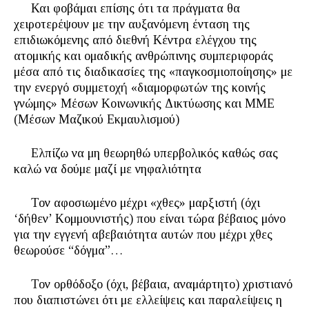
Και φοβάμαι επίσης ότι τα πράγματα θα
χειροτερέψουν με την αυξανόμενη ένταση της
επιδιωκόμενης από διεθνή Κέντρα ελέγχου της
ατομικής και ομαδικής ανθρώπινης συμπεριφοράς
μέσα από τις διαδικασίες της «παγκοσμιοποίησης» με
την ενεργό συμμετοχή «διαμορφωτών της κοινής
γνώμης» Μέσων Κοινωνικής Δικτύωσης και ΜΜΕ
(Μέσων Μαζικού Εκμαυλισμού)
Ελπίζω να μη θεωρηθώ υπερβολικός καθώς σας
καλώ να δούμε μαζί με νηφαλιότητα
Τον αφοσιωμένο μέχρι «χθες» μαρξιστή (όχι
‘δήθεν’ Κομμουνιστής) που είναι τώρα βέβαιος μόνο
για την εγγενή αβεβαιότητα αυτών που μέχρι χθες
θεωρούσε “δόγμα”…
Τον ορθόδοξο (όχι, βέβαια, αναμάρτητο) χριστιανό
που διαπιστώνει ότι με ελλείψεις και παραλείψεις η