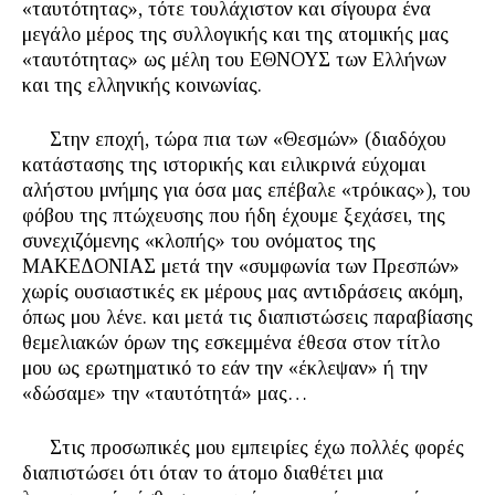
«ταυτότητας», τότε τουλάχιστον και σίγουρα ένα
μεγάλο μέρος της συλλογικής και της ατομικής μας
«ταυτότητας» ως μέλη του ΕΘΝΟΥΣ των Ελλήνων
και της ελληνικής κοινωνίας.
Στην εποχή, τώρα πια των «Θεσμών» (διαδόχου
κατάστασης της ιστορικής και ειλικρινά εύχομαι
αλήστου μνήμης για όσα μας επέβαλε «τρόικας»), του
φόβου της πτώχευσης που ήδη έχουμε ξεχάσει, της
συνεχιζόμενης «κλοπής» του ονόματος της
ΜΑΚΕΔΟΝΙΑΣ μετά την «συμφωνία των Πρεσπών»
χωρίς ουσιαστικές εκ μέρους μας αντιδράσεις ακόμη,
όπως μου λένε. και μετά τις διαπιστώσεις παραβίασης
θεμελιακών όρων της εσκεμμένα έθεσα στον τίτλο
μου ως ερωτηματικό το εάν την «έκλεψαν» ή την
«δώσαμε» την «ταυτότητά» μας…
Στις προσωπικές μου εμπειρίες έχω πολλές φορές
διαπιστώσει ότι όταν το άτομο διαθέτει μια