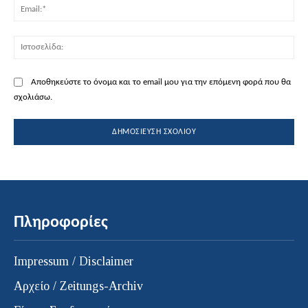
Ema
Ισ
Αποθηκεύστε το όνομα και το email μου για την επόμενη φορά που θα
σχολιάσω.
Πληροφορίες
Impressum / Disclaimer
Αρχείο / Zeitungs-Archiv