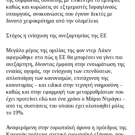
της συμφωνίας σύνδεσης με επίκεντρο το εμπόριο,
καθώς και κυρώσεις σε εξτρεμιστές Ισραηλινούς
υπουργούς, ανακοινώσεις που έγιναν δεκτές με
δυνατό χειροκρότημα από την ολομέλεια.
Στόχος η ενίσχυση της ανεξαρτησίας της ΕΕ
Μεγάλο μέρος της ομιλίας της φον ντερ Λάιεν
αφιερώθηκε στο πώς η ΕΕ θα μπορέσει να γίνει πιο
ανεξάρτητη, δίνοντας έμφαση στην ενσωμάτωση της
ενιαίας αγοράς, την ενίσχυση των επενδύσεων,
απλοποίηση των κανονισμών, επιτάχυνση της
καινοτομίας – και ειδικά στην τεχνητή νοημοσύνη –
καθώς και στην εφαρμογή των μεταρρυθμίσεων που
έχει προτείνει εδώ και ένα χρόνο ο Μάριο Ντράγκι –
από τις συστάσεις του οποίου έχει υλοποιηθεί μόλις
το 19%.
Αναφερόμενη στην ευρωπαϊκή άμυνα η πρόεδρος της
Κομισιόν πρότεινε σχετικό ευρωπαϊκό εξάμηνο, που