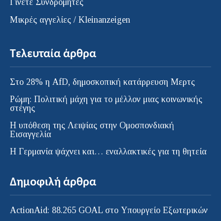
Γίνετε Συνδρομητές
Μικρές αγγελίες / Kleinanzeigen
Τελευταία άρθρα
Στο 28% η AfD, δημοσκοπική κατάρρευση Μερτς
Ρώμη: Πολιτική μάχη για το μέλλον μιας κοινωνικής
στέγης
Η υπόθεση της Λειψίας στην Ομοσπονδιακή
Εισαγγελία
H Γερμανία ψάχνει και… εναλλακτικές για τη θητεία
Δημοφιλή άρθρα
ActionAid: 88.265 GOAL στο Υπουργείο Εξωτερικών