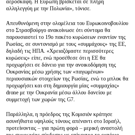
αεροσκάφη. Η Ευρώπη βρίσκεται σε πλήρη
αλληλεγγύη με την Πολωνία», τόνισε.
Απευθυνόμενη στην ολομέλεια του Ευρωκοινοβουλίου
στο Στρασβούργο ανακοίνωσε ότι σύντομα θα
παρουσιαστεί το 19ο πακέτο κυρώσεων εναντίον της
Ρωσίας, σε συντονισμό με τους «συμμάχους» της ΕΕ,
δηλαδή τις ΗΠΑ. «Χρειαζόμαστε περισσότερες
κυρώσεις» είπε, ενώ προσέθεσε ότι η ΕΕ θα
προχωρήσει σε δάνειο για την ανοικοδόμηση της
Ουκρανίας μέσω χρήσης των «παγωμένων»
περιουσιακών στοιχείων της Ρωσίας, ενώ το μπλοκ θα
προχωρήσει και στη δημιουργία μίας «συμμαχίας»
drone με την Ουκρανία μέσω άλλου δανείου με
συμμετοχή των χωρών της G7.
Παράλληλα, η πρόεδρος της Κομισιόν κράτησε
ασυνήθιστα υψηλούς τόνους απέναντι στο Ισραήλ,
προτείνοντας – για πρώτη φορά – μερική αναστολή