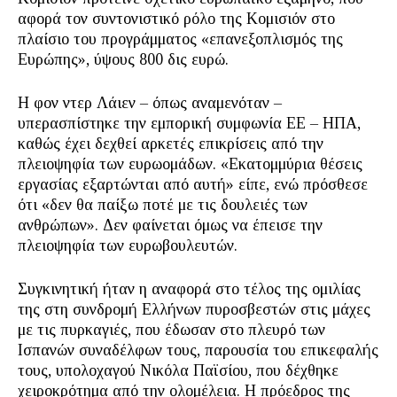
αφορά τον συντονιστικό ρόλο της Κομισιόν στο
πλαίσιο του προγράμματος «επανεξοπλισμός της
Ευρώπης», ύψους 800 δις ευρώ.
Η φον ντερ Λάιεν – όπως αναμενόταν –
υπερασπίστηκε την εμπορική συμφωνία ΕΕ – ΗΠΑ,
καθώς έχει δεχθεί αρκετές επικρίσεις από την
πλειοψηφία των ευρωομάδων. «Εκατομμύρια θέσεις
εργασίας εξαρτώνται από αυτή» είπε, ενώ πρόσθεσε
ότι «δεν θα παίξω ποτέ με τις δουλειές των
ανθρώπων». Δεν φαίνεται όμως να έπεισε την
πλειοψηφία των ευρωβουλευτών.
Συγκινητική ήταν η αναφορά στο τέλος της ομιλίας
της στη συνδρομή Ελλήνων πυροσβεστών στις μάχες
με τις πυρκαγιές, που έδωσαν στο πλευρό των
Ισπανών συναδέλφων τους, παρουσία του επικεφαλής
τους, υπολοχαγού Νικόλα Παϊσίου, που δέχθηκε
χειροκρότημα από την ολομέλεια. Η πρόεδρος της