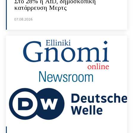
Στο 28% η AfD, δημοσκοπική
κατάρρευση Μερτς
07.08.2026