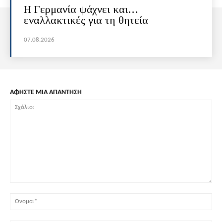
H Γερμανία ψάχνει και…
εναλλακτικές για τη θητεία
07.08.2026
ΑΦΗΣΤΕ ΜΙΑ ΑΠΑΝΤΗΣΗ
Σχόλιο:
Όν