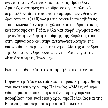
ανεξαρτησίας.Ανταπόκριση από τις Βρυξέλλες
Αρκετές αναφορές στο εύθραυστο γεωπολιτικό
περιβάλλον, ιδιαίτερα υπό το πρίσμα των χθεσινών
δραματικών εξελίξεων με τις ρωσικές παραβιάσεις
του πολωνικού εναέριου χώρου και της δραματικής
κατάστασης στη Γάζα, αλλά και σαφή μηνύματα για
την ανάγκη ανεξαρτητοποίησης της Ευρώπης τόσο
στην άμυνα όσο και στην ανταγωνιστικότητα της
οικονομίας εμπεριείχε η φετινή ομιλία της προέδρου
της Κομισιόν, Ούρσουλα φον ντερ Λάιεν, για την
«Κατάσταση της Ένωσης».
Ρωσική επιθετικότητα και Ισραήλ στο επίκεντρο
Η φον ντερ Λάιεν καταδίκασε τη ρωσική παραβίαση
του εναέριου χώρου της Πολωνίας. «Μόλις σήμερα
είδαμε μια απερίσκεπτη και άνευ προηγουμένου
παραβίαση του εναέριου χώρου της Πολωνίας και της
Ευρώπης από περισσότερα από 10 ρωσικά