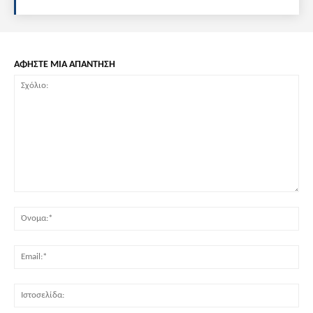
ΑΦΗΣΤΕ ΜΙΑ ΑΠΑΝΤΗΣΗ
Σχόλιο:
Όν
Ema
Ισ