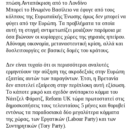
πτώση.Ανταπόκριση από το Λονδίνο
Μπορεί το Ηνωμένο Βασίλειο να έφυγε από τους
κόλπους της Ευρωπαϊκής Ένωσης όμως δεν μπορεί να
φύγει από την Ευρώπη. Τα προβλήματα τα οποία
αυτή τη στιγμή αντιμετωπίζει μοιάζουν παρόμοια με
όσα βιώνουν οι κυρίαρχες χώρες της γηραιάς ηπείρου.
Αδύναμη οικονομία, μεταναστευτική κρίση, αλλά και
δυσλειτουργίες σε βασικές δομές του κράτους.
Δεν είναι τυχαίο ότι οι περισσότεροι αναλυτές
ερμηνεύουν την αύξηση της ακροδεξιάς στην Ευρώπη
εξαιτίας αυτών των παραγόντων. Έτσι, η Βρετανία
δεν αποτελεί εξαίρεση στην περίπλοκη αυτή εξίσωση.
Το κάποτε μικρό και σχεδόν ανύπαρκτο κόμμα του
Νάιτζελ Φάρατζ, Reform UK τώρα πρωτοστατεί στις
δημοσκοπήσεις τους τελευταίους 5 μήνες και θορυβεί
εντόνως τα παραδοσιακά δύο μεγαλύτερα κόμματα
της χώρας, των Εργατικών (Labour Party) και των
Συντηρητικών (Tory Party).