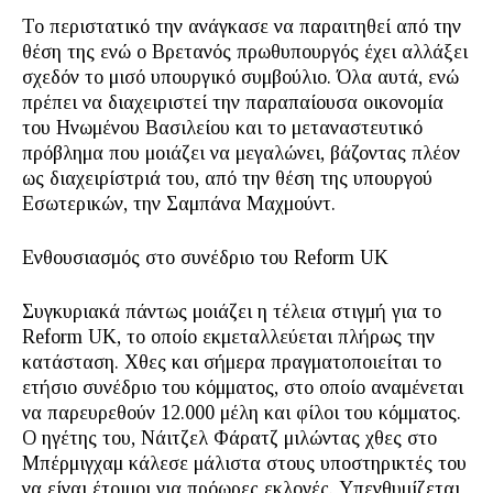
Το περιστατικό την ανάγκασε να παραιτηθεί από την
θέση της ενώ ο Βρετανός πρωθυπουργός έχει αλλάξει
σχεδόν το μισό υπουργικό συμβούλιο. Όλα αυτά, ενώ
πρέπει να διαχειριστεί την παραπαίουσα οικονομία
του Ηνωμένου Βασιλείου και το μεταναστευτικό
πρόβλημα που μοιάζει να μεγαλώνει, βάζοντας πλέον
ως διαχειρίστριά του, από την θέση της υπουργού
Εσωτερικών, την Σαμπάνα Μαχμούντ.
Ενθουσιασμός στο συνέδριο του Reform UK
Συγκυριακά πάντως μοιάζει η τέλεια στιγμή για το
Reform UK, το οποίο εκμεταλλεύεται πλήρως την
κατάσταση. Χθες και σήμερα πραγματοποιείται το
ετήσιο συνέδριο του κόμματος, στο οποίο αναμένεται
να παρευρεθούν 12.000 μέλη και φίλοι του κόμματος.
Ο ηγέτης του, Νάιτζελ Φάρατζ μιλώντας χθες στο
Μπέρμιγχαμ κάλεσε μάλιστα στους υποστηρικτές του
να είναι έτοιμοι για πρόωρες εκλογές. Υπενθυμίζεται