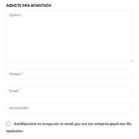
ΑΦΗΣΤΕ ΜΙΑ ΑΠΑΝΤΗΣΗ
Σχόλιο:
Όν
Ema
Ισ
Αποθηκεύστε το όνομα και το email μου για την επόμενη φορά που θα
σχολιάσω.