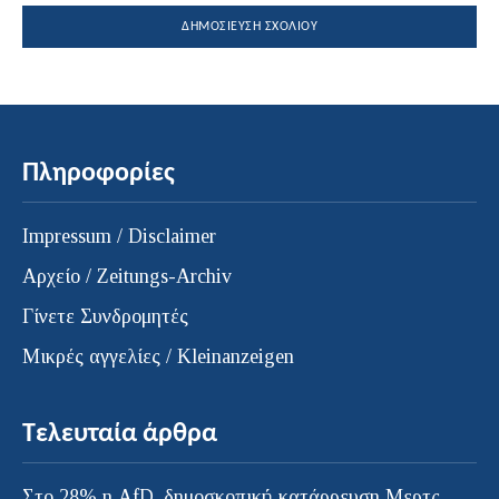
Πληροφορίες
Impressum / Disclaimer
Αρχείο / Zeitungs-Archiv
Γίνετε Συνδρομητές
Μικρές αγγελίες / Kleinanzeigen
Τελευταία άρθρα
Στο 28% η AfD, δημοσκοπική κατάρρευση Μερτς