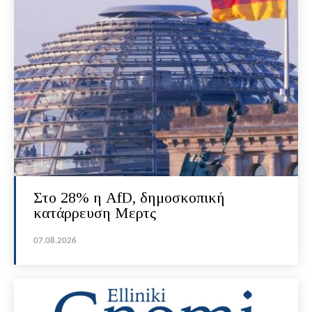
Στο 28% η AfD, δημοσκοπική
κατάρρευση Μερτς
07.08.2026