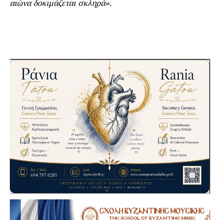
αιώνα δοκιμάζεται σκληρά».