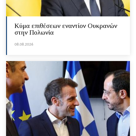
Κύμα επιθέσεων εναντίον Ουκρανών
στην Πολωνία
08.08.2026