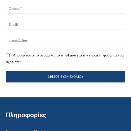
Σχόλιο:
Όν
Ema
Ισ
Αποθηκεύστε το όνομα και το email μου για την επόμενη φορά που θα
σχολιάσω.
Πληροφορίες