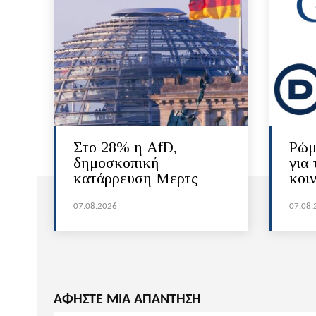
Στο 28% η AfD,
Ρώμ
δημοσκοπική
για 
κατάρρευση Μερτς
κοι
07.08.2026
07.08.
ΑΦΗΣΤΕ ΜΙΑ ΑΠΑΝΤΗΣΗ