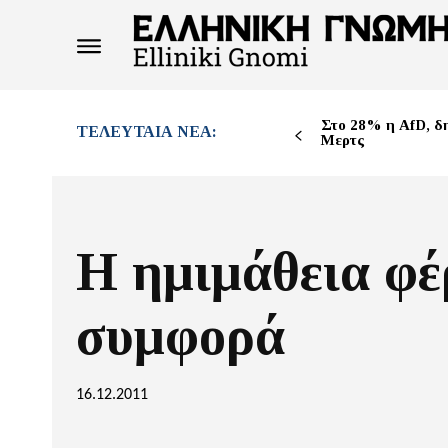
Στο 28% η AfD, δ
ΤΕΛΕΥΤΑΊΑ ΝΈΑ:
Μερτς
Η ημιμάθεια φέ
συμφορά
16.12.2011