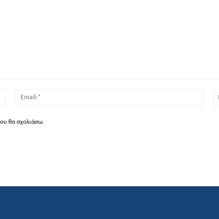
Όνομα:*
Email
που θα σχολιάσω.