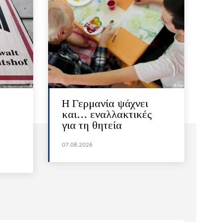
H Γερμανία ψάχνει
και… εναλλακτικές
για τη θητεία
07.08.2026