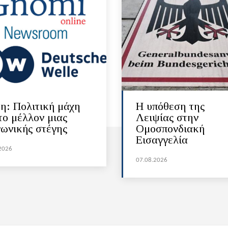
η: Πολιτική μάχη
Η υπόθεση της
το μέλλον μιας
Λειψίας στην
νωνικής στέγης
Ομοσπονδιακή
Εισαγγελία
2026
07.08.2026