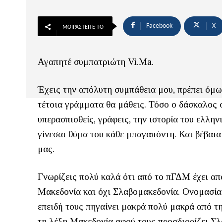
Facebook
X
ΜΟΙΡΑΣΤΕΊΤΕ ΤΟ
Αγαπητέ συμπατριώτη Vi.Ma.
Έχεις την απόλυτη συμπάθεια μου, πρέπει 
τέτοια γράμματα θα μάθεις. Τόσο ο δάσκαλος σο
υπερασπισθείς, γράφεις, την ιστορία του ελλη
γίνεσαι θύμα του κάθε μπαγαπόντη. Και βέβαι
μας.
Γνωρίζεις πολύ καλά ότι από το πΓΔΜ έχει απ
Μακεδονία και όχι Σλαβομακεδονία. Ονομασία 
επειδή τους πηγαίνει μακρά πολύ μακρά από τ
τη λέξη Μακεδονία αφού τους προσδιορίζει Σλ