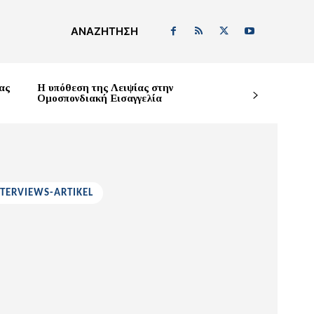
ΑΝΑΖΉΤΗΣΗ
ας
Η υπόθεση της Λειψίας στην
Ομοσπονδιακή Εισαγγελία
NTERVIEWS-ARTIKEL