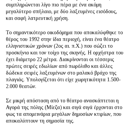
συμπληρώνεται λίγο πιο πέρα με ένα ακόμη
μεγαλύτερο σπήλαιο, με δύο λαξευμένες εισόδους,
και σαφή λατρευτική χρήση.
Το σημαντικότερο οικοδόμημα που αποκαλύφθηκε το
θέρος του 1992 στην ίδια περιοχή, είναι ένα θέατρο
ελληνιστικών χρόνων (2ος αι. π.Χ.) που σώζει το
προσκήνιο και τον τοίχο της σκηνής. Η ορχήστρα του
έχει διάμετρο 22 μέτρα. Διακρίνονται οι τέσσερις
πρώτες σειρές εδωλίων από πωρόλιθο και άλλες
δώδεκα σειρές λαξευμένων στο μαλακό βράχο της
πλαγιάς. Υπολογίζεται ότι είχε χωρητικότητα 1.500-
2.000 θεατών.
Σε μικρή απόσταση από το θέατρο ανασκάπτεται η
Αγορά της πόλης (Μίεζα) και σιγά σιγά έρχονται στο
φως τα απομεινάρια μεγάλων δημοσίων κτιρίων, που
αποκαλύπτουν τη σημασία της.