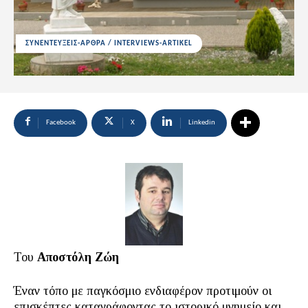
ΣΥΝΕΝΤΕΥΞΕΙΣ-ΑΡΘΡΑ / INTERVIEWS-ARTIKEL
Facebook
X
Linkedin
Του
Αποστόλη Ζώη
Έναν τόπο με παγκόσμιο ενδιαφέρον προτιμούν οι
επισκέπτες καταγράφοντας το ιστορικό μνημείο και