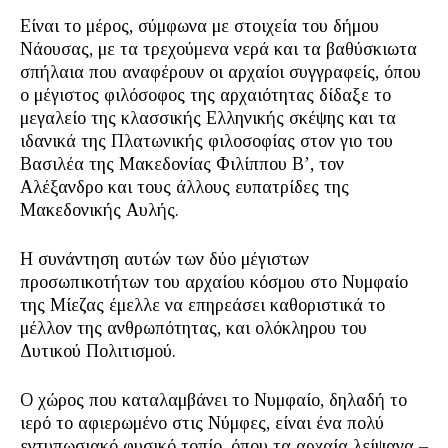
Είναι το μέρος, σύμφωνα με στοιχεία του δήμου
Νάουσας, με τα τρεχούμενα νερά και τα βαθύσκιωτα
σπήλαια που αναφέρουν οι αρχαίοι συγγραφείς, όπου
ο μέγιστος φιλόσοφος της αρχαιότητας δίδαξε το
μεγαλείο της κλασσικής Ελληνικής σκέψης και τα
ιδανικά της Πλατωνικής φιλοσοφίας στον γιο του
Βασιλέα της Μακεδονίας Φιλίππου Β’, τον
Αλέξανδρο και τους άλλους ευπατρίδες της
Μακεδονικής Αυλής.
Η συνάντηση αυτών των δύο μέγιστων
προσωπικοτήτων του αρχαίου κόσμου στο Νυμφαίο
της Μίεζας έμελλε να επηρεάσει καθοριστικά το
μέλλον της ανθρωπότητας, και ολόκληρου του
Δυτικού Πολιτισμού.
Ο χώρος που καταλαμβάνει το Νυμφαίο, δηλαδή το
ιερό το αφιερωμένο στις Νύμφες, είναι ένα πολύ
εντυπωσιακό φυσικό τοπίο, όπου τα αρχαία λείψανα –