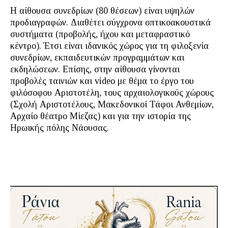
Η αίθουσα συνεδρίων (80 θέσεων) είναι υψηλών
προδιαγραφών. Διαθέτει σύγχρονα οπτικοακουστικά
συστήματα (προβολής, ήχου και μεταφραστικό
κέντρο). Έτσι είναι ιδανικός χώρος για τη φιλοξενία
συνεδρίων, εκπαιδευτικών προγραμμάτων και
εκδηλώσεων. Επίσης, στην αίθουσα γίνονται
προβολές ταινιών και video με θέμα το έργο του
φιλόσοφου Αριστοτέλη, τους αρχαιολογικούς χώρους
(Σχολή Αριστοτέλους, Μακεδονικοί Τάφοι Ανθεμίων,
Αρχαίο θέατρο Μίεζας) και για την ιστορία της
Ηρωικής πόλης Νάουσας.