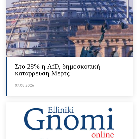
Στο 28% η AfD, δημοσκοπική
κατάρρευση Μερτς
07.08.2026