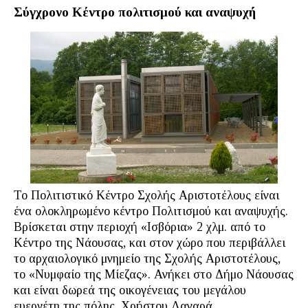
Σύγχρονο Κέντρο πολιτισμού και αναψυχή
Το Πολιτιστικό Κέντρο Σχολής Αριστοτέλους είναι
ένα ολοκληρωμένο κέντρο Πολιτισμού και αναψυχής.
Βρίσκεται στην περιοχή «Ισβόρια» 2 χλμ. από το
Κέντρο της Νάουσας, και στον χώρο που περιβάλλει
το αρχαιολογικό μνημείο της Σχολής Αριστοτέλους,
το «Νυμφαίο της Μίεζας». Ανήκει στο Δήμο Νάουσας
και είναι δωρεά της οικογένειας του μεγάλου
ευεργέτη της πόλης, Χρήστου Λαναρά.