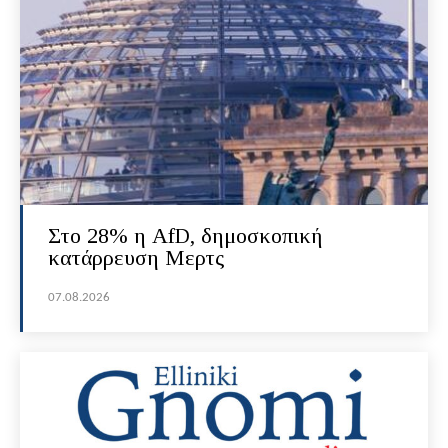
Στο 28% η AfD, δημοσκοπική
κατάρρευση Μερτς
07.08.2026