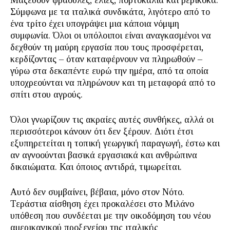
Μαζεύουν φράουλες, ελιές, πορτοκάλια και βερίκοκα.
Σύμφωνα με τα ιταλικά συνδικάτα, λιγότερο από το
ένα τρίτο έχει υπογράψει μια κάποια νόμιμη
συμφωνία. Όλοι οι υπόλοιποι είναι αναγκασμένοι να
δεχθούν τη μαύρη εργασία που τους προσφέρεται,
κερδίζοντας – όταν καταφέρνουν να πληρωθούν –
γύρω στα δεκαπέντε ευρώ την ημέρα, από τα οποία
υποχρεούνται να πληρώνουν και τη μεταφορά από το
σπίτι στου αγρούς.
Όλοι γνωρίζουν τις ακραίες αυτές συνθήκες, αλλά οι
περισσότεροι κάνουν ότι δεν ξέρουν. Διότι έτσι
εξυπηρετείται η τοπική γεωργική παραγωγή, έστω και
αν αγνοούνται βασικά εργασιακά και ανθρώπινα
δικαιώματα. Και όποιος αντιδρά, τιμωρείται.
Αυτό δεν συμβαίνει, βέβαια, μόνο στον Νότο.
Τεράστια αίσθηση έχει προκαλέσει στο Μιλάνο
υπόθεση που συνδέεται με την οικοδόμηση του νέου
αμερικανικού προξενείου της ιταλικής