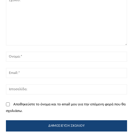
Σχόλιο:
Όν
Ema
Ισ
Αποθηκεύστε το όνομα και το email μου για την επόμενη φορά που θα
σχολιάσω.