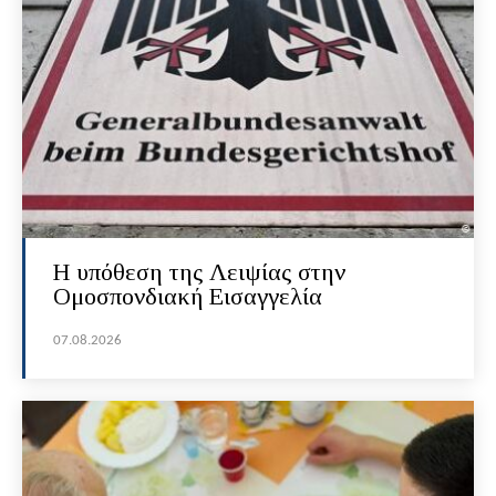
Η υπόθεση της Λειψίας στην
Ομοσπονδιακή Εισαγγελία
07.08.2026