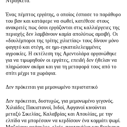
Ντράγκετα.
Ένας πέμπτος εργάτης, ο οποίος έσπασε το παράθυρο
του βαν και κατάφερε να σωθεί, κατέθεσε στους
ανακριτές πως όσοι εργάζονται στις καλλιέργειες της
περιοχής δεν λαμβάνουν καμία απολύτως αμοιβή. Οι
«δουλέμποροι της τρίτης χιλιετίας» τους δίνουν μόνο
φαγητό και στέγη, σε ημι-εγκαταλελειμμένες
αγροικίες. Η εκτέλεση της Αμεντολάρα οργανώθηκε
για να τιμωρηθούν οι εργάτες, επειδή δεν ήθελαν να
πληρώσουν ακόμα και για τη μεταφορά τους από το
σπίτι μέχρι τα χωράφια.
Δεν πρόκειται για μεμονωμένο περιστατικό
Δεν πρόκειται, δυστυχώς, για μεμονωμένο γεγονός.
Χιλιάδες Πακιστανοί, Ινδοί, Αφγανοί κινούνται
μεταξύ Σικελίας, Καλαβρίας και Απουλίας, με την
ελπίδα να μπορέσουν να κερδίσουν ένα κομμάτι ψωμί.