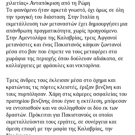
χιλιετίας».Ανταπόκριση από τη Ρώμη
Το φαινόμενο ήταν αρκετά γνωστό, όχι όμως σε όλη
την τραγική του διάσταση. Στην Ιταλία η
εκμετάλλευση των μεταναστών έχει δημιουργήσει μια
απάνθρωπη πραγματικότητα, χωρίς προηγούμενο.
Στην Αμεντολάρα της Καλαβρίας, τρεις Αφγανοί
μετανάστες και ένας Πακιστανός κάηκαν ζωντανοί
μέσα στο βαν που έπρεπε να τους μεταφέρει στα
χωράφια της περιοχής όπου δούλευαν αδιάκοπα, σε
καλλιέργειες με φράουλες και νεκταρίνια.
Τρεις άνδρες τους έκλεισαν μέσα στο όχημα και
κρατώντας τις πόρτες κλειστές, έριξαν βενζίνη και
τους πυρπόλησαν. Χάρη στις κάμερες ασφαλείας του
πρατηρίου βενζίνης όπου έγινε η εκτέλεση, μπόρεσαν
να εντοπισθούν και να συλληφθούν οι δύο εκ των
δραστών. Πρόκειται για Πακιστανούς οι οποίοι
εκμεταλλεύονται τους εργάτες, σε συνέργεια και
άμεση επαφή με την μαφία της Καλαβρίας, την