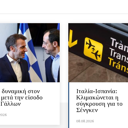
 δυναμική στον
Ιταλία-Ισπανία:
 μετά την είσοδο
Κλιμακώνεται η
 Γάλλων
σύγκρουση για το
Σένγκεν
2026
08.08.2026