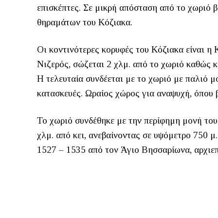
επισκέπτες. Σε μικρή απόσταση από το χωριό β
θηραμάτων του Κόζιακα.
Οι κοντινότερες κορυφές του Κόζιακα είναι η 
Νιζερός, σώζεται 2 χλμ. από το χωριό καθώς 
Η τελευταία συνδέεται με το χωριό με παλιό μ
κατασκευές. Ωραίος χώρος για αναψυχή, όπου β
Το χωριό συνδέθηκε με την περίφημη μονή το
χλμ. από κει, ανεβαίνοντας σε υψόμετρο 750 μ
1527 – 1535 από τον Άγιο Βησσαρίωνα, αρχιεπ