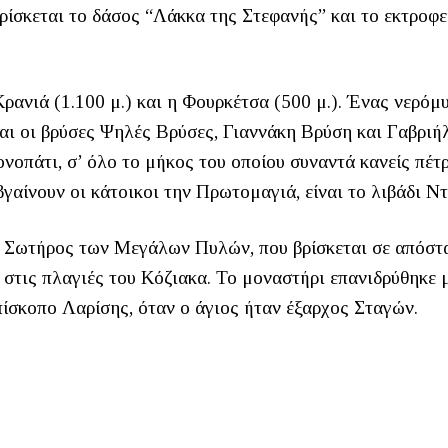
ρίσκεται το δάσος “Λάκκα της Στεφανής” και το εκτροφε
Κρανιά (1.100 μ.) και η Φουρκέτσα (500 μ.). Ένας νερόμ
και οι βρύσες Ψηλές Βρύσες, Γιαννάκη Βρύση και Γαβριή
ονοπάτι, σ’ όλο το μήκος του οποίου συναντά κανείς πέτ
γαίνουν οι κάτοικοι την Πρωτομαγιά, είναι το λιβάδι Ντ
υ Σωτήρος των Μεγάλων Πυλών, που βρίσκεται σε απόστ
. στις πλαγιές του Κόζιακα. Το μοναστήρι επανιδρύθηκε 
ίσκοπο Λαρίσης, όταν ο άγιος ήταν έξαρχος Σταγών.