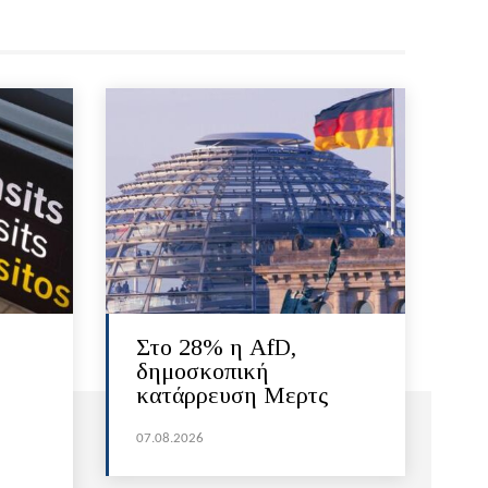
Στο 28% η AfD,
δημοσκοπική
κατάρρευση Μερτς
07.08.2026