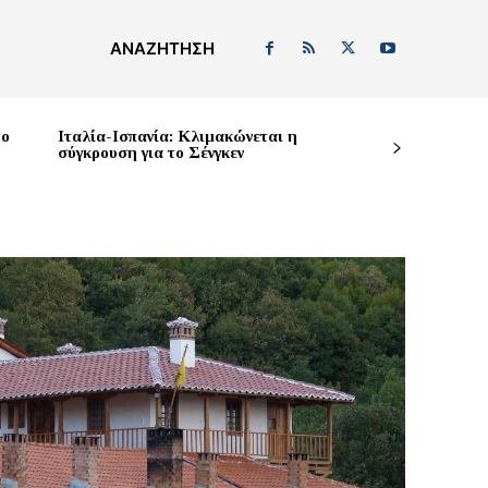
ΑΝΑΖΉΤΗΣΗ
δο
Ιταλία-Ισπανία: Κλιμακώνεται η
σύγκρουση για το Σένγκεν