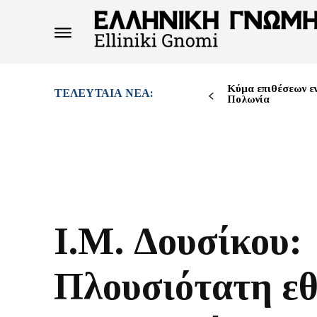
Κύμα επιθέσεων ε
ΤΕΛΕΥΤΑΊΑ ΝΈΑ:
Πολωνία
Ι.Μ. Δουσίκου:
Πλουσιότατη εθ