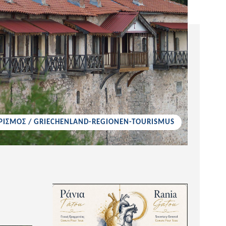
ΡΙΣΜΟΣ / GRIECHENLAND-REGIONEN-TOURISMUS