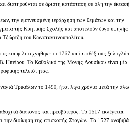
αι διατηρούνται σε άριστη κατάσταση σε όλη την έκτασή
εων, την εμπνευσμένη ιεράρχηση των θεμάτων και την
ύγματα τής Κρητικής Σχολής και αποτελούν έργο υψηλής
υ Τζώρτζη του Κωνσταντινουπολίτου.
ψος και φιλοτεχνήθηκε το 1767 από επιδέξιους ξυλογλύπ
 Β. Ηπείρου. Το Καθολικό της Μονής Δουσίκου είναι μία
ραφικής τελειότητας.
αγιά Τρικάλων το 1490, ήτοι λίγα χρόνια μετά την άλ
ιαδοχικά διάκονος και πρεσβύτερος. Το 1517 εκλέγεται
ι την διοίκηση της επισκοπής Σταγών. Το 1527 αναβιβά