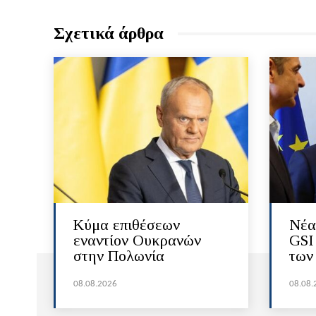
Σχετικά άρθρα
Κύμα επιθέσεων
Νέα
εναντίον Ουκρανών
GSI
στην Πολωνία
των
08.08.2026
08.08.