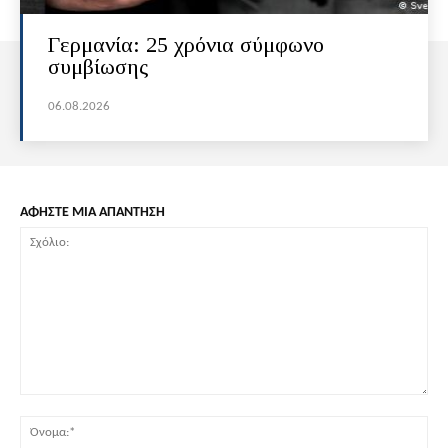
Γερμανία: 25 χρόνια σύμφωνο
συμβίωσης
06.08.2026
ΑΦΗΣΤΕ ΜΙΑ ΑΠΑΝΤΗΣΗ
Σχόλιο:
Όν