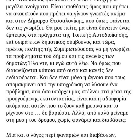
μεγάλα ανοίγματα. Είναι υποθέσεις όμως που πρέπει
να ακουστούν που πρέπει να γίνουν γνωστές ακόμα
και στον Δήμαρχο Θεσσαλονίκης, που όπως φαίνεται
δεν τις γνωρίζει. Θα μου πείτε, μα είναι δυνατόν ένας
έμπειρος στα πράγματα της Τοπικής Αυτοδιοίκησης,
επί σειρά ετών δημοτικός σύμβουλος και τώρα,
πρώτος πολίτης τής Συμπρωτεύουσας να μη γνωρίζει
τα προβλήματα τού δήμου και τις αγωνίες των
δημοτών; Έλα ντε, κι εγώ αυτό λέω. Να όμως που
διαιωνίζονται κάποια από αυτά και κανείς δεν
ενδιαφέρεται. Και δεν είναι μόνο η άγνοια που τους
απομακρύνει από την υποχρέωση να λύσουν ένα
πρόβλημα, που όσο υπάρχει μας στέλνει στα μέσα της
προηγούμενης εκατονταετίας, είναι και η αδιαφορία
ακόμα και αυτών που το ζουν καθημερινά και το
ρίχνουν στο … δε βαριέσαι. Αλλά, από καλό μείναμε
στη μέση του δρόμου, χωρίς φανάρια και διαβάσεις;
Μια και ο λόγος περί φαναριών και διαβάσεων,