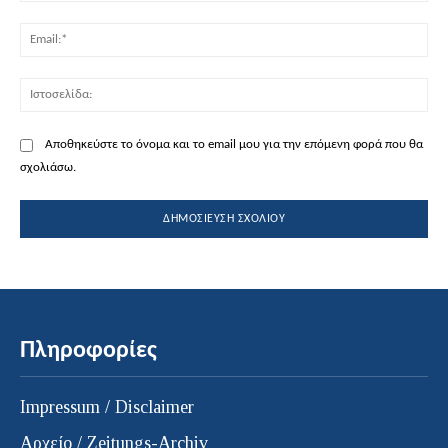
Ema
Ισ
Αποθηκεύστε το όνομα και το email μου για την επόμενη φορά που θα
σχολιάσω.
Πληροφορίες
Impressum / Disclaimer
Αρχείο / Zeitungs-Archiv