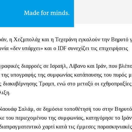
Ιράν, η Χεζμπολάχ και η Τεχεράνη εγκαλούν την Βηρυτό 
νία «δεν υπάρχει» και ο IDF συνεχίζει τις επιχειρήσεις
γραφικές διαρροές σε Ισραήλ, Λίβανο και Ιράν, που βλέπ
 της υπογραφής της συμφωνίας κατάπαυσης του πυρός μ
ς διακυβέρνησης Τραμπ, ενώ στο μεταξύ οι εχθροπραξίες
λιξη.
Ναουάφ Σαλάμ, σε δημόσια τοποθέτησή του στην Βηρυτό
ε του περιεχομένου της συμφωνίας, κατηγόρησε το Ιράν
διαπραγματευτικό χαρτί κατά τις έμμεσες παρασκηνιακέ