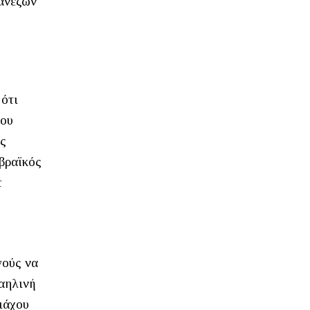
βανέζων
 ότι
του
ος
Εβραϊκός
τ
γούς να
ραηλινή
ιάχου