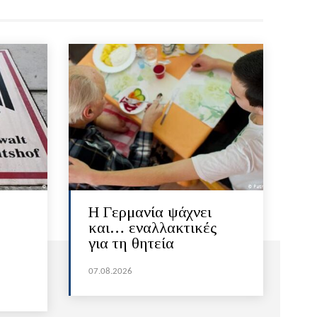
H Γερμανία ψάχνει
και… εναλλακτικές
για τη θητεία
07.08.2026