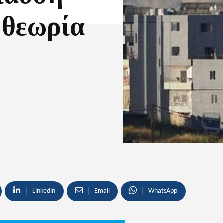
 θεωρία
Linkedin
Email
WhatsApp