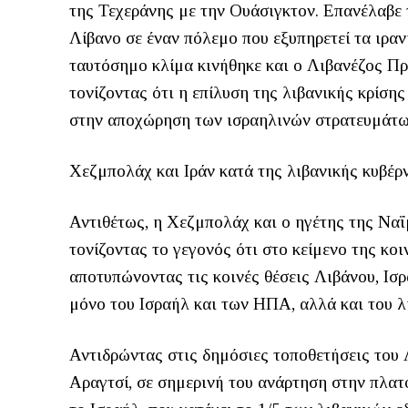
της Τεχεράνης με την Ουάσιγκτον. Επανέλαβε τ
Λίβανο σε έναν πόλεμο που εξυπηρετεί τα ιρα
ταυτόσημο κλίμα κινήθηκε και ο Λιβανέζος Πρ
τονίζοντας ότι η επίλυση της λιβανικής κρίση
στην αποχώρηση των ισραηλινών στρατευμάτων
Χεζμπολάχ και Ιράν κατά της λιβανικής κυβέρ
Αντιθέτως, η Χεζμπολάχ και ο ηγέτης της Ναΐ
τονίζοντας το γεγονός ότι στο κείμενο της κο
αποτυπώνοντας τις κοινές θέσεις Λιβάνου, Ισ
μόνο του Ισραήλ και των ΗΠΑ, αλλά και του λ
Αντιδρώντας στις δημόσιες τοποθετήσεις του
Αραγτσί, σε σημερινή του ανάρτηση στην πλατφ