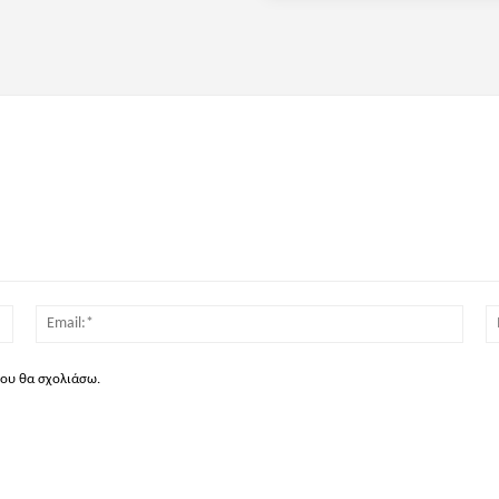
Όνομα:*
Email
που θα σχολιάσω.