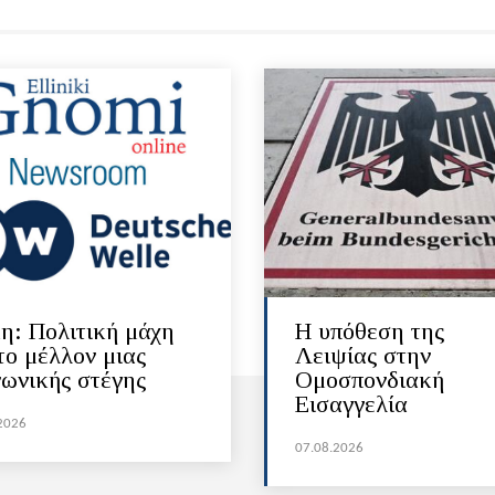
η: Πολιτική μάχη
Η υπόθεση της
το μέλλον μιας
Λειψίας στην
νωνικής στέγης
Ομοσπονδιακή
Εισαγγελία
2026
07.08.2026