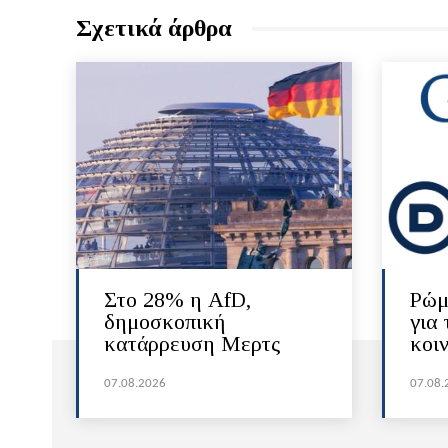
Σχετικά άρθρα
Στο 28% η AfD,
Ρώμ
δημοσκοπική
για 
κατάρρευση Μερτς
κοι
07.08.2026
07.08.