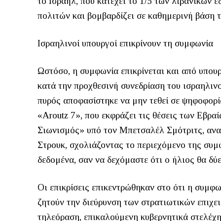
το Ισραήλ, που κατέχει το 1/5 των λιβανικών ε
πολιτών και βομβαρδίζει σε καθημερινή βάση τ
Ισραηλινοί υπουργοί επικρίνουν τη συμφωνία
Ωστόσο, η συμφωνία επικρίνεται και από υπου
κατά την προχθεσινή συνεδρίαση του ισραηλι
πυρός αποφασίστηκε να μην τεθεί σε ψηφοφορί
«Aroutz 7», που εκφράζει τις θέσεις των Εβρ
Σιωνισμός» υπό τον Μπετσαλέλ Σμότριτς, ανα
Στρουκ, σχολιάζοντας το περιεχόμενο της συμ
δεδομένα, σαν να δεχόμαστε ότι ο ήλιος θα δύ
Οι επικρίσεις επικεντρώθηκαν στο ότι η συμφ
ζητούν την διεύρυνση των στρατιωτικών επιχε
τηλεόραση, επικαλούμενη κυβερνητικά στελέχη 