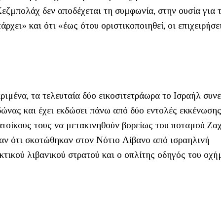
Χεζμπολάχ δεν αποδέχεται τη συμφωνία, στην ουσία για 
ρχει» και ότι «έως ότου οριστικοποιηθεί, οι επιχειρήσε
ριμένα, τα τελευταία δύο εικοσιτετράωρα το Ισραήλ συνε
ιδώνας και έχει εκδώσει πάνω από δύο εντολές εκκένωση
τοίκους τους να μετακινηθούν βορείως του ποταμού Ζαχ
σαν ότι σκοτώθηκαν στον Νότιο Λίβανο από ισραηλινή
κτικού λιβανικού στρατού και ο οπλίτης οδηγός του οχή