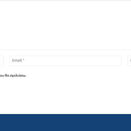
Όνομα:*
Email
που θα σχολιάσω.