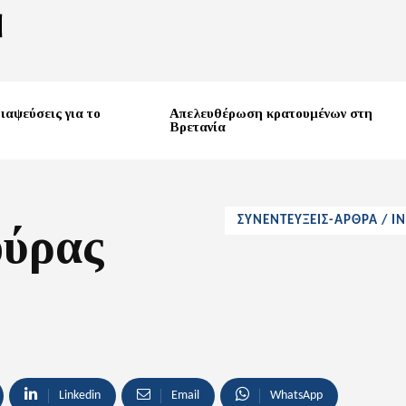
ιαψεύσεις για το
Απελευθέρωση κρατουμένων στη
Βρετανία
ΣΥΝΕΝΤΕΥΞΕΙΣ-ΑΡΘΡΑ / I
ούρας
Linkedin
Email
WhatsApp