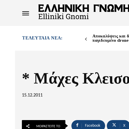
Αποκαλύψεις και δ
ΤΕΛΕΥΤΑΊΑ ΝΈΑ:
παγιδευμένο drone
* Μάχες Κλεισ
15.12.2011
Facebook
X
ΜΟΙΡΑΣΤΕΊΤΕ ΤΟ