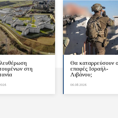
λευθέρωση
Θα καταρρεύσουν ο
τουμένων στη
επαφές Ισραήλ-
τανία
Λιβάνου;
2026
06.08.2026