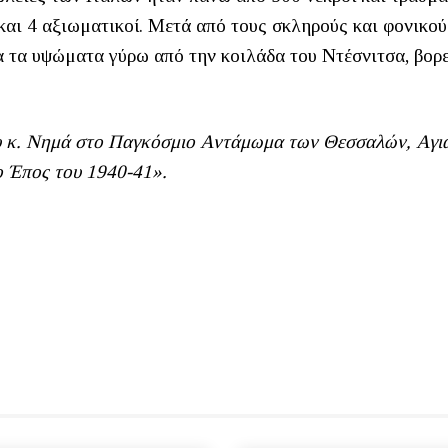
και 4 αξιωματικοί. Μετά από τους σκληρούς και φονικού
α τα υψώματα γύρω από την κοιλάδα του Ντέσνιτσα, βορ
ου κ. Νημά στο Παγκόσμιο Αντάμωμα των Θεσσαλών, Αγιά
ο Έπος του 1940-41».