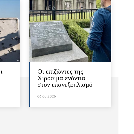
ι
Οι επιζώντες της
Χιροσίμα ενάντια
στον επανεξοπλισμό
06.08.2026