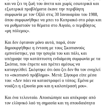
και να ζει τη ζωή του άνετα και χωρίς εσωτερικά και
εξωτερικά προβλήματα έκανε την περιβόητη
συμφωνία με τον Οζάλ στις 30 Ιανουαρίου του 1988,
όπου συμφωνήθηκε να μπει το Κυπριακό στο ράφι και
να ρυθμιστούν τα θέματα στο Αιγαίο, ο περιβόητος
«μη πόλεμος».
Και δεν έφταναν μόνο αυτά, παρά, όταν
δημιουργήθηκε η ένταση με τους Σκοπιανούς
εμπνεύστηκε, για την ησυχία του και πάλι, και
υπέγραψε την κατάπτυστη ενδιάμεση συμφωνία με τα
Σκόπια, που έπρεπε και πρέπει αμέσως να
καταγγελθεί. Σκέφτηκε ότι όσο ζει δεν θα τον ενοχλεί
το «σκοπιανό πρόβλημα». Μετά; Σίγουρα είπε μέσα
του: «Δεν πάει να καταστραφεί ο τόπος; Εμένα με
νοιάζει η εξουσία μου και η καλοπέρασή μου».
Και ένα τελευταίο. Αποσιώπησε και απέκρυψε από
τον ελληνικό λαό τη σημασία και τη σπουδαιότητα