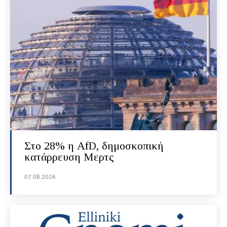
Στο 28% η AfD, δημοσκοπική
κατάρρευση Μερτς
07.08.2026