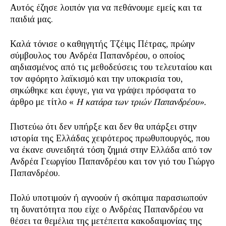
Αυτός έζησε λοιπόν για να πεθάνουμε εμείς και τα
παιδιά μας.
Καλά τόνισε ο καθηγητής Τζέιμς Πέτρας, πρώην
σύμβουλος του Ανδρέα Παπανδρέου, ο οποίος
αηδιασμένος από τις μεθοδεύσεις του τελευταίου και
τον αφόρητο λαϊκισμό και την υποκρισία του,
σηκώθηκε και έφυγε, για να γράψει πρόσφατα το
άρθρο με τίτλο «
Η κατάρα των τριών Παπανδρέου».
Πιστεύω ότι δεν υπήρξε και δεν θα υπάρξει στην
ιστορία της Ελλάδας χειρότερος πρωθυπουργός, που
να έκανε συνειδητά τόση ζημιά στην Ελλάδα από τον
Ανδρέα Γεωργίου Παπανδρέου και τον γιό του Γιώργο
Παπανδρέου.
Πολύ υποτιμούν ή αγνοούν ή σκόπιμα παρασιωπούν
τη δυνατότητα που είχε ο Ανδρέας Παπανδρέου να
θέσει τα θεμέλια της μετέπειτα κακοδαιμονίας της