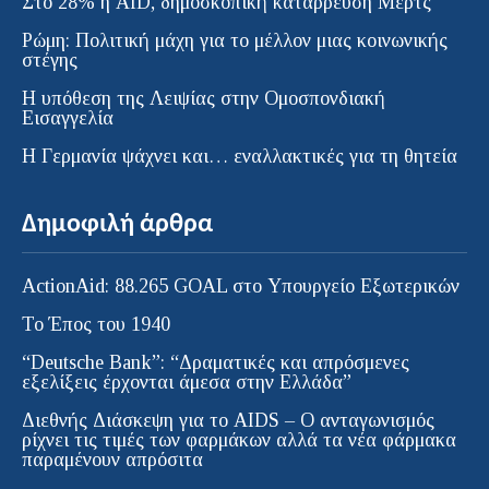
Στο 28% η AfD, δημοσκοπική κατάρρευση Μερτς
Ρώμη: Πολιτική μάχη για το μέλλον μιας κοινωνικής
στέγης
Η υπόθεση της Λειψίας στην Ομοσπονδιακή
Εισαγγελία
H Γερμανία ψάχνει και… εναλλακτικές για τη θητεία
Δημοφιλή άρθρα
ActionAid: 88.265 GOAL στο Υπουργείο Εξωτερικών
Το Έπος του 1940
“Deutsche Bank”: “Δραματικές και απρόσμενες
εξελίξεις έρχονται άμεσα στην Ελλάδα”
Διεθνής Διάσκεψη για το AIDS – Ο ανταγωνισμός
ρίχνει τις τιμές των φαρμάκων αλλά τα νέα φάρμακα
παραμένουν απρόσιτα