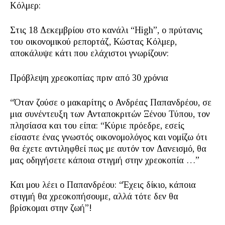
Κόλμερ:
Στις 18 Δεκεμβρίου στο κανάλι “High”, ο πρύτανις
του οικονομικού ρεπορτάζ, Κώστας Κόλμερ,
αποκάλυψε κάτι που ελάχιστοι γνωρίζουν:
Πρόβλεψη χρεοκοπίας πριν από 30 χρόνια
“Όταν ζούσε ο μακαρίτης ο Ανδρέας Παπανδρέου, σε
μια συνέντευξη των Ανταποκριτών Ξένου Τύπου, τον
πλησίασα και του είπα: “Κύριε πρόεδρε, εσείς
είσαστε ένας γνωστός οικονομολόγος και νομίζω ότι
θα έχετε αντιληφθεί πως με αυτόν τον Δανεισμό, θα
μας οδηγήσετε κάποια στιγμή στην χρεοκοπία …”
Και μου λέει ο Παπανδρέου: “Έχεις δίκιο, κάποια
στιγμή θα χρεοκοπήσουμε, αλλά τότε δεν θα
βρίσκομαι στην ζωή”!