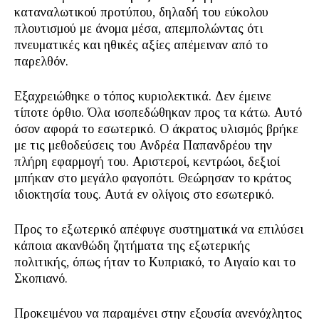
καταναλωτικού προτύπου, δηλαδή του εύκολου
πλουτισμού με άνομα μέσα, απεμπολώντας ότι
πνευματικές και ηθικές αξίες απέμειναν από το
παρελθόν.
Εξαχρειώθηκε ο τόπος κυριολεκτικά. Δεν έμεινε
τίποτε όρθιο. Όλα ισοπεδώθηκαν προς τα κάτω. Αυτό
όσον αφορά το εσωτερικό. Ο άκρατος υλισμός βρήκε
με τις μεθοδεύσεις του Ανδρέα Παπανδρέου την
πλήρη εφαρμογή του. Αριστεροί, κεντρώοι, δεξιοί
μπήκαν στο μεγάλο φαγοπότι. Θεώρησαν το κράτος
ιδιοκτησία τους. Αυτά εν ολίγοις στο εσωτερικό.
Προς το εξωτερικό απέφυγε συστηματικά να επιλύσει
κάποια ακανθώδη ζητήματα της εξωτερικής
πολιτικής, όπως ήταν το Κυπριακό, το Αιγαίο και το
Σκοπιανό.
Προκειμένου να παραμένει στην εξουσία ανενόχλητος