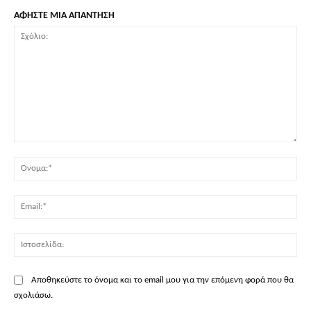
ΑΦΗΣΤΕ ΜΙΑ ΑΠΑΝΤΗΣΗ
Σχόλιο:
Όν
Ema
Ισ
Αποθηκεύστε το όνομα και το email μου για την επόμενη φορά που θα
σχολιάσω.