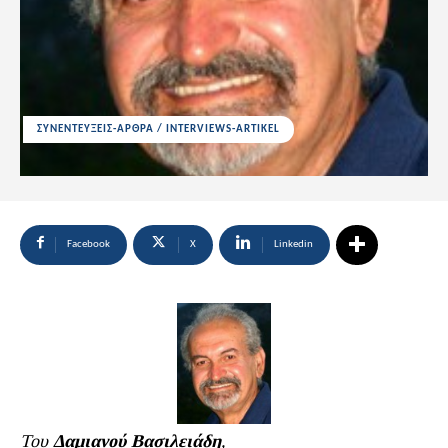
ΣΥΝΕΝΤΕΥΞΕΙΣ-ΑΡΘΡΑ / INTERVIEWS-ARTIKEL
Facebook
X
Linkedin
Του
Δαμιανού Βασιλειάδη
,