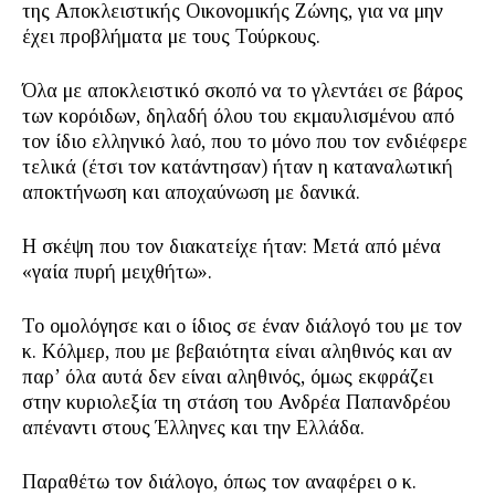
της Αποκλειστικής Οικονομικής Ζώνης, για να μην
έχει προβλήματα με τους Τούρκους.
Όλα με αποκλειστικό σκοπό να το γλεντάει σε βάρος
των κορόιδων, δηλαδή όλου του εκμαυλισμένου από
τον ίδιο ελληνικό λαό, που το μόνο που τον ενδιέφερε
τελικά (έτσι τον κατάντησαν) ήταν η καταναλωτική
αποκτήνωση και αποχαύνωση με δανικά.
Η σκέψη που τον διακατείχε ήταν: Μετά από μένα
«γαία πυρή μειχθήτω».
Το ομολόγησε και ο ίδιος σε έναν διάλογό του με τον
κ. Κόλμερ, που με βεβαιότητα είναι αληθινός και αν
παρ’ όλα αυτά δεν είναι αληθινός, όμως εκφράζει
στην κυριολεξία τη στάση του Ανδρέα Παπανδρέου
απέναντι στους Έλληνες και την Ελλάδα.
Παραθέτω τον διάλογο, όπως τον αναφέρει ο κ.