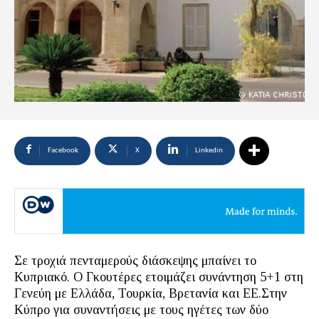
Facebook
X
Linkedin
Σε τροχιά πενταμερούς διάσκεψης μπαίνει το
Κυπριακό. Ο Γκουτέρες ετοιμάζει συνάντηση 5+1 στη
Γενεύη με Ελλάδα, Τουρκία, Βρετανία και ΕΕ.Στην
Κύπρο για συναντήσεις με τους ηγέτες των δύο