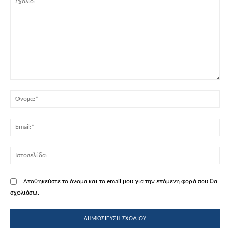
Σχόλιο:
Όν
Ema
Ισ
Αποθηκεύστε το όνομα και το email μου για την επόμενη φορά που θα
σχολιάσω.