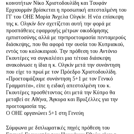
κοινοτήτων Νίκο Χριστοδουλίδη και Τουφάν
Ερχιουρμάν βρίσκεται η προσωπική απεσταλμένη του
ΓΓ του ΟΗΕ Μαρία Άνχελα Ολγκίν. Η νέα επίσκεψη
της κ. Ολγκίν δεν σχετίζεται αυτή την φορά με
προσπάθειες εφαρμογής μέτρων οικοδόμησης
εμπιστοσύνης αλλά με τηνπροετοιμασία πενταμερούς
διάσκεψης, που θα αφορά την ουσία του Κυπριακού,
εντός του καλοκαιριού. Την πρόθεση του Αντόνιο
Γκουτέρες να συγκαλέσει μια τέτοια διάσκεψη
ανακοίνωσε η ίδια η κ. Ολγκίν μετά την συνάντηση
που είχε το πρωί με τον Πρόεδρο Χριστοδουλίδη.
«Προετοιμάζουμε συνάντηση 5+1 με τον Γενικό
Γραμματέα», είπε η ειδική απεσταλμένη του κ.
Γκουτέρες προσθέτοντας ότι μετά την Κύπρο θα
μεταβεί σε Αθήνα, Άγκυρα και Βρυξέλλες για την
προετοιμασία της.
O ΟΗΕ οργανώνει 5+1 στη Γενεύη
Σύμφωνα με διπλωματικές πηγές πρόθεση του