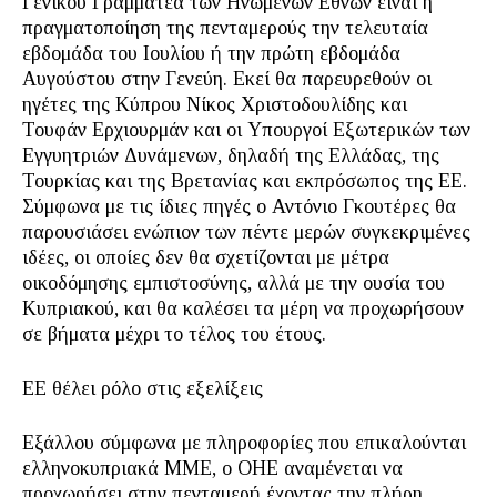
Γενικού Γραμματέα των Ηνωμένων Εθνών είναι η
πραγματοποίηση της πενταμερούς την τελευταία
εβδομάδα του Ιουλίου ή την πρώτη εβδομάδα
Αυγούστου στην Γενεύη. Εκεί θα παρευρεθούν οι
ηγέτες της Κύπρου Νίκος Χριστοδουλίδης και
Τουφάν Ερχιουρμάν και οι Υπουργοί Εξωτερικών των
Εγγυητριών Δυνάμενων, δηλαδή της Ελλάδας, της
Τουρκίας και της Βρετανίας και εκπρόσωπος της ΕΕ.
Σύμφωνα με τις ίδιες πηγές ο Αντόνιο Γκουτέρες θα
παρουσιάσει ενώπιον των πέντε μερών συγκεκριμένες
ιδέες, οι οποίες δεν θα σχετίζονται με μέτρα
οικοδόμησης εμπιστοσύνης, αλλά με την ουσία του
Κυπριακού, και θα καλέσει τα μέρη να προχωρήσουν
σε βήματα μέχρι το τέλος του έτους.
ΕΕ θέλει ρόλο στις εξελίξεις
Εξάλλου σύμφωνα με πληροφορίες που επικαλούνται
ελληνοκυπριακά ΜΜΕ, ο ΟΗΕ αναμένεται να
προχωρήσει στην πενταμερή έχοντας την πλήρη