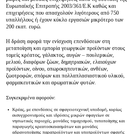
Ευρωπαϊκής Επιτροπής 2003/361/Ε.Κ καθώς και
επιχειρήσεις που απασχολούν λιγότερους από 750
υπαλλήλους ή έχουν κύκλο εργασιών μικρότερο των
200 εκατ. ευρώ.
Η δράση αφορά την ενίσχυση επενδύσεων στη
μεταποίηση και εμπορία γεωργικών προϊόντων στους
τομείς κρέατος, γάλακτος, αυγών – πουλερικών,
μελιού, διαφόρων ζώων, δημητριακών, ελαιούχων
προϊόντων, οίνου, οπωροκηπευτικών, ανθέων,
ζωοτροφών, σπόρων και πολλαπλασιαστικού υλικού,
φαρμακευτικών και αρωματικών φυτών.
Συγκεκριμένα αφορούν:
Κρέας, με επενδύσεις σε σφαγειοτεχνική υποδομή, κυρίως
εκσυγχρονισμούς και ιδρύσεις μικρών σφαγείων σε
νησιωτικές περιοχές, μονάδες τεμαχισμού, τυποποίησης και
παραγωγής κρεατοσκευασμάτων και μονάδες
αδρανοποίησης παραπροϊόντων και υποπροϊόντων σφαγής