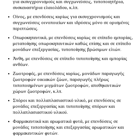
για εκσυγχρονισμούς και συγχωνεύσεις, τυποποιητήρια,
συσκευαστήρια ελαιολάδου, κ.λπ.
Οίνος, με επενδύσεις κυρίως για εκσυγχρονισμούς και
συγχωνεύσεις οινοποιείων και ιδρύσεις μόνο σε ορισμένες
περιπτώσεις.
Οπωροκηπευτικά, με επενδύσεις κυρίως σε επίπεδο εμπορίας,
μεταποίησης οπωροκηπευτικών καθώς επίσης και σε επίπεδο
μονάδων επεξεργασίας, τυποποίησης βρώσιμων ελιών.
Άνθη, με επενδύσεις σε επίπεδο τυποποίησης και εμπορίας
ανθέων.
Ζωοτροφές, με επενδύσεις κυρίως, μονάδων παραγωγής
ζωοτροφών οικιακών ζώων, παραγωγής πλήρως
τυποποιημένων μιγμάτων ζωοτροφών, αποθηκευτικών
χώρων ζωοτροφών, κ.λπ.
Σπόροι και πολλαπλασιαστικό υλικό, με επενδύσεις σε
μονάδες επεξεργασίας και τυποποίησης σπόρων και
πολλαπλασιαστικού υλικού.
Φαρμακευτικά και αρωματικά φυτά, με επενδύσεις σε
μονάδες τυποποίησης και επεξεργασίας αρωματικών και
φαρμακευτικών φυτών.