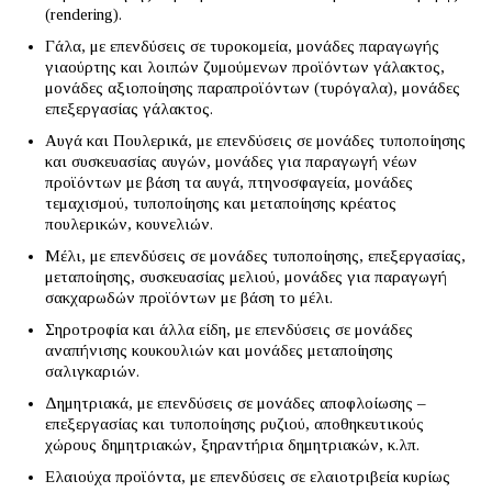
(rendering).
Γάλα, με επενδύσεις σε τυροκομεία, μονάδες παραγωγής
γιαούρτης και λοιπών ζυμούμενων προϊόντων γάλακτος,
μονάδες αξιοποίησης παραπροϊόντων (τυρόγαλα), μονάδες
επεξεργασίας γάλακτος.
Αυγά και Πουλερικά, με επενδύσεις σε μονάδες τυποποίησης
και συσκευασίας αυγών, μονάδες για παραγωγή νέων
προϊόντων με βάση τα αυγά, πτηνοσφαγεία, μονάδες
τεμαχισμού, τυποποίησης και μεταποίησης κρέατος
πουλερικών, κουνελιών.
Μέλι, με επενδύσεις σε μονάδες τυποποίησης, επεξεργασίας,
μεταποίησης, συσκευασίας μελιού, μονάδες για παραγωγή
σακχαρωδών προϊόντων με βάση το μέλι.
Σηροτροφία και άλλα είδη, με επενδύσεις σε μονάδες
αναπήνισης κουκουλιών και μονάδες μεταποίησης
σαλιγκαριών.
Δημητριακά, με επενδύσεις σε μονάδες αποφλοίωσης –
επεξεργασίας και τυποποίησης ρυζιού, αποθηκευτικούς
χώρους δημητριακών, ξηραντήρια δημητριακών, κ.λπ.
Ελαιούχα προϊόντα, με επενδύσεις σε ελαιοτριβεία κυρίως