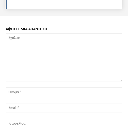
ΑΦΗΣΤΕ ΜΙΑ ΑΠΑΝΤΗΣΗ
Σχόλιο:
Όν
Ema
Ισ