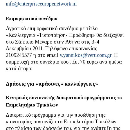
info@enterpriseeuropenetwork.nl
Επιμορφωτικό συνέδριο
Αγροτικό επιμορφωτικό συνέδριο με τίτλο
«Καλλιέργεια -Τυποποίηση- Προώθηση» θα διεξαχθεί
στο Ζάππειο Μέγαρο στην Αθήνα στις 3-4
Δεκεμβρίου 2011. Τηλέφωνο επικοινωνίας
2109245577 η στο email
v.yannikos@verticom.gr
. Η
συμμετοχή στο συνέδριο κοστίζει 70 ευρώ ανά ημέρα
κατά άτομο.
Δράσεις για «πράσινες» καλλιέργειες»
Κεντρικός συντονιστής διακρατικού προγράμματος το
Επιμελητήριο Τρικάλων
Διακρατικό πρόγραμμα για την προώθηση της
καινοτομίας συντονίζει το Επιμελητήριο Τρικάλων
στο πλαίσιο των δράσεών του, για την ανάπτυξη της