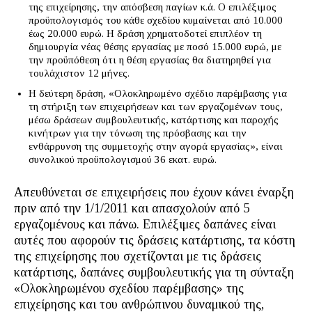
της επιχείρησης, την απόσβεση παγίων κ.ά. Ο επιλέξιμος
προϋπολογισμός του κάθε σχεδίου κυμαίνεται από 10.000
έως 20.000 ευρώ. Η δράση χρηματοδοτεί επιπλέον τη
δημιουργία νέας θέσης εργασίας με ποσό 15.000 ευρώ, με
την προϋπόθεση ότι η θέση εργασίας θα διατηρηθεί για
τουλάχιστον 12 μήνες.
Η δεύτερη δράση, «Ολοκληρωμένο σχέδιο παρέμβασης για
τη στήριξη των επιχειρήσεων και των εργαζομένων τους,
μέσω δράσεων συμβουλευτικής, κατάρτισης και παροχής
κινήτρων για την τόνωση της πρόσβασης και την
ενθάρρυνση της συμμετοχής στην αγορά εργασίας», είναι
συνολικού προϋπολογισμού 36 εκατ. ευρώ.
Απευθύνεται σε επιχειρήσεις που έχουν κάνει έναρξη
πριν από την 1/1/2011 και απασχολούν από 5
εργαζομένους και πάνω. Επιλέξιμες δαπάνες είναι
αυτές που αφορούν τις δράσεις κατάρτισης, τα κόστη
της επιχείρησης που σχετίζονται με τις δράσεις
κατάρτισης, δαπάνες συμβουλευτικής για τη σύνταξη
«Ολοκληρωμένου σχεδίου παρέμβασης» της
επιχείρησης και του ανθρώπινου δυναμικού της,