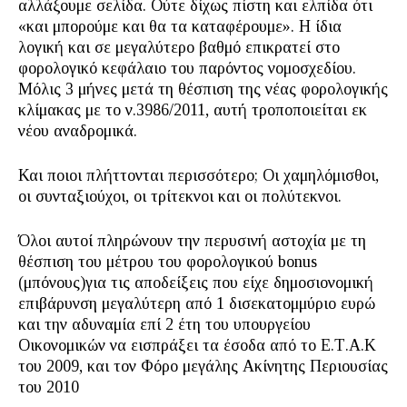
αλλάξουμε σελίδα. Ούτε δίχως πίστη και ελπίδα ότι
«και μπορούμε και θα τα καταφέρουμε». Η ίδια
λογική και σε μεγαλύτερο βαθμό επικρατεί στο
φορολογικό κεφάλαιο του παρόντος νομοσχεδίου.
Μόλις 3 μήνες μετά τη θέσπιση της νέας φορολογικής
κλίμακας με το ν.3986/2011, αυτή τροποποιείται εκ
νέου αναδρομικά.
Και ποιοι πλήττονται περισσότερο; Οι χαμηλόμισθοι,
οι συνταξιούχοι, οι τρίτεκνοι και οι πολύτεκνοι.
Όλοι αυτοί πληρώνουν την περυσινή αστοχία με τη
θέσπιση του μέτρου του φορολογικού bonus
(μπόνους)για τις αποδείξεις που είχε δημοσιονομική
επιβάρυνση μεγαλύτερη από 1 δισεκατομμύριο ευρώ
και την αδυναμία επί 2 έτη του υπουργείου
Οικονομικών να εισπράξει τα έσοδα από το Ε.Τ.Α.Κ
του 2009, και τον Φόρο μεγάλης Ακίνητης Περιουσίας
του 2010