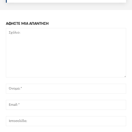
ΑΦΗΣΤΕ ΜΙΑ ΑΠΑΝΤΗΣΗ
Σχόλιο:
Όν
Ema
Ισ