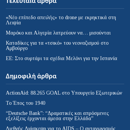
Τελευταία άρθρα
«Νέο επίπεδο απειλής» το drone με εκρηκτικά στη
Λειψία
Μαρόκο και Αλγερία λατρεύουν να… μισούνται
Καταδίκες για τα «τσικό» του νεοναζισμού στο
Αμβούργο
ΕΕ: Στο συρτάρι τα σχέδια Μελόνι για την Ισπανία
Δημοφιλή άρθρα
ActionAid: 88.265 GOAL στο Υπουργείο Εξωτερικών
Το Έπος του 1940
“Deutsche Bank”: “Δραματικές και απρόσμενες
εξελίξεις έρχονται άμεσα στην Ελλάδα”
Διεθνής Διάσκεψη για το AIDS – Ο ανταγωνισμός