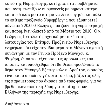
κοινό της Νυρεμβέργης, κατέγραψε τα προβλήματα
που αντιμετωπίζουν οι ομογενείς με σημαντικότερο
και πιεστικότερο το αίτημα να λειτουργήσει και πάλι
το επίτιμο προξενείο Νυρεμβέργης που εξυπηρετεί
πάνω από 20.000 Έλληνες που ζουν στη γύρω περιοχή
και παραμένει κλειστό από το Μάρτιο του 2010! Ο κ.
Γεώργιος Πεταλωτής σχετικά με το θέμα της
λειτουργίας του Επίτιμου Προξενείου Νυρεμβέργης
ενημέρωσε ότι είχε την ίδια μέρα στο Μόναχο σχετική
συνάντηση με τον Γενικό Πρόξενο Μονάχου κ.
Ψυχάρη, όπου του εξέφρασε τις προσωπικές του
απόψεις και υποσχέθηκε ότι θα θέσει προσωπικά το
θέμα στον Υπουργό Εξωτερικών κ. Δρούτσο, ο οποίος
είναι και ο αρμόδιος γι’ αυτό το θέμα, βάζοντας όλες
τις παραμέτρους που άκουσε από τους φορείς, για να
βρεθεί ικανοποιητική λύση για το αίτημα των
Ελλήνων της περιοχής της Νυρεμβέργης.
Διαβάστε και