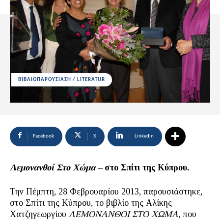
ΒΙΒΛΙΟΠΑΡΟΥΣΙΑΣΗ / LITERATUR
Facebook
X
Linkedin
Λεμονανθοί Στο Χώμα –
στο Σπίτι της Κύπρου.
Την Πέμπτη, 28 Φεβρουαρίου 2013, παρουσιάστηκε,
στο Σπίτι της Κύπρου, το βιβλίο της Αλίκης
Χατζηγεωργίου
ΛΕΜΟΝΑΝΘΟΙ ΣΤΟ ΧΩΜΑ
, που