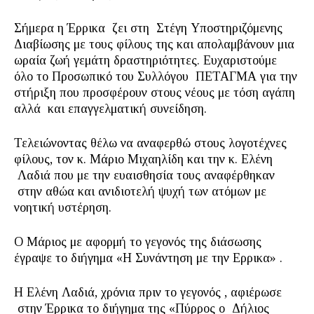
Σήμερα η Έρρικα ζει στη Στέγη Υποστηριζόμενης
Διαβίωσης με τους φίλους της και απολαμβάνουν μια
ωραία ζωή γεμάτη δραστηριότητες. Ευχαριστούμε
όλο το Προσωπικό του Συλλόγου ΠΕΤΑΓΜΑ για την
στήριξη που προσφέρουν στους νέους με τόση αγάπη
αλλά και επαγγελματική συνείδηση.
Τελειώνοντας θέλω να αναφερθώ στους λογοτέχνες
φίλους, τον κ. Μάριο Μιχαηλίδη και την κ. Ελένη
Λαδιά που με την ευαισθησία τους αναφέρθηκαν
στην αθώα και ανιδιοτελή ψυχή των ατόμων με
νοητική υστέρηση.
Ο Μάριος με αφορμή το γεγονός της διάσωσης
έγραψε το διήγημα «Η Συνάντηση με την Ερρικα» .
Η Ελένη Λαδιά, χρόνια πριν το γεγονός , αφιέρωσε
στην Έρρικα το διήγημα της «Πύρρος ο Δήλιος