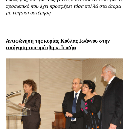
προσωπικό που έχει προσφέρει τόσα πολλά στα άτομα
με νοητική υστέρηση
.
Αντιφώνηση της κυρίας Κούλας Ιωάννου στην
εισήγηση του πρέσβη κ. Ιωσήφ