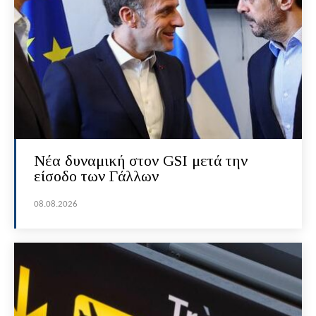
Νέα δυναμική στον GSI μετά την
είσοδο των Γάλλων
08.08.2026