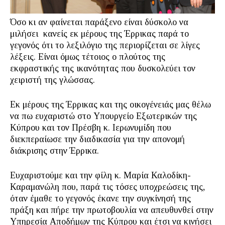
Όσο κι αν φαίνεται παράξενο είναι δύσκολο να
μιλήσει κανείς εκ μέρους της Έρρικας παρά το
γεγονός ότι το λεξιλόγιο της περιορίζεται σε λίγες
λέξεις. Είναι όμως τέτοιος ο πλούτος της
εκφραστικής της ικανότητας που δυσκολεύει τον
χειριστή της γλώσσας.
Εκ μέρους της Έρρικας και της οικογένειάς μας θέλω
να πω ευχαριστώ στο Υπουργείο Εξωτερικών της
Κύπρου και τον Πρέσβη κ. Ιερωνυμίδη που
διεκπεραίωσε την διαδικασία για την απονομή
διάκρισης στην Έρρικα.
Ευχαριστούμε και την φίλη κ. Μαρία Καλοδίκη-
Καραμανώλη που, παρά τις τόσες υποχρεώσεις της,
όταν έμαθε το γεγονός έκανε την συγκίνησή της
πράξη και πήρε την πρωτοβουλία να απευθυνθεί στην
Υπηρεσία Αποδήμων της Κύπρου και έτσι να κινήσει