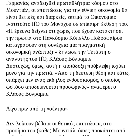
Γερμανίας αναδειχθεί πρωταθλήτρια κόσμου στο
Μουντιάλ, οι επιπτώσεις για την εθνική οικονομία θα
είναι θετικές και διαρκείς, εκτιμά το Οικονομικό
Ινστιτούτο IfO του Μονάχου σε επίκαιρη έκθεσή του.
«Η έρευνα δείχνει ότι χώρες που έχουν κατακτήσει
την πρωτιά στο Παγκόσμιο Κύπελλο Ποδοσφαίρου
καταγράφουν στη συνέχεια μία πραγματική
οικονομική ανάπτυξη» δήλωσε την Τετάρτη ο
αναλυτής του IfO, Κλάους Βόλραμπε.
Δυστυχώς, όμως, αυτή η αισιόδοξη πρόβλεψη ισχύει
μόνο για την πρωτιά. «Από τη δεύτερη θέση και κάτω,
υπάρχει μεν ένας έκδηλος ενθουσιασμός, ο οποίος
ωστόσο αποδεικνύεται προσωρινός» αναφέρει ο
Κλάους Βόλραμπε.
Λίγο πριν από τη «σέντρα»
Δεν λείπουν βέβαια οι θετικές επιπτώσεις στο
προοίμιο του (κάθε) Μουντιάλ, όπως προκύπτει από