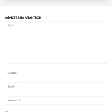
ΑΦΗΣΤΕ ΜΙΑ ΑΠΑΝΤΗΣΗ
Σχόλιο:
Όν
Ema
Ισ