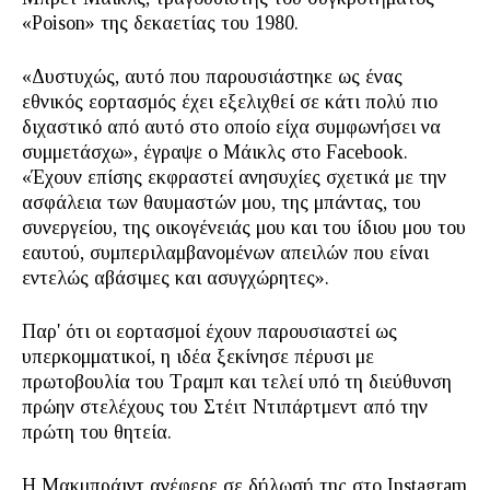
«Poison» της δεκαετίας του 1980.
«Δυστυχώς, αυτό που παρουσιάστηκε ως ένας
εθνικός εορτασμός έχει εξελιχθεί σε κάτι πολύ πιο
διχαστικό από αυτό στο οποίο είχα συμφωνήσει να
συμμετάσχω», έγραψε ο Mάικλς στο Facebook.
«Έχουν επίσης εκφραστεί ανησυχίες σχετικά με την
ασφάλεια των θαυμαστών μου, της μπάντας, του
συνεργείου, της οικογένειάς μου και του ίδιου μου του
εαυτού, συμπεριλαμβανομένων απειλών που είναι
εντελώς αβάσιμες και ασυγχώρητες».
Παρ' ότι οι εορτασμοί έχουν παρουσιαστεί ως
υπερκομματικοί, η ιδέα ξεκίνησε πέρυσι με
πρωτοβουλία του Τραμπ και τελεί υπό τη διεύθυνση
πρώην στελέχους του Στέιτ Ντιπάρτμεντ από την
πρώτη του θητεία.
Η Mακμπράιντ ανέφερε σε δήλωσή της στο Instagram