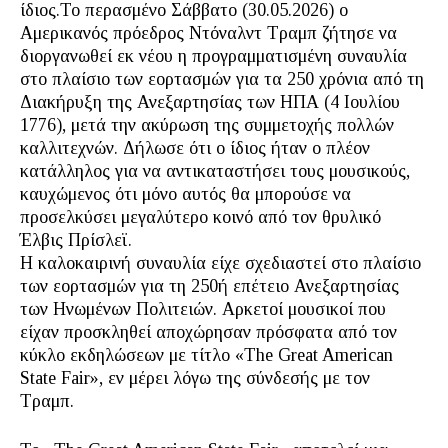
ίδιος.Το περασμένο Σάββατο (30.05.2026) ο
Aμερικανός πρόεδρος Ντόναλντ Τραμπ ζήτησε να
διοργανωθεί εκ νέου η προγραμματισμένη συναυλία
στο πλαίσιο των εορτασμών για τα 250 χρόνια από τη
Διακήρυξη της Ανεξαρτησίας των ΗΠΑ (4 Ioυλίου
1776), μετά την ακύρωση της συμμετοχής πολλών
καλλιτεχνών. Δήλωσε ότι ο ίδιος ήταν ο πλέον
κατάλληλος για να αντικαταστήσει τους μουσικούς,
καυχώμενος ότι μόνο αυτός θα μπορούσε να
προσελκύσει μεγαλύτερο κοινό από τον θρυλικό
Έλβις Πρίσλεϊ.
Η καλοκαιρινή συναυλία είχε σχεδιαστεί στο πλαίσιο
των εορτασμών για τη 250ή επέτειο Ανεξαρτησίας
των Ηνωμένων Πολιτειών. Αρκετοί μουσικοί που
είχαν προσκληθεί αποχώρησαν πρόσφατα από τον
κύκλο εκδηλώσεων με τίτλο «The Great American
State Fair», εν μέρει λόγω της σύνδεσής με τον
Τραμπ.