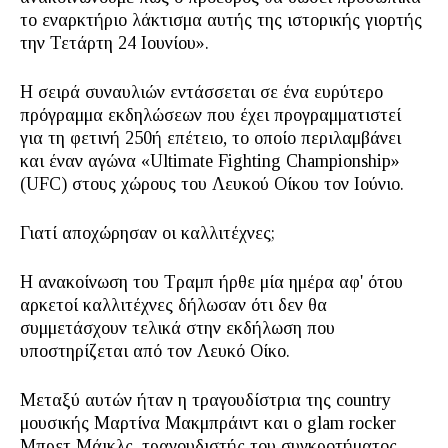
το εναρκτήριο λάκτισμα αυτής της ιστορικής γιορτής
την Τετάρτη 24 Ιουνίου».
Η σειρά συναυλιών εντάσσεται σε ένα ευρύτερο
πρόγραμμα εκδηλώσεων που έχει προγραμματιστεί
για τη φετινή 250ή επέτειο, το οποίο περιλαμβάνει
και έναν αγώνα «Ultimate Fighting Championship»
(UFC) στους χώρους του Λευκού Οίκου τον Ιούνιο.
Γιατί αποχώρησαν οι καλλιτέχνες;
Η ανακοίνωση του Τραμπ ήρθε μία ημέρα αφ' ότου
αρκετοί καλλιτέχνες δήλωσαν ότι δεν θα
συμμετάσχουν τελικά στην εκδήλωση που
υποστηρίζεται από τον Λευκό Οίκο.
Μεταξύ αυτών ήταν η τραγουδίστρια της country
μουσικής Mαρτίνα Μακμπράιντ και ο glam rocker
Μπρετ Μάικλς, τραγουδιστής του συγκροτήματος