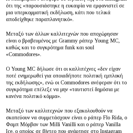
ότι της «παρουσιάστηκε η ευκαιρία να εμφανιστεί σε
μια υπερκομματική εκδήλωση, κάτι που τελικά
αποδείχθηκε παραπλανητικό».
Μεταξύ των άλλων καλλιτεχνών που αποχώρησαν
είναι ο βραβευμένος με Grammy ράπερ Young MC,
καθώς και το συγκρότημα funk και soul
«Commodores».
Ο Young MC δήλωσε ότι οι καλλιτέχνες «δεν είχαν
ποτέ ενημερωθεί για οποιαδήποτε πολιτική εμπλοκή
της εκδήλωσης», ενώ οι Commodores ανέφεραν ότι το
συγκρότημα επέλεξε να μην «ταυτιστεί δημόσια με
κανένα πολιτικό κόμμα».
Μεταξύ των καλλιτεχνών που εξακολουθούν να
σκοπεύουν να συμμετάσχουν είναι ο ράπερ Flo Rida, ο
Φαμπ Μόρβαν των Milli Vanilli και ο ράπερ Vanilla
Ice, ο οποίος σε βίντεο που ανάρτησε στο Instagram