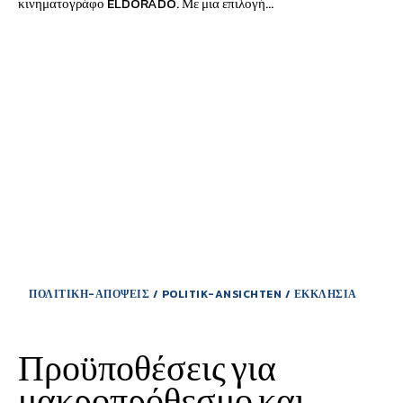
κινηματογράφο ELDORADO. Με μια επιλογή...
ΠΟΛΙΤΙΚΗ-ΑΠΟΨΕΙΣ / POLITIK-ANSICHTEN / ΕΚΚΛΗΣΙΑ
Προϋποθέσεις για
μακροπρόθεσμο και