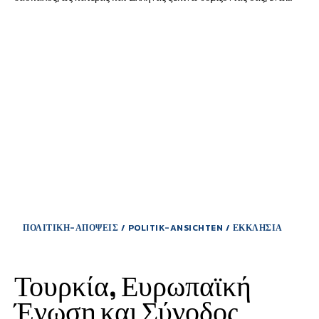
ΠΟΛΙΤΙΚΗ-ΑΠΟΨΕΙΣ / POLITIK-ANSICHTEN / ΕΚΚΛΗΣΙΑ
Τουρκία, Ευρωπαϊκή
Ένωση και Σύνοδος