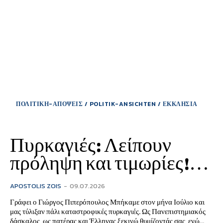
ΠΟΛΙΤΙΚΗ-ΑΠΟΨΕΙΣ / POLITIK-ANSICHTEN / ΕΚΚΛΗΣΙΑ
Πυρκαγιές: Λείπουν
πρόληψη και τιμωρίες!…
APOSTOLIS ZOIS
-
09.07.2026
Γράφει ο Γιώργος Πιπερόπουλος Μπήκαμε στον μήνα Ιούλιο και
μας τύλιξαν πάλι καταστροφικές πυρκαγιές. Ως Πανεπιστημιακός
δάσκαλος, ως πατέρας και Έλληνας ξεκινώ θυμίζοντάς σας, ενώ...