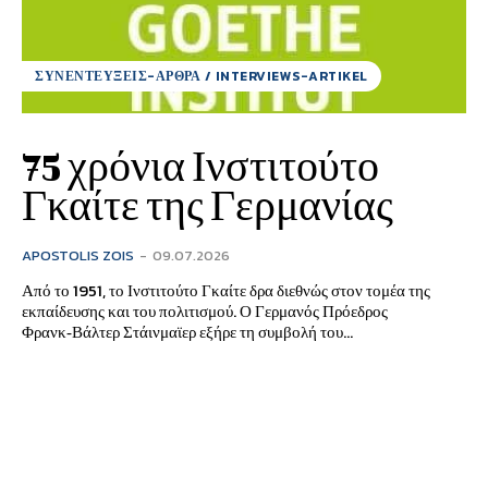
ΣΥΝΕΝΤΕΥΞΕΙΣ-ΑΡΘΡΑ / INTERVIEWS-ARTIKEL
75 χρόνια Ινστιτούτο
Γκαίτε της Γερμανίας
APOSTOLIS ZOIS
-
09.07.2026
Από το 1951, το Ινστιτούτο Γκαίτε δρα διεθνώς στον τομέα της
εκπαίδευσης και του πολιτισμού. Ο Γερμανός Πρόεδρος
Φρανκ‑Βάλτερ Στάινμαϊερ εξήρε τη συμβολή του...