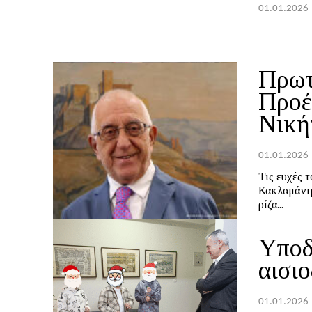
01.01.2026
Πρωτ
Προέ
Νική
01.01.2026
Τις ευχές 
Κακλαμάνης
ρίζα...
Υποδ
αισιο
01.01.2026