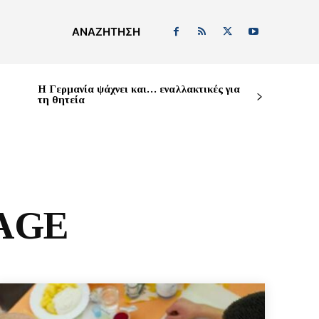
ΑΝΑΖΉΤΗΣΗ
H Γερμανία ψάχνει και… εναλλακτικές για
τη θητεία
AGE