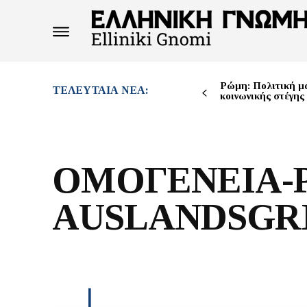
Ρώμη: Πολιτική μά
ΤΕΛΕΥΤΑΊΑ ΝΈΑ:
κοινωνικής στέγης
ΟΜΟΓΕΝΕΙΑ-Ρ
AUSLANDSGR