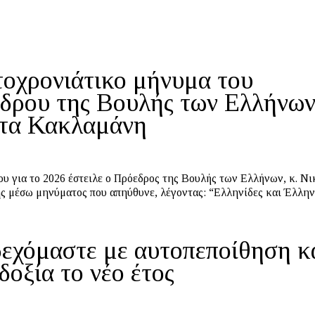
οχρονιάτικο μήνυμα του
δρου της Βουλής των Ελλήνω
τα Κακλαμάνη
του για το 2026 έστειλε ο Πρόεδρος της Βουλής των Ελλήνων, κ. Νι
 μέσω μηνύματος που απηύθυνε, λέγοντας: “Ελληνίδες και Έλλην
εχόμαστε με αυτοπεποίθηση κ
δοξία το νέο έτος