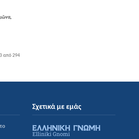
 3 από 294
Σχετικά με εμάς
το