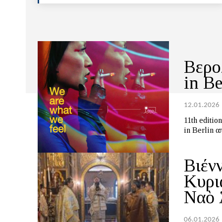
Βερο
in Be
12.01.2026
11th edition, 2
in Berlin α
Βιένν
Κυρι
Ναὸ 
06.01.2026