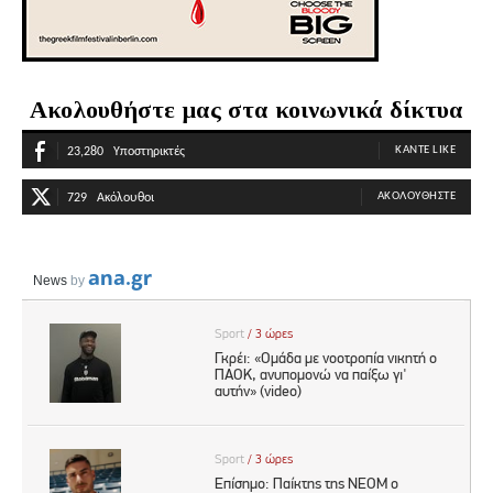
Ακολουθήστε μας στα κοινωνικά δίκτυα
ΚΆΝΤΕ LIKE
23,280
Υποστηρικτές
ΑΚΟΛΟΥΘΉΣΤΕ
729
Ακόλουθοι