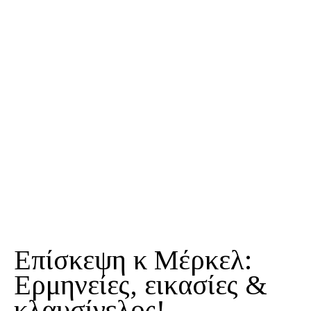
Επίσκεψη κ Μέρκελ:
Ερμηνείες, εικασίες &
κλαυσίγελος!…