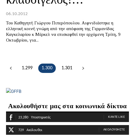
06.10.2012
Του Καθηγητή Γιώργου Πιπερόπουλου. Αιφνιδιάστηκε η
ελληνική κοινή γνώμη από την απόφαση της Γερμανίδας
Καγκελαρίου κ Μέρκελ να επισκεφθεί την ερχόμενη Τρίτη, 9
Οκτωβρίου, για...
1.299
1.300
1.301
Ακολουθήστε μας στα κοινωνικά δίκτυα
ΚΆΝΤΕ LIKE
23,280
Υποστηρικτές
ΑΚΟΛΟΥΘΉΣΤΕ
729
Ακόλουθοι