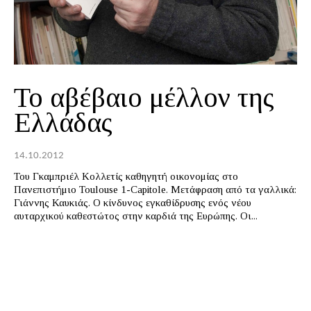
Το αβέβαιο μέλλον της
Ελλάδας
14.10.2012
Του Γκαμπριέλ Κολλετίς καθηγητή οικονομίας στο
Πανεπιστήμιο Toulouse 1-Capitole. Μετάφραση από τα γαλλικά:
Γιάννης Καυκιάς. Ο κίνδυνος εγκαθίδρυσης ενός νέου
αυταρχικού καθεστώτος στην καρδιά της Ευρώπης. Οι...