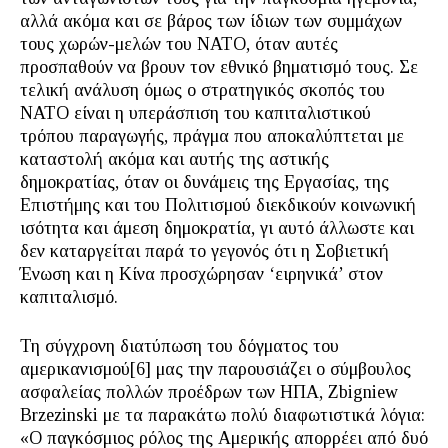
αλλά ακόμα και σε βάρος των ίδιων των συμμάχων
τους χωρών-μελών του ΝΑΤΟ, όταν αυτές
προσπαθούν να βρουν τον εθνικό βηματισμό τους. Σε
τελική ανάλυση όμως ο στρατηγικός σκοπός του
ΝΑΤΟ είναι η υπεράσπιση του καπιταλιστικού
τρόπου παραγωγής, πράγμα που αποκαλύπτεται με
καταστολή ακόμα και αυτής της αστικής
δημοκρατίας, όταν οι δυνάμεις της Εργασίας, της
Επιστήμης και του Πολιτισμού διεκδικούν κοινωνική
ισότητα και άμεση δημοκρατία, γι αυτό άλλωστε και
δεν καταργείται παρά το γεγονός ότι η Σοβιετική
Ένωση και η Κίνα προσχώρησαν ‘ειρηνικά’ στον
καπιταλισμό.
Τη σύγχρονη διατύπωση του δόγματος του
αμερικανισμού[6] μας την παρουσιάζει ο σύμβουλος
ασφαλείας πολλών προέδρων των ΗΠΑ, Zbigniew
Brzezinski με τα παρακάτω πολύ διαφωτιστικά λόγια:
«Ο παγκόσμιος ρόλος της Αμερικής απορρέει από δυό