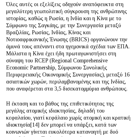
Όλες αυτές οι εξελίξεις οδηγούν αναπόφευκτα στη
μεγαλύτερη γεωπολιτική σύγκρουση της ανθρώπινης
ιστορίας, καθώς η Ρωσία, η Ινδία και η Κίνα με το
Σύμφωνο της Σαγκάης, με την Συνεργασία μεταξύ
Βραζιλίας, Ρωσίας, Ινδίας, Κίνας και
Νοτιοαφρικανικής Ένωσης (BRICS) οργανώνουν την
άμυνά τους απέναντι στα ηγεμονικά σχέδια των ΕΠΑ.
Μάλιστα η Κίνα έχει ήδη πρωταγωνιστήσει στη
σύναψη του RCEP (Regional Comprehensive
Economic Partnership, Σύμφωνου Συνολικής
Περιφερειακής Οικονομικής Συνεργασίας), μεταξύ 16
ασιατικών χωρών, περιλαμβανομένης και της Ινδίας,
που αναφέρεται στα 3,5 δισεκατομμύρια ανθρώπους.
Η έκταση και το βάθος της επιθετικότητας της
μεγάλης ατομικής ιδιοκτησίας, δηλαδή του
κεφαλαίου, γιατί κεφάλαιο χωρίς ατομική και κρατική
ιδιοκτησία[14] δεν μπορεί να υπάρξει, κατά των
κοινωνιών γίνεται ευκολότερα κατανοητή με δυό