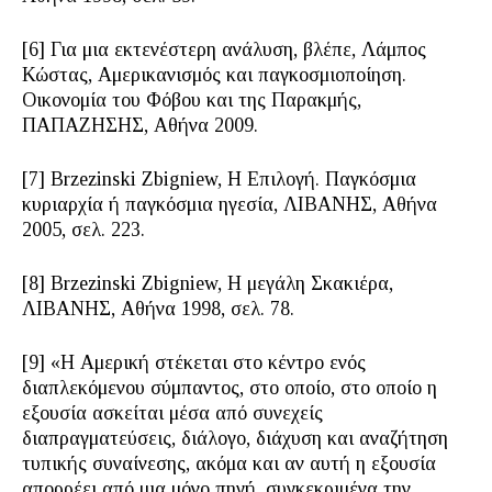
[6] Για μια εκτενέστερη ανάλυση, βλέπε, Λάμπος
Κώστας, Αμερικανισμός και παγκοσμιοποίηση.
Οικονομία του Φόβου και της Παρακμής,
ΠΑΠΑΖΗΣΗΣ, Αθήνα 2009.
[7] Brzezinski Zbigniew, Η Επιλογή. Παγκόσμια
κυριαρχία ή παγκόσμια ηγεσία, ΛΙΒΑΝΗΣ, Αθήνα
2005, σελ. 223.
[8] Brzezinski Zbigniew, Η μεγάλη Σκακιέρα,
ΛΙΒΑΝΗΣ, Αθήνα 1998, σελ. 78.
[9] «Η Αμερική στέκεται στο κέντρο ενός
διαπλεκόμενου σύμπαντος, στο οποίο, στο οποίο η
εξουσία ασκείται μέσα από συνεχείς
διαπραγματεύσεις, διάλογο, διάχυση και αναζήτηση
τυπικής συναίνεσης, ακόμα και αν αυτή η εξουσία
απορρέει από μια μόνο πηγή, συγκεκριμένα την