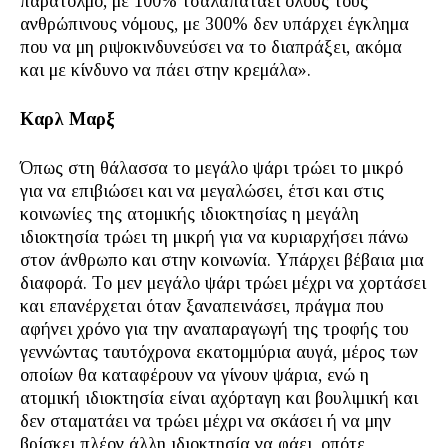
παράτολμο, με 100% τσαλαπατάει όλους τους
ανθρώπινους νόμους, με 300% δεν υπάρχει έγκλημα
που να μη ριψοκινδυνεύσει να το διαπράξει, ακόμα
και με κίνδυνο να πάει στην κρεμάλα».
Καρλ Μαρξ
Όπως στη θάλασσα το μεγάλο ψάρι τρώει το μικρό
για να επιβιώσει και να μεγαλώσει, έτσι και στις
κοινωνίες της ατομικής ιδιοκτησίας η μεγάλη
ιδιοκτησία τρώει τη μικρή για να κυριαρχήσει πάνω
στον άνθρωπο και στην κοινωνία. Υπάρχει βέβαια μια
διαφορά. Το μεν μεγάλο ψάρι τρώει μέχρι να χορτάσει
και επανέρχεται όταν ξαναπεινάσει, πράγμα που
αφήνει χρόνο για την αναπαραγωγή της τροφής του
γεννώντας ταυτόχρονα εκατομμύρια αυγά, μέρος των
οποίων θα καταφέρουν να γίνουν ψάρια, ενώ η
ατομική ιδιοκτησία είναι αχόρταγη και βουλιμική και
δεν σταματάει να τρώει μέχρι να σκάσει ή να μην
βρίσκει πλέον άλλη ιδιοκτησία να φάει, οπότε