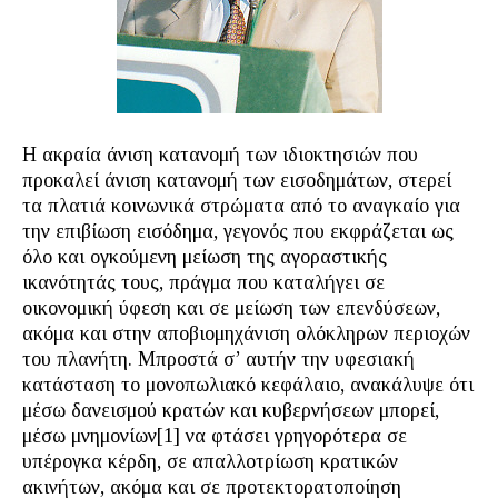
Η ακραία άνιση κατανομή των ιδιοκτησιών που
προκαλεί άνιση κατανομή των εισοδημάτων, στερεί
τα πλατιά κοινωνικά στρώματα από το αναγκαίο για
την επιβίωση εισόδημα, γεγονός που εκφράζεται ως
όλο και ογκούμενη μείωση της αγοραστικής
ικανότητάς τους, πράγμα που καταλήγει σε
οικονομική ύφεση και σε μείωση των επενδύσεων,
ακόμα και στην αποβιομηχάνιση ολόκληρων περιοχών
του πλανήτη. Μπροστά σ’ αυτήν την υφεσιακή
κατάσταση το μονοπωλιακό κεφάλαιο, ανακάλυψε ότι
μέσω δανεισμού κρατών και κυβερνήσεων μπορεί,
μέσω μνημονίων[1] να φτάσει γρηγορότερα σε
υπέρογκα κέρδη, σε απαλλοτρίωση κρατικών
ακινήτων, ακόμα και σε προτεκτορατοποίηση