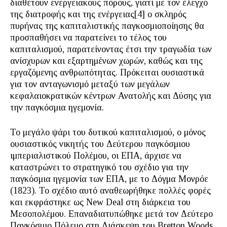
διαθέτουν ενεργειακούς πόρους, γιατί με τον έλεγχο
της διατροφής και της ενέργειας[4] ο σκληρός
πυρήνας της καπιταλιστικής παγκοσμιοποίησης θα
προσπαθήσει να παρατείνει το τέλος του
καπιταλισμού, παρατείνοντας έτσι την τραγωδία των
ανίσχυρων και εξαρτημένων χωρών, καθώς και της
εργαζόμενης ανθρωπότητας. Πρόκειται ουσιαστικά
για τον ανταγωνισμό μεταξύ των μεγάλων
κεφαλαιοκρατικών κέντρων Ανατολής και Δύσης για
την παγκόσμια ηγεμονία.
Το μεγάλο ψάρι του δυτικού καπιταλισμού, ο μόνος
ουσιαστικός νικητής του Δεύτερου παγκόσμιου
ιμπεριαλιστικού Πολέμου, οι ΕΠΑ, άρχισε να
καταστρώνει το στρατηγικό του σχέδιο για την
παγκόσμια ηγεμονία των ΕΠΑ, με το Δόγμα Μονρόε
(1823). Το σχέδιο αυτό αναθεωρήθηκε πολλές φορές
και εκφράστηκε ως New Deal στη διάρκεια του
Μεσοπολέμου. Επαναδιατυπώθηκε μετά τον Δεύτερο
Παγκόσμιο Πόλεμο στη Διάσκεψη του Bretton Woods,