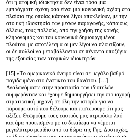
ότι η ατομική ιδιοκτησία δεν είναι τόσο μια
εμπράγματη σχέση όσο είναι μια κοινωνική σχέση στα
πλαίσια της οποίας κάποιοι λίγοι αποκλείουν, με την
ατομική ιδιοκτησία των μέσων παραγωγής, κάποιους
άλλους, τους πολλούς, από την χρήση της κοινής
κληρονομιάς και του κοινωνικά δημιουργημένου
πλούτου, με αποτέλεσμα οι μεν λίγοι να πλουτίζουν,
οι δε πολλοί να μεταβάλλονται σε πένοντα υποζύγια
της εξουσίας των ατομικών ιδιοκτητών.
[15] «Το αμερικανικό όνειρο είναι σε μεγάλο βαθμό
παγιδευμένο στο ένστικτο του θανάτου. […]
Αναλωνόμαστε στην προστασία των ιδιοτελών
συμφερόντων και έχουμε δημιουργήσει την πιο ισχυρή
στρατιωτική μηχανή σε όλη την ιστορία για να
πάρουμε αυτό που θέλουμε και πιστεύουμε ότι μας
αξίζει. Θεωρούμε τους εαυτούς μας περιούσιο λαό
και άρα προικισμένο με το δικαίωμα να νέμεται
μεγαλύτερο μερίδιο από τα δώρα της Γης. Δυστυχώς,
το ίδιον συμφέρον μας μεταμορφώνεται σταδιακά σε