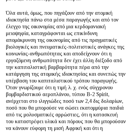
Όλα αυτά, όμως, που πηγάζουν από την ατομική
ιδιοκτησία πάνω στα μέσα παραγωγής και από τον
έλεγχο της οικονομίας από μια κερδομανιακή
μειοψηφία, καταγράφονται ως επικίνδυνη
απομάκρυνση της οικονομίας από τις πραγματικές
βιολογικές και πνευματικές-πολιτιστικές ανάγκες της
κοινωνίας-ανθρωπότητας και αποδείχνουν ότι η
εργαζόμενη ανθρωπότητα δεν έχει άλλη διέξοδο από
την καπιταλιστική βαρβαρότητα πέρα από την
κατάργηση της ατομικής ιδιοκτησίας και συνεπώς την
υπέρβαση του καπιταλιστικού τρόπου παραγωγής.
Όταν γνωρίζουμε ότι η τιμή λ. χ. ενός σύγχρονου
βομβαρδιστικού αεροπλάνου, τύπου B-2 Spirit,
ανέρχεται στο ιλιγγιώδες ποσό των 2,4 δις δολαρίων,
ποσό που θα μπορούσε να σώσει εκατομμύρια παιδιά
από τις μολυσματικές αρρώστιες, ότι η κατασκευή
του καταστρέφει υλικά και πόρους που θα μπορούσαν
να κάνουν εύφορη τη μισή Αφρική και ότι η