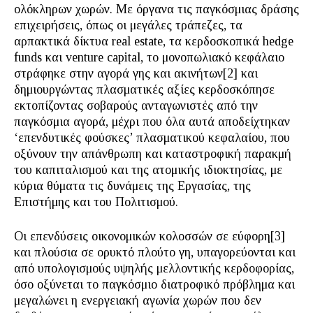
ολόκληρων χωρών. Με όργανα τις παγκόσμιας δράσης
επιχειρήσεις, όπως οι μεγάλες τράπεζες, τα
αρπακτικά δίκτυα real estate, τα κερδοσκοπικά hedge
funds και venture capital, το μονοπωλιακό κεφάλαιο
στράφηκε στην αγορά γης και ακινήτων[2] και
δημιουργώντας πλασματικές αξίες κερδοσκόπησε
εκτοπίζοντας σοβαρούς ανταγωνιστές από την
παγκόσμια αγορά, μέχρι που όλα αυτά αποδείχτηκαν
‘επενδυτικές φούσκες’ πλασματικού κεφαλαίου, που
οξύνουν την απάνθρωπη και καταστροφική παρακμή
του καπιταλισμού και της ατομικής ιδιοκτησίας, με
κύρια θύματα τις δυνάμεις της Εργασίας, της
Επιστήμης και του Πολιτισμού.
Οι επενδύσεις οικονομικών κολοσσών σε εύφορη[3]
και πλούσια σε ορυκτό πλούτο γη, υπαγορεύονται και
από υπολογισμούς υψηλής μελλοντικής κερδοφορίας,
όσο οξύνεται το παγκόσμιο διατροφικό πρόβλημα και
μεγαλώνει η ενεργειακή αγωνία χωρών που δεν