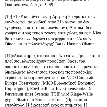
Ουάσιγκτον», ό. π., σελ. 59.
[10] «TPP σημαίνει πως η Αμερική θα γράψει τους
κανόνες του παιχνιδιού στον 21ο αιώνα, αν δεν
εγκρίνουμε αυτή τη συμφωνία, αν η Αμερική δεν
γράψει αυτούς τους κανόνες, τότε χώρες όπως η Κίνα
θα το κάνουν», δηλώνει απερίφραστα ο ‘Λευκός
Οίκος’ και ο ‘πλανητάρχης’ Barak Hussein Obama
[11]«Δικαστήρια, στα οποία μόνο επιχειρήσεις και οι
πλούσιοι ιδιώτες έχουν πρόσβαση, βάσει του
ουσιαστικού δικαίου, το οποίο προστατεύει μόνο τα
δικαιώματα ιδιοκτησίας τους και τις προσδοκίες
κέρδους», λέει η συνεργάτιδα του NGO Corporate
Europe Observatory, (ΜΚΟ Ευρωπαϊκού Εταιρικού
Παρατηρίου), Eberhardt Pia, Investorenschutz. Die
Perversion eines Systems. TTIP wird Klage-Welle
gegen Staaten in Europa auslösen, (Προστασία
επενδυτών. Η διαστροφή ενός συστήματος. Η