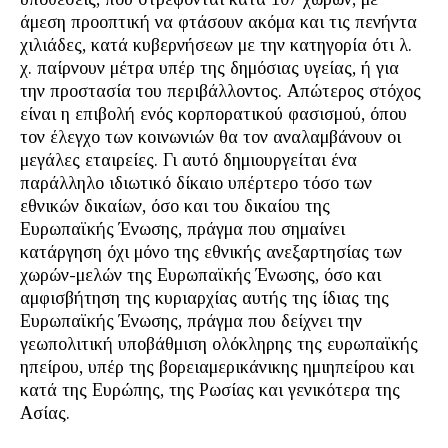
άμεση προοπτική να φτάσουν ακόμα και τις πενήντα
χιλιάδες, κατά κυβερνήσεων με την κατηγορία ότι λ.
χ. παίρνουν μέτρα υπέρ της δημόσιας υγείας, ή για
την προστασία του περιβάλλοντος. Απώτερος στόχος
είναι η επιβολή ενός κορπορατικού φασισμού, όπου
τον έλεγχο των κοινωνιών θα τον αναλαμβάνουν οι
μεγάλες εταιρείες. Γι αυτό δημιουργείται ένα
παράλληλο ιδιωτικό δίκαιο υπέρτερο τόσο των
εθνικών δικαίων, όσο και του δικαίου της
Ευρωπαϊκής Ένωσης, πράγμα που σημαίνει
κατάργηση όχι μόνο της εθνικής ανεξαρτησίας των
χωρών-μελών της Ευρωπαϊκής Ένωσης, όσο και
αμφισβήτηση της κυριαρχίας αυτής της ίδιας της
Ευρωπαϊκής Ένωσης, πράγμα που δείχνει την
γεωπολιτική υποβάθμιση ολόκληρης της ευρωπαϊκής
ηπείρου, υπέρ της βορειαμερικάνικης ημιηπείρου και
κατά της Ευρώπης, της Ρωσίας και γενικότερα της
Ασίας.