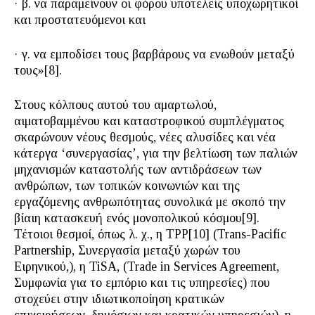
· β. να παραμείνουν οι φόρου υποτελείς υποχωρητικοί
και προστατευόμενοι και
· γ. να εμποδίσει τους βαρβάρους να ενωθούν μεταξύ
τους»[8].
Στους κόλπους αυτού του αμαρτωλού,
αιματοβαμμένου και καταστροφικού συμπλέγματος
σκαρώνουν νέους θεσμούς, νέες αλυσίδες και νέα
κάτεργα ‘συνεργασίας’, για την βελτίωση των παλιών
μηχανισμών καταστολής των αντιδράσεων των
ανθρώπων, των τοπικών κοινωνιών και της
εργαζόμενης ανθρωπότητας συνολικά με σκοπό την
βίαιη κατασκευή ενός μονοπολικού κόσμου[9].
Τέτοιοι θεσμοί, όπως λ. χ., η TPP[10] (Trans-Pacific
Partnership, Συνεργασία μεταξύ χωρών του
Ειρηνικού,), η TiSA, (Trade in Services Agreement,
Συμφωνία για το εμπόριο και τις υπηρεσίες) που
στοχεύει στην ιδιωτικοποίηση κρατικών