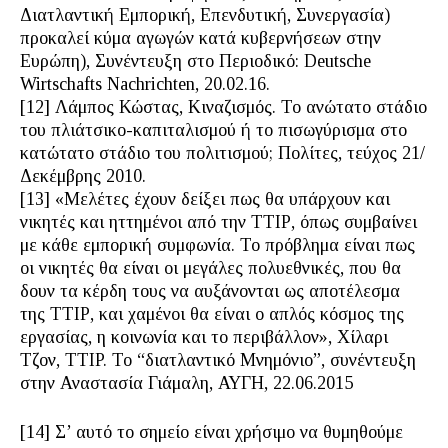
Διατλαντική Εμπορική, Επενδυτική, Συνεργασία)
προκαλεί κύμα αγωγών κατά κυβερνήσεων στην
Ευρώπη), Συνέντευξη στο Περιοδικό: Deutsche
Wirtschafts Nachrichten, 20.02.16.
[12] Λάμπος Κώστας, Κιναζισμός. Το ανώτατο στάδιο
του πλιάτσικο-καπιταλισμού ή το πισωγύρισμα στο
κατώτατο στάδιο του πολιτισμού; Πολίτες, τεύχος 21/
Δεκέμβρης 2010.
[13] «Μελέτες έχουν δείξει πως θα υπάρχουν και
νικητές και ηττημένοι από την ΤΤΙΡ, όπως συμβαίνει
με κάθε εμπορική συμφωνία. Το πρόβλημα είναι πως
οι νικητές θα είναι οι μεγάλες πολυεθνικές, που θα
δουν τα κέρδη τους να αυξάνονται ως αποτέλεσμα
της ΤΤΙΡ, και χαμένοι θα είναι ο απλός κόσμος της
εργασίας, η κοινωνία και το περιβάλλον», Χίλαρι
Τζον, ΤΤΙP. Το “διατλαντικό Μνημόνιο”, συνέντευξη
στην Αναστασία Γιάμαλη, ΑΥΓΗ, 22.06.2015
[14] Σ’ αυτό το σημείο είναι χρήσιμο να θυμηθούμε