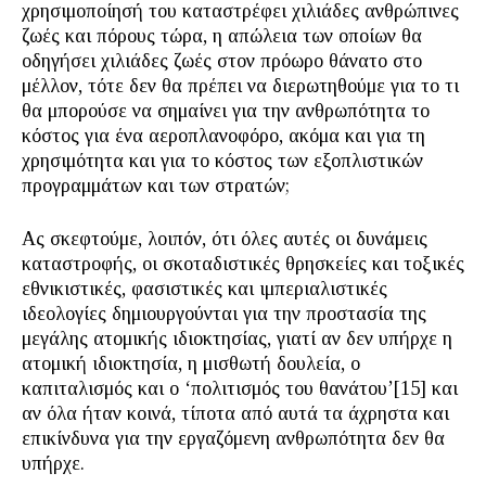
χρησιμοποίησή του καταστρέφει χιλιάδες ανθρώπινες
ζωές και πόρους τώρα, η απώλεια των οποίων θα
οδηγήσει χιλιάδες ζωές στον πρόωρο θάνατο στο
μέλλον, τότε δεν θα πρέπει να διερωτηθούμε για το τι
θα μπορούσε να σημαίνει για την ανθρωπότητα το
κόστος για ένα αεροπλανοφόρο, ακόμα και για τη
χρησιμότητα και για το κόστος των εξοπλιστικών
προγραμμάτων και των στρατών;
Ας σκεφτούμε, λοιπόν, ότι όλες αυτές οι δυνάμεις
καταστροφής, οι σκοταδιστικές θρησκείες και τοξικές
εθνικιστικές, φασιστικές και ιμπεριαλιστικές
ιδεολογίες δημιουργούνται για την προστασία της
μεγάλης ατομικής ιδιοκτησίας, γιατί αν δεν υπήρχε η
ατομική ιδιοκτησία, η μισθωτή δουλεία, ο
καπιταλισμός και ο ‘πολιτισμός του θανάτου’[15] και
αν όλα ήταν κοινά, τίποτα από αυτά τα άχρηστα και
επικίνδυνα για την εργαζόμενη ανθρωπότητα δεν θα
υπήρχε.