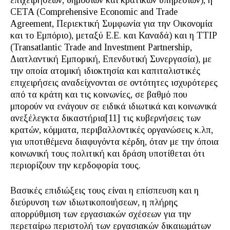
επιχειρήσεων, δημόσιων και κρατικών υπηρεσιών), η
CETA (Comprehensive Economic and Trade
Agreement, Περιεκτική Συμφωνία για την Οικονομία
και το Εμπόριο), μεταξύ Ε.Ε. και Καναδά) και η ΤΤΙΡ
(Transatlantic Trade and Investment Partnership,
Διατλαντική Εμπορική, Επενδυτική Συνεργασία), με
την οποία ατομική ιδιοκτησία και καπιταλιστικές
επιχειρήσεις αναδείχνονται σε οντότητες ισχυρότερες
από τα κράτη και τις κοινωνίες, σε βαθμό που
μπορούν να ενάγουν σε ειδικά ιδιωτικά και κοινωνικά
ανεξέλεγκτα δικαστήρια[11] τις κυβερνήσεις των
κρατών, κόμματα, περιβαλλοντικές οργανώσεις κ.λπ,
για υποτιθέμενα διαφυγόντα κέρδη, όταν με την όποια
κοινωνική τους πολιτική και δράση υποτίθεται ότι
περιορίζουν την κερδοφορία τους.
Βασικές επιδιώξεις τους είναι η επίσπευση και η
διεύρυνση των ιδιωτικοποιήσεων, η πλήρης
απορρύθμιση των εργασιακών σχέσεων για την
περεταίρω περιστολή των εργασιακών δικαιωμάτων