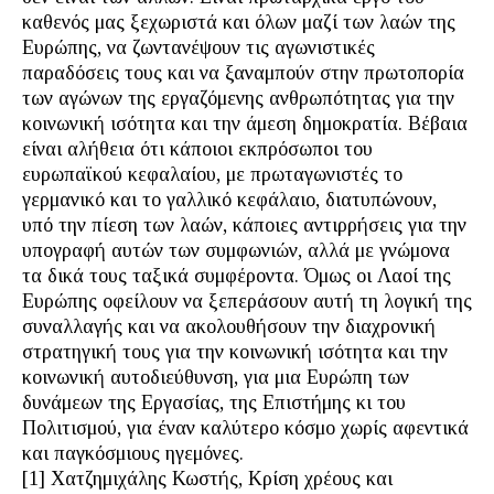
καθενός μας ξεχωριστά και όλων μαζί των λαών της
Ευρώπης, να ζωντανέψουν τις αγωνιστικές
παραδόσεις τους και να ξαναμπούν στην πρωτοπορία
των αγώνων της εργαζόμενης ανθρωπότητας για την
κοινωνική ισότητα και την άμεση δημοκρατία. Βέβαια
είναι αλήθεια ότι κάποιοι εκπρόσωποι του
ευρωπαϊκού κεφαλαίου, με πρωταγωνιστές το
γερμανικό και το γαλλικό κεφάλαιο, διατυπώνουν,
υπό την πίεση των λαών, κάποιες αντιρρήσεις για την
υπογραφή αυτών των συμφωνιών, αλλά με γνώμονα
τα δικά τους ταξικά συμφέροντα. Όμως οι Λαοί της
Ευρώπης οφείλουν να ξεπεράσουν αυτή τη λογική της
συναλλαγής και να ακολουθήσουν την διαχρονική
στρατηγική τους για την κοινωνική ισότητα και την
κοινωνική αυτοδιεύθυνση, για μια Ευρώπη των
δυνάμεων της Εργασίας, της Επιστήμης κι του
Πολιτισμού, για έναν καλύτερο κόσμο χωρίς αφεντικά
και παγκόσμιους ηγεμόνες.
[1] Χατζημιχάλης Κωστής, Κρίση χρέους και