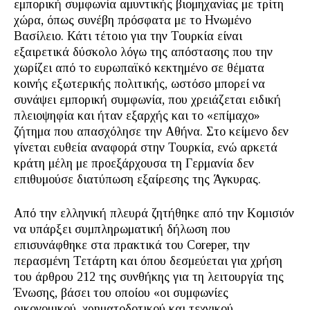
εμπορική συμφωνία αμυντικής βιομηχανίας με τρίτη
χώρα, όπως συνέβη πρόσφατα με το Ηνωμένο
Βασίλειο. Κάτι τέτοιο για την Τουρκία είναι
εξαιρετικά δύσκολο λόγω της απόστασης που την
χωρίζει από το ευρωπαϊκό κεκτημένο σε θέματα
κοινής εξωτερικής πολιτικής, ωστόσο μπορεί να
συνάψει εμπορική συμφωνία, που χρειάζεται ειδική
πλειοψηφία και ήταν εξαρχής και το «επίμαχο»
ζήτημα που απασχόλησε την Αθήνα. Στο κείμενο δεν
γίνεται ευθεία αναφορά στην Τουρκία, ενώ αρκετά
κράτη μέλη με προεξάρχουσα τη Γερμανία δεν
επιθυμούσε διατύπωση εξαίρεσης της Άγκυρας.
Από την ελληνική πλευρά ζητήθηκε από την Κομισιόν
να υπάρξει συμπληρωματική δήλωση που
επισυνάφθηκε στα πρακτικά του Coreper, την
περασμένη Τετάρτη και όπου δεσμεύεται για χρήση
του άρθρου 212 της συνθήκης για τη λειτουργία της
Ένωσης, βάσει του οποίου «οι συμφωνίες
οικονομικού, χρηματοδοτικού και τεχνικού