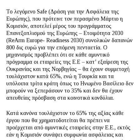
To λεγόμενο Safe (Δράση για την Ασφάλεια της
Ευρώπης), που πρότεινε τον περασμένο Μάρτιο η
Κομισιόν, αποτελεί μέρος του προγράμματος
Επανεξοπλισμού της Ευρώπης – Ετοιμότητα 2030
(ReArm Europe- Readiness 2030) συνολικών δαπανών
800 δις ευρώ για την επόμενη πενταετία. Ο
μηχανισμός προβλέπει ότι σε κάθε αμυντικό
πρόγραμμα οι εταιρείες της Ε.Ε – κατ’ εξαίρεση της
Ουκρανίας και της Νορβηγίας – θα έχουν συμμετοχή
τουλάχιστον κατά 65%, ενώ η Τουρκία και τα
υπόλοιπα τρίτα κράτη όπως το Ηνωμένο Βασίλειο δεν
μπορούν να ξεπεράσουν το 35% και δεν θα έχουν
απευθείας πρόσβαση στα κοινοτικά κονδύλια.
Κατά κανόνα τουλάχιστον το 65% της αξίας κάθε
έργου που θα χρηματοδοτείται θα πρέπει να
προέρχεται από αμυντικές εταιρείες στην Ε.Ε., εκτός
εάν η Κομισιόν συνάψει συμφωνία ασφάλειας και