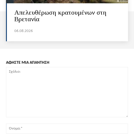
Απελευθέρωση κρατουμένων στη
Βρετανία
06.08.2026
ΑΦΗΣΤΕ ΜΙΑ ΑΠΑΝΤΗΣΗ
Σχόλιο:
Όν