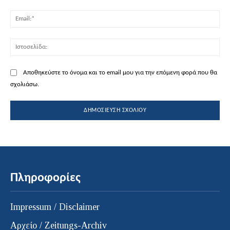
Ema
Ισ
Αποθηκεύστε το όνομα και το email μου για την επόμενη φορά που θα
σχολιάσω.
Πληροφορίες
Impressum / Disclaimer
Αρχείο / Zeitungs-Archiv