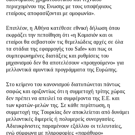
περιεχομένου της Ενωσης με τους υποψήφιους
εταίρους αποφασίζονται με ομοφωνία».
Επιπλέον, η Αθήνα κατέθεσε εθνική δήλωση όπου
εκφράζει την πεποίθηση ότι «η Κομισιόν και οι
εταίροι θα σεβαστούν τις θεμελιώδεις αρχές σε όλα
τα στάδια της εφαρμογής του Safe» και πως οι
συμπεφωνημένες διατάξεις και ρυθμίσεις του
μηχανισμού δεν θα αποτελέσουν «προηγούμενο» για
μελλοντικά αμυντικά προγράμματα της Ευρώπης.
Στο κείμενο του κανονισμού διατυπώνεται πάντως
σαφώς και οριζοντίως ότι η συμμετοχή τρίτης χώρας
δεν πρέπει να απειλεί τα συμφέροντα της Ε.Ε. και
των κρατών-μελών της. Σε κάθε περίπτωση, η
συμμετοχή της Τουρκίας δεν αποκλείεται από δυνάμει
μελλοντικές διμερείς ή πολυμερείς συνεργασίες.
Αδιευκρίνιστες παραμένουν εξάλλου οι τελευταίες,
ενώ σύμφωνα με πληροφορίες «παράθυρο»