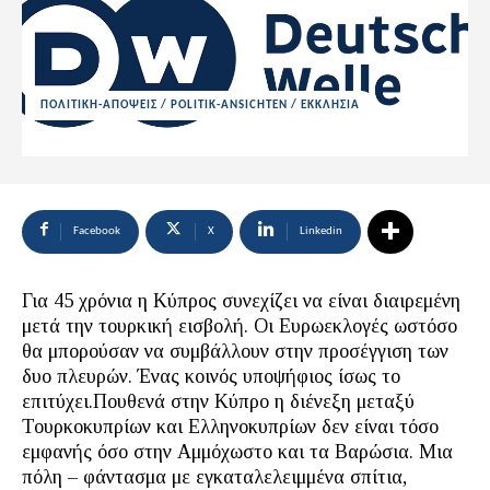
ΠΟΛΙΤΙΚΗ-ΑΠΟΨΕΙΣ / POLITIK-ANSICHTEN / ΕΚΚΛΗΣΙΑ
Facebook
X
Linkedin
Για 45 χρόνια η Κύπρος συνεχίζει να είναι διαιρεμένη
μετά την τουρκική εισβολή. Οι Ευρωεκλογές ωστόσο
θα μπορούσαν να συμβάλλουν στην προσέγγιση των
δυο πλευρών. Ένας κοινός υποψήφιος ίσως το
επιτύχει.Πουθενά στην Κύπρο η διένεξη μεταξύ
Τουρκοκυπρίων και Eλληνοκυπρίων δεν είναι τόσο
εμφανής όσο στην Αμμόχωστο και τα Βαρώσια. Μια
πόλη – φάντασμα με εγκαταλελειμμένα σπίτια,