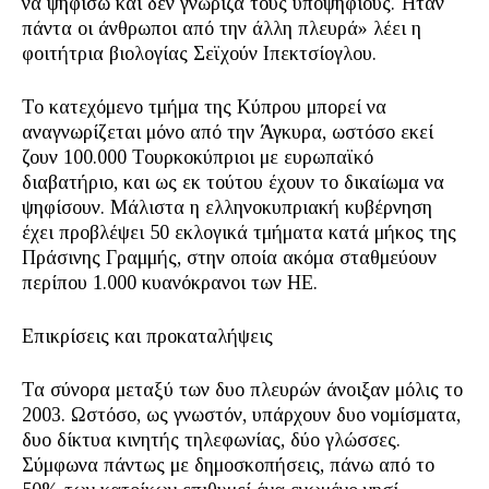
να ψηφίσω και δεν γνώριζα τους υποψηφίους. Ήταν
πάντα οι άνθρωποι από την άλλη πλευρά» λέει η
φοιτήτρια βιολογίας Σεϊχούν Ιπεκτσίογλου.
Το κατεχόμενο τμήμα της Κύπρου μπορεί να
αναγνωρίζεται μόνο από την Άγκυρα, ωστόσο εκεί
ζουν 100.000 Τουρκοκύπριοι με ευρωπαϊκό
διαβατήριο, και ως εκ τούτου έχουν το δικαίωμα να
ψηφίσουν. Μάλιστα η ελληνοκυπριακή κυβέρνηση
έχει προβλέψει 50 εκλογικά τμήματα κατά μήκος της
Πράσινης Γραμμής, στην οποία ακόμα σταθμεύουν
περίπου 1.000 κυανόκρανοι των ΗΕ.
Επικρίσεις και προκαταλήψεις
Τα σύνορα μεταξύ των δυο πλευρών άνοιξαν μόλις το
2003. Ωστόσο, ως γνωστόν, υπάρχουν δυο νομίσματα,
δυο δίκτυα κινητής τηλεφωνίας, δύο γλώσσες.
Σύμφωνα πάντως με δημοσκοπήσεις, πάνω από το