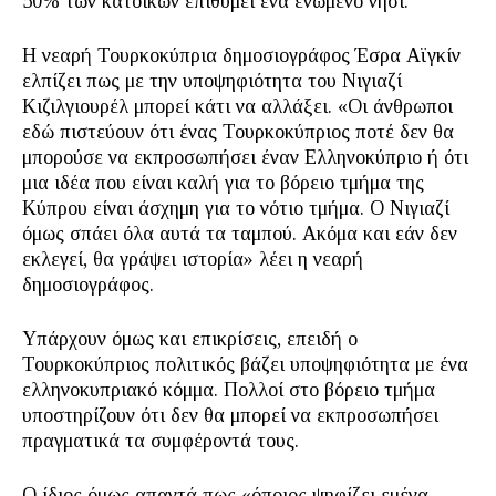
50% των κατοίκων επιθυμεί ένα ενωμένο νησί.
Η νεαρή Τουρκοκύπρια δημοσιογράφος Έσρα Αϊγκίν
ελπίζει πως με την υποψηφιότητα του Νιγιαζί
Κιζιλγιουρέλ μπορεί κάτι να αλλάξει. «Οι άνθρωποι
εδώ πιστεύουν ότι ένας Τουρκοκύπριος ποτέ δεν θα
μπορούσε να εκπροσωπήσει έναν Ελληνοκύπριο ή ότι
μια ιδέα που είναι καλή για το βόρειο τμήμα της
Κύπρου είναι άσχημη για το νότιο τμήμα. Ο Νιγιαζί
όμως σπάει όλα αυτά τα ταμπού. Ακόμα και εάν δεν
εκλεγεί, θα γράψει ιστορία» λέει η νεαρή
δημοσιογράφος.
Υπάρχουν όμως και επικρίσεις, επειδή ο
Τουρκοκύπριος πολιτικός βάζει υποψηφιότητα με ένα
ελληνοκυπριακό κόμμα. Πολλοί στο βόρειο τμήμα
υποστηρίζουν ότι δεν θα μπορεί να εκπροσωπήσει
πραγματικά τα συμφέροντά τους.
Ο ίδιος όμως απαντά πως «όποιος ψηφίζει εμένα,