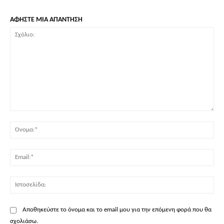
ΑΦΗΣΤΕ ΜΙΑ ΑΠΑΝΤΗΣΗ
Σχόλιο:
Όν
Ema
Ισ
Αποθηκεύστε το όνομα και το email μου για την επόμενη φορά που θα
σχολιάσω.