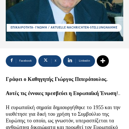
ΕΠΙΚΑΙΡΟΤΗΤΑ- ΓΝΩΜΗ / AKTUELLE NACHRICHTEN-STELLUNGNAHME
Facebook
X
Linkedin
Γράφει ο Καθηγητής Γιώργος Πιπερόπουλος.
Αυτές τις έννοιες πρεσβεύει η Ευρωπαϊκή Ένωση
!..
Η ευρωπαϊκή σημαία δημιουργήθηκε το 1955 και την
υιοθέτησε για δική του χρήση το Συμβούλιο της
Ευρώπης το οποίο, ως γνωστόν, υπερασπίζεται τα
ανθρώπινα δικαιώματα και προωθεί τον Ευρωπαϊκό