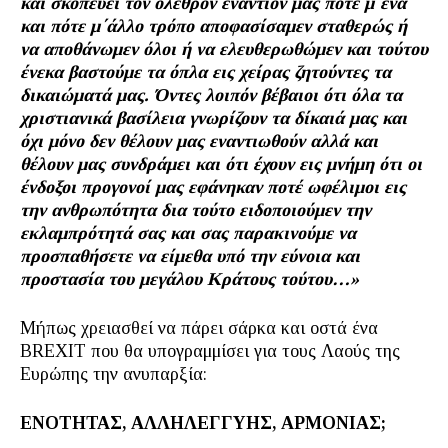
και σκοπεύει τον όλεθρον εναντίον μας πότε μ΄ένα
και πότε μ΄άλλο τρόπο αποφασίσαμεν σταθερώς ή
να αποθάνωμεν όλοι ή να ελευθερωθώμεν και τούτου
ένεκα βαστούμε τα όπλα εις χείρας ζητούντες τα
δικαιώματά μας. Όντες λοιπόν βέβαιοι ότι όλα τα
χριστιανικά βασίλεια γνωρίζουν τα δίκαιά μας και
όχι μόνο δεν θέλουν μας εναντιωθούν αλλά και
θέλουν μας συνδράμει και ότι έχουν εις μνήμη ότι οι
ένδοξοι προγονοί μας εφάνηκαν ποτέ ωφέλιμοι εις
την ανθρωπότητα δια τούτο ειδοποιούμεν την
εκλαμπρότητά σας και σας παρακινούμε να
προσπαθήσετε να είμεθα υπό την εύνοια και
προστασία του μεγάλου Κράτους τούτου…»
Μήπως χρειασθεί να πάρει σάρκα και οστά ένα
BRΕΧΙΤ που θα υπογραμμίσει για τους Λαούς της
Ευρώπης την ανυπαρξία:
ΕΝΟΤΗΤΑΣ, ΑΛΛΗΛΕΓΓΥΗΣ, ΑΡΜΟΝΙΑΣ;