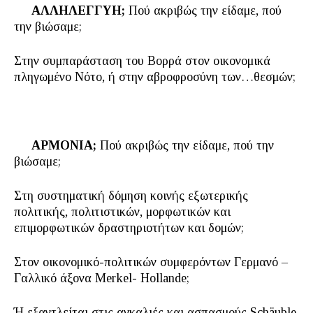
ΑΛΛΗΛΕΓΓΥΗ;
Πού ακριβώς την είδαμε, πού
την βιώσαμε;
Στην συμπαράσταση του Βορρά στον οικονομικά
πληγωμένο Νότο, ή στην αβροφροσύνη των…θεσμών;
ΑΡΜΟΝΙΑ;
Πού ακριβώς την είδαμε, πού την
βιώσαμε;
Στη συστηματική δόμηση κοινής εξωτερικής
πολιτικής, πολιτιστικών, μορφωτικών και
επιμορφωτικών δραστηριοτήτων και δομών;
Στον οικονομικό-πολιτικών συμφερόντων Γερμανό –
Γαλλικό άξονα Merkel- Hollande;
Ή εξαντλείται στις αγκαλιές και ασπασμούς Schäuble,