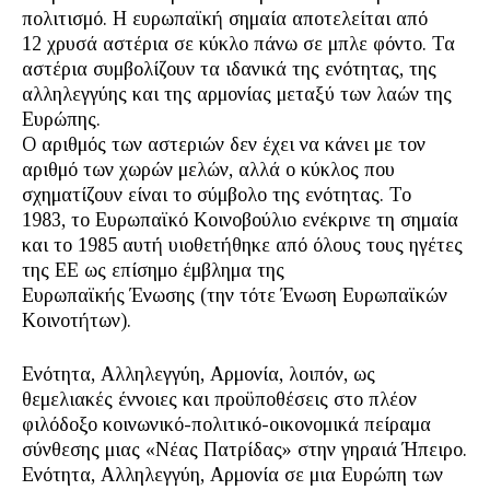
πολιτισμό. Η ευρωπαϊκή σημαία αποτελείται από
12 χρυσά αστέρια σε κύκλο πάνω σε μπλε φόντο. Τα
αστέρια συμβολίζουν τα ιδανικά της ενότητας, της
αλληλεγγύης και της αρμονίας μεταξύ των λαών της
Ευρώπης.
Ο αριθμός των αστεριών δεν έχει να κάνει με τον
αριθμό των χωρών μελών, αλλά ο κύκλος που
σχηματίζουν είναι το σύμβολο της ενότητας. Το
1983, το Ευρωπαϊκό Κοινοβούλιο ενέκρινε τη σημαία
και το 1985 αυτή υιοθετήθηκε από όλους τους ηγέτες
της ΕΕ ως επίσημο έμβλημα της
Ευρωπαϊκής Ένωσης (την τότε Ένωση Ευρωπαϊκών
Κοινοτήτων).
Ενότητα, Αλληλεγγύη, Αρμονία, λοιπόν, ως
θεμελιακές έννοιες και προϋποθέσεις στο πλέον
φιλόδοξο κοινωνικό-πολιτικό-οικονομικά πείραμα
σύνθεσης μιας «Νέας Πατρίδας» στην γηραιά Ήπειρο.
Ενότητα, Αλληλεγγύη, Αρμονία σε μια Ευρώπη των