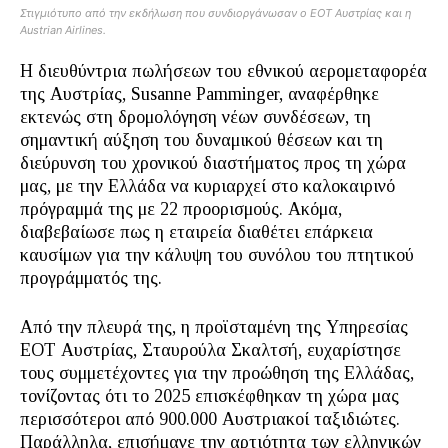
Στιγμιότυπο από την εκδήλωση που συνδιοργάνωσαν ο ΕΟΤ Αυστρίας και η
Austrian Airlines.
Η διευθύντρια πωλήσεων τoυ εθνικού αερομεταφορέα
της Αυστρίας, Susanne Pamminger, αναφέρθηκε
εκτενώς στη δρομολόγηση νέων συνδέσεων, τη
σημαντική αύξηση του δυναμικού θέσεων και τη
διεύρυνση του χρονικού διαστήματος προς τη χώρα
μας, με την Ελλάδα να κυριαρχεί στο καλοκαιρινό
πρόγραμμά της με 22 προορισμούς. Ακόμα,
διαβεβαίωσε πως η εταιρεία διαθέτει επάρκεια
καυσίμων για την κάλυψη του συνόλου του πτητικού
προγράμματός της.
Από την πλευρά της, η προϊσταμένη της Υπηρεσίας
ΕΟΤ Αυστρίας, Σταυρούλα Σκαλτσή, ευχαρίστησε
τους συμμετέχοντες για την προώθηση της Ελλάδας,
τονίζοντας ότι το 2025 επισκέφθηκαν τη χώρα μας
περισσότεροι από 900.000 Αυστριακοί ταξιδιώτες.
Παράλληλα, επισήμανε την αρτιότητα των ελληνικών