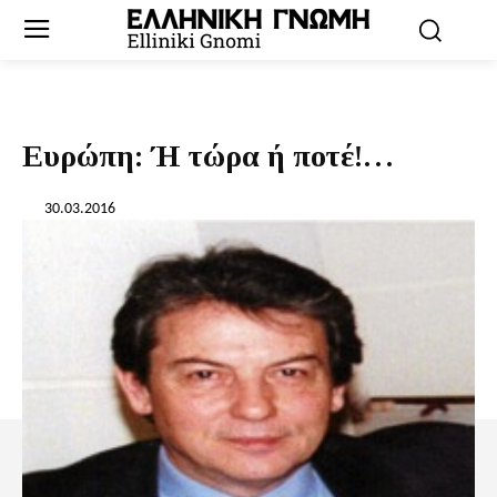
Ευρώπη: Ή τώρα ή ποτέ!…
30.03.2016