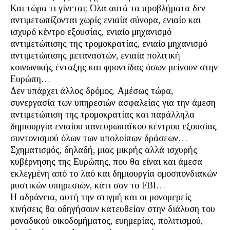
Και τώρα τι γίνεται; Όλα αυτά τα προβλήματα δεν
αντιμετωπίζονται χωρίς ενιαία σύνορα, ενιαίο και
ισχυρό κέντρο εξουσίας, ενιαίο μηχανισμό
αντιμετώπισης της τρομοκρατίας, ενιαίο μηχανισμό
αντιμετώπισης μεταναστών, ενιαία πολιτική
κοινωνικής ένταξης και φροντίδας όσων μείνουν στην
Ευρώπη…
Δεν υπάρχει άλλος δρόμος. Αμέσως τώρα,
συνεργασία των υπηρεσιών ασφαλείας για την άμεση
αντιμετώπιση της τρομοκρατίας και παράλληλα
δημιουργία ενιαίου πανευρωπαϊκού κέντρου εξουσίας
συντονισμού όλων των υπολοίπων δράσεων…
Σχηματισμός, δηλαδή, μιας μικρής αλλά ισχυρής
κυβέρνησης της Ευρώπης, που θα είναι και άμεσα
εκλεγμένη από το λαό και δημιουργία ομοσπονδιακών
μυστικών υπηρεσιών, κάτι σαν το FBI…
Η αδράνεια, αυτή την στιγμή και οι μονομερείς
κινήσεις θα οδηγήσουν κατευθείαν στην διάλυση του
μοναδικού οικοδομήματος, ευημερίας, πολιτισμού,