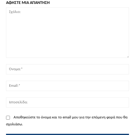
ΑΦΗΣΤΕ ΜΙΑ ΑΠΑΝΤΗΣΗ
Σχόλιο:
Όν
Ema
Ισ
Αποθηκεύστε το όνομα και το email μου για την επόμενη φορά που θα
σχολιάσω.