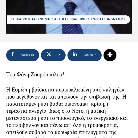
ΕΠΙΚΑΙΡΟΤΗΤΑ- ΓΝΩΜΗ / AKTUELLE NACHRICHTEN-STELLUNGNAHME
Facebook
X
Linkedin
Του Φάνη Ζουρόπουλου*.
Η Ευρώπη βρίσκεται περικυκλωμένη από «πληγές»
που μεγεθύνονται και απειλούν την επιβίωσή της. Η
παρατεταμένη και βαθιά οικονομική κρίση, η
τεράστια ανεργία ιδίως στο Νότο, η μαζική
μετανάστευση και το προσφυγικό, το ενεργειακό και
το περιβάλλον και πάνω απ’ όλα η τρομοκρατία,
απειλούν σοβαρά τα κορυφαία επιτεύγματα της