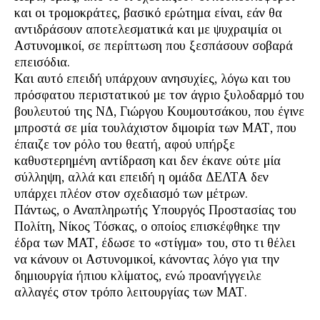
και οι τρομοκράτες, βασικό ερώτημα είναι, εάν θα
αντιδράσουν αποτελεσματικά και με ψυχραιμία οι
Αστυνομικοί, σε περίπτωση που ξεσπάσουν σοβαρά
επεισόδια.
Και αυτό επειδή υπάρχουν ανησυχίες, λόγω και του
πρόσφατου περιστατικού με τον άγριο ξυλοδαρμό του
βουλευτού της ΝΔ, Γιώργου Κουμουτσάκου, που έγινε
μπροστά σε μία τουλάχιστον διμοιρία των ΜΑΤ, που
έπαιζε τον ρόλο του θεατή, αφού υπήρξε
καθυστερημένη αντίδραση και δεν έκανε ούτε μία
σύλληψη, αλλά και επειδή η ομάδα ΔΕΛΤΑ δεν
υπάρχει πλέον στον σχεδιασμό των μέτρων.
Πάντως, ο Αναπληρωτής Υπουργός Προστασίας του
Πολίτη, Νίκος Τόσκας, ο οποίος επισκέφθηκε την
έδρα των ΜΑΤ, έδωσε το «στίγμα» του, στο τι θέλει
να κάνουν οι Αστυνομικοί, κάνοντας λόγο για την
δημιουργία ήπιου κλίματος, ενώ προανήγγειλε
αλλαγές στον τρόπο λειτουργίας των ΜΑΤ.