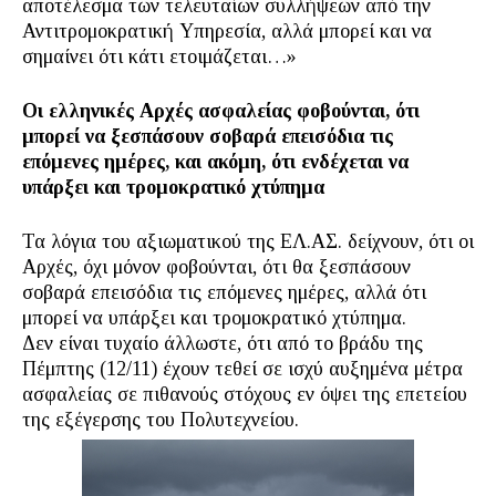
αποτέλεσμα των τελευταίων συλλήψεων από την
Αντιτρομοκρατική Υπηρεσία, αλλά μπορεί και να
σημαίνει ότι κάτι ετοιμάζεται…»
Οι ελληνικές Αρχές ασφαλείας φοβούνται, ότι
μπορεί να ξεσπάσουν σοβαρά επεισόδια τις
επόμενες ημέρες, και ακόμη, ότι ενδέχεται να
υπάρξει και τρομοκρατικό χτύπημα
Τα λόγια του αξιωματικού της ΕΛ.ΑΣ. δείχνουν, ότι οι
Αρχές, όχι μόνον φοβούνται, ότι θα ξεσπάσουν
σοβαρά επεισόδια τις επόμενες ημέρες, αλλά ότι
μπορεί να υπάρξει και τρομοκρατικό χτύπημα.
Δεν είναι τυχαίο άλλωστε, ότι από το βράδυ της
Πέμπτης (12/11) έχουν τεθεί σε ισχύ αυξημένα μέτρα
ασφαλείας σε πιθανούς στόχους εν όψει της επετείου
της εξέγερσης του Πολυτεχνείου.