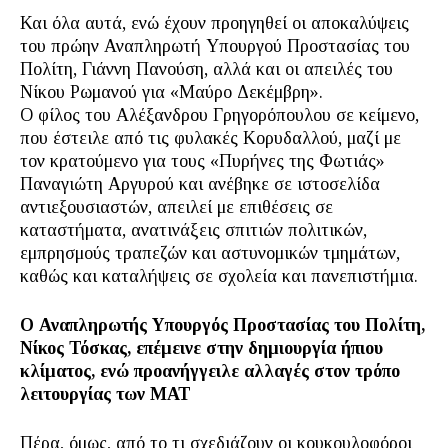
Και όλα αυτά, ενώ έχουν προηγηθεί οι αποκαλύψεις
του πρώην Αναπληρωτή Υπουργού Προστασίας του
Πολίτη, Γιάννη Πανούση, αλλά και οι απειλές του
Νίκου Ρωμανού για «Μαύρο Δεκέμβρη».
Ο φίλος του Αλέξανδρου Γρηγορόπουλου σε κείμενο,
που έστειλε από τις φυλακές Κορυδαλλού, μαζί με
τον κρατούμενο για τους «Πυρήνες της Φωτιάς»
Παναγιώτη Αργυρού και ανέβηκε σε ιστοσελίδα
αντιεξουσιαστών, απειλεί με επιθέσεις σε
καταστήματα, ανατινάξεις σπιτιών πολιτικών,
εμπρησμούς τραπεζών και αστυνομικών τμημάτων,
καθώς και καταλήψεις σε σχολεία και πανεπιστήμια.
Ο Αναπληρωτής Υπουργός Προστασίας του Πολίτη,
Νίκος Τόσκας, επέμεινε στην δημιουργία ήπιου
κλίματος, ενώ προανήγγειλε αλλαγές στον τρόπο
λειτουργίας των ΜΑΤ
Πέρα, όμως, από το τι σχεδιάζουν οι κουκουλοφόροι