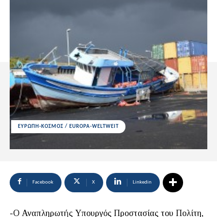
ΕΥΡΩΠΗ-ΚΟΣΜΟΣ / EUROPA-WELTWEIT
Facebook
X
Linkedin
-Ο Αναπληρωτής Υπουργός Προστασίας του Πολίτη,