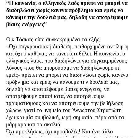
“Η κοινωνία, ο ελληνικός λαός πρέπει να μπορεί να
διαδηλώσει χωρίς κανένα πρόβλημα και εμείς να
κάνουμε την δουλειά μας, δηλαδή να αποτρέψουμε
βίαιες ενέργειες”
Ο κ.Τόσκας είπε συγκεκριμμένα τα εξής:
«Όχι συγκρουσιακή διάθεση, πειθαρχημένη αντίληψη
και όχι ο καθένας να κάνει ό,τι θέλει. Η κοινωνία, ο
ελληνικός λαός, που διαδηλώνει για συγκεκριμένους
λόγους -που θα μπορούσαμε να διαδηλώνουμε κι’
εμείς- πρέπει να μπορεί να διαδηλώσει χωρίς κανένα
πρόβλημα και εμείς να κάνουμε την δουλειά μας,
δηλαδή να αποτρέψουμε βίαιες ενέργειες, να
αποτρέψουμε σπασίματα, να αποτρέψουμε
τραυματισμούς και να αποτρέψουμε την βεβήλωση
χώρων, γιατί το μνημείο του Άγνωστου Στρατιώτη
έχει και μία συμβολική, ιερή σημασία, πέρα από τα
μάρμαρα και τα σκαλιά.
Όχι προκλήσεις, όχι προσβολές! Και ένα άλλο