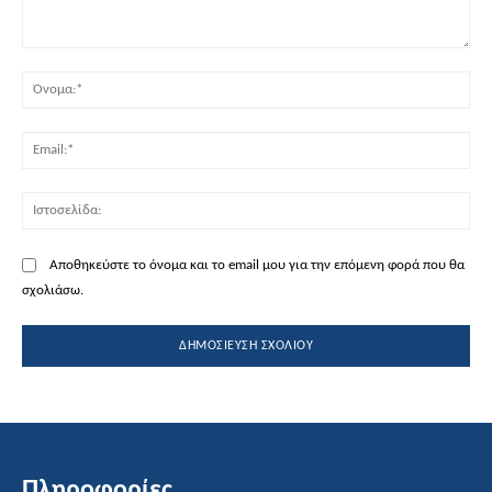
Σχόλιο:
Όν
Ema
Ισ
Αποθηκεύστε το όνομα και το email μου για την επόμενη φορά που θα
σχολιάσω.
Πληροφορίες