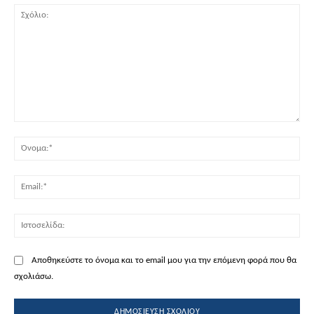
Σχόλιο:
Όν
Ema
Ισ
Αποθηκεύστε το όνομα και το email μου για την επόμενη φορά που θα
σχολιάσω.