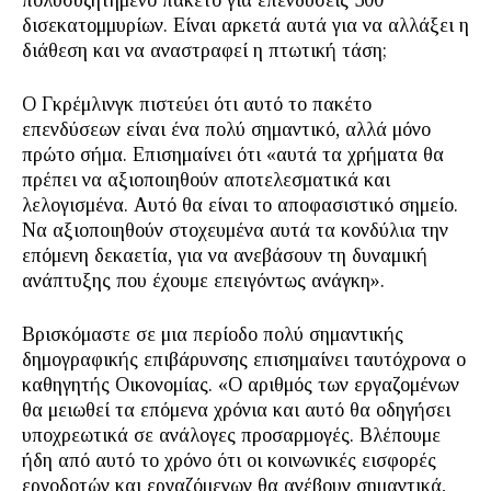
πολυσυζητημένο πακέτο για επενδύσεις 500
δισεκατομμυρίων. Είναι αρκετά αυτά για να αλλάξει η
διάθεση και να αναστραφεί η πτωτική τάση;
Ο Γκρέμλινγκ πιστεύει ότι αυτό το πακέτο
επενδύσεων είναι ένα πολύ σημαντικό, αλλά μόνο
πρώτο σήμα. Επισημαίνει ότι «αυτά τα χρήματα θα
πρέπει να αξιοποιηθούν αποτελεσματικά και
λελογισμένα. Αυτό θα είναι το αποφασιστικό σημείο.
Να αξιοποιηθούν στοχευμένα αυτά τα κονδύλια την
επόμενη δεκαετία, για να ανεβάσουν τη δυναμική
ανάπτυξης που έχουμε επειγόντως ανάγκη».
Βρισκόμαστε σε μια περίοδο πολύ σημαντικής
δημογραφικής επιβάρυνσης επισημαίνει ταυτόχρονα ο
καθηγητής Οικονομίας. «Ο αριθμός των εργαζομένων
θα μειωθεί τα επόμενα χρόνια και αυτό θα οδηγήσει
υποχρεωτικά σε ανάλογες προσαρμογές. Βλέπουμε
ήδη από αυτό το χρόνο ότι οι κοινωνικές εισφορές
εργοδοτών και εργαζόμενων θα ανέβουν σημαντικά,