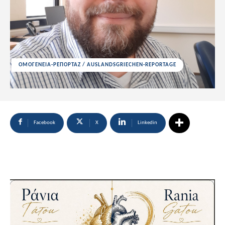
ΟΜΟΓΕΝΕΙΑ-ΡΕΠΟΡΤΑΖ / AUSLANDSGRIECHEN-REPORTAGE
Facebook
X
Linkedin