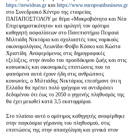
https://newideas.gr
και
https://www.europeanbusiness.gr
στο Συνεδριακό Κέντρο της εταιρείας
ΠΑΠΑΠΟΣΤΟΛΟΥ με θέμα «Μακροβιότητα και Νέα
Επιχειρηματικότητα» και ομιλητή τον ομότιμο
καθηγητή ασφαλίσεων στο Πανεπιστήμιο Πειραιά
Μιλτιάδη Νεκτάριο και σχολιαστές τους νομικούς
οικονομολόγους Λεωνίδα-Φοίβο Κόσκο και Κώστα
Χριστίδη. Αναφερόμενος στις δημογραφικές
εξελίξεις, στην άνοδο του προσδόκιμου ζωής και στις
κοινωνικές και οικονομικές επιπτώσεις που τα
φαινόμενα αυτά έχουν ήδη στις ανθρώπινες
κοινωνίες, ο Μιλτιάδης Νεκτάριος επεσήμανε ότι η
Ελλάδα θα πρέπει πολύ γρήγορα να αντιδράσει
δεδομένου ότι έως το 2050 ο γηγενής πληθυσμός της
θα έχει μειωθεί κατά 3,5 εκατομμύρια.
Στο πλαίσιο αυτό ο ομότιμος καθηγητής αναφέρθηκε
στην παγκόσμια γήρανση του πληθυσμού, στις
επιπτώσεις της στην απασχόληση και γενικά στον