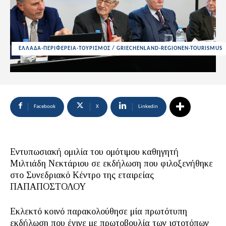
ΕΛΛΑΔΑ-ΠΕΡΙΦΕΡΕΙΑ-ΤΟΥΡΙΣΜΟΣ / GRIECHENLAND-REGIONEN-TOURISMUS
Facebook
X
Linkedin
Εντυπωσιακή ομιλία του ομότιμου καθηγητή
Μιλτιάδη Νεκτάριου σε εκδήλωση που φιλοξενήθηκε
στο Συνεδριακό Κέντρο της εταιρείας
ΠΑΠΑΠΟΣΤΟΛΟΥ
Εκλεκτό κοινό παρακολούθησε μία πρωτότυπη
εκδήλωση που έγινε με πρωτοβουλία των ιστοτόπων