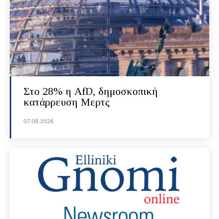
Στο 28% η AfD, δημοσκοπική
κατάρρευση Μερτς
07.08.2026