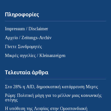
Πληροφορίες
Impressum / Disclaimer
Αρχείο / Zeitungs-Archiv
Γίνετε Συνδρομητές
Μικρές αγγελίες / Kleinanzeigen
Τελευταία άρθρα
Στο 28% η AfD, δημοσκοπική κατάρρευση Μερτς
Ρώμη: Πολιτική μάχη για το μέλλον μιας κοινωνικής
στέγης
Η υπόθεση της Λειψίας στην Ομοσπονδιακή