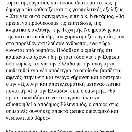
τομέα της εργασίας και τόνισε ιδιαίτερα το πώς η
δημογραφία καθορίζει και τις γεωπολιτικές εξελίξεις.
« Στα νέα αυτά φαινόμενα», είπε ο κ. Νεκτάριος, «θα
πρέπει να προσθέσουμε τις επιπτώσεις της
κλιματικής αλλαγής, της Τεχνητής Νοημοσύνης και
της αυτοματοποίησης που χαρακτηρίζει εργασίες που
στο παρελθόν εκτελούσαν άνθρωποι, ενώ τώρα
γίνονται από ρομπότ». Πρόσθεσε ο ομιλητής ότι
καμπανάκια έχουν ήδη ηχήσει τόσο για την Ευρώπη
όσο κυρίως και για την Ελλάδα με την ανάγκη να
υιοθετηθεί ένα νέο υπόδειγμα το οποίο θα βασίζεται
αφενός στην υγιή και ενεργό γήρανση και αφετέρου
στην «έξυπνη» και αποτελεσματική μεταναστευτική
πολιτική. «Για την Ελλάδα», είπε ο ομιλητής, «θα
πρέπει οπωσδήποτε να καταγραφεί και να
αξιοποιηθεί ο απόδημος Ελληνισμός, ο οποίος στις
σημερινές συνθήκες αποκτά ζωτικό οικονομικό και
γεωπολιτικό βάρος».