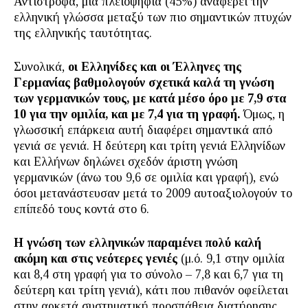
Αντίστροφα, μια πλειοψηφία (45%) αναφέρει την
ελληνική γλώσσα μεταξύ των πιο σημαντικών πτυχών
της ελληνικής ταυτότητας.
Συνολικά,
οι Ελληνίδες και οι Έλληνες της
Γερμανίας βαθμολογούν σχετικά καλά τη γνώση
των γερμανικών τους, με κατά μέσο όρο με 7,9 στα
10 για την ομιλία, και με 7,4 για τη γραφή.
Όμως, η
γλωσσική επάρκεια αυτή διαφέρει σημαντικά από
γενιά σε γενιά. Η δεύτερη και τρίτη γενιά Ελληνίδων
και Ελλήνων δηλώνει σχεδόν άριστη γνώση
γερμανικών (άνω του 9,6 σε ομιλία και γραφή), ενώ
όσοι μετανάστευσαν μετά το 2009 αυτοαξιολογούν το
επίπεδό τους κοντά στο 6.
Η γνώση των ελληνικών παραμένει πολύ καλή
ακόμη και στις νεότερες γενιές
(μ.ό. 9,1 στην ομιλία
και 8,4 στη γραφή για το σύνολο – 7,8 και 6,7 για τη
δεύτερη και τρίτη γενιά), κάτι που πιθανόν οφείλεται
στην αρκετά συστηματική προσπάθεια διατήρησης