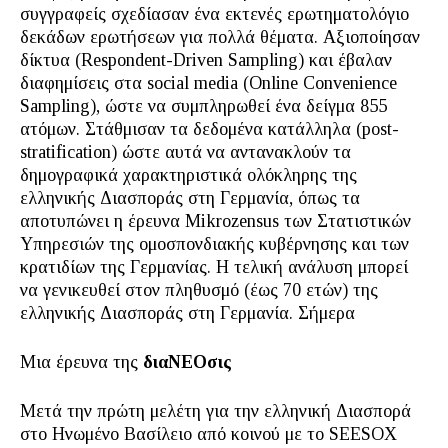
συγγραφείς σχεδίασαν ένα εκτενές ερωτηματολόγιο
δεκάδων ερωτήσεων για πολλά θέματα. Αξιοποίησαν
δίκτυα (Respondent-Driven Sampling) και έβαλαν
διαφημίσεις στα social media (Online Convenience
Sampling), ώστε να συμπληρωθεί ένα δείγμα 855
ατόμων. Στάθμισαν τα δεδομένα κατάλληλα (post-
stratification) ώστε αυτά να αντανακλούν τα
δημογραφικά χαρακτηριστικά ολόκληρης της
ελληνικής Διασποράς στη Γερμανία, όπως τα
αποτυπώνει η έρευνα Mikrozensus των Στατιστικών
Υπηρεσιών της ομοσπονδιακής κυβέρνησης και των
κρατιδίων της Γερμανίας. Η τελική ανάλυση μπορεί
να γενικευθεί στον πληθυσμό (έως 70 ετών) της
ελληνικής Διασποράς στη Γερμανία. Σήμερα
Μια έρευνα της
διαΝΕΟσις
Μετά την πρώτη μελέτη για την ελληνική Διασπορά
στο Ηνωμένο Βασίλειο από κοινού με το SEESOX