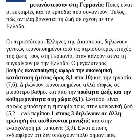
μετανάστευσαν στη Γερμανία;
Ποιες είναι
οι ευκαιρίες και τα εμπόδια που συναντούν; Τέλος,
πώς αντιλαμβάνονται τη ζωή σε σχέση με την
Ελλάδα;
Οι περισσότεροι Έλληνες της Διασποράς δηλώνουν
γενικώς ικανοποιημένοι από τις περισσότερες πτυχές
της ζωής τους στη Γερμανία, όταν καλούνται να τη
συγκρίνουν με την Ελλάδα. Ο μεγαλύτερος
βαθμός
ικανοποίησης αφορά την οικονομική
κατάσταση (μέσος όρος 8,1 στα 10)
και την εργασία
(7,6). Δηλώνουν ικανοποιημένοι, αλλά σαφώς σε
μικρότερο βαθμό, και από την
ποιότητα ζωής και την
καθημερινότητα στη χώρα (6,1)
. Ωστόσο, είναι
σαφώς χειρότερη η εμπειρία τους στην κοινωνική ζωή
(5,2 – ενώ
περίπου 1 στους 3 δηλώνουν σε άλλη
ερώτηση ότι αισθάνονται μοναξιά
) και στην
ενασχόληση με τα κοινά (3,9). Είναι επίσης
ενδιαφέρον ότι δεν υπάρχουν πολύ σημαντικές