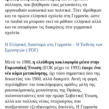
σύλλογοι, που βοήθησαν τους μετανάστες να
οργανωθούν κοινωνικά και πολιτικά. Τότε ιδρύθηκαν
και τα πρώτα ελληνικά σχολεία στη Γερμανία, ώστε
τα παιδιά να μπορούν εκεί να μάθουν ελληνικά αλλά
και να αποφύγουν τις διακρίσεις στα γερμανικά
σχολεία.
H Eλληνική Διασπορά στη Γερμανία – Η Έκθεση των
Ερευνητών (.PDF)
Μετά το 1988,
η ελεύθερη κυκλοφορία μέσα στην
Ευρωπαϊκή Ένωση
(ΕΟΚ μέχρι το 1993)
έφερε ένα
νέο κύμα μετακίνησης
, όχι τόσο σημαντικό όσο της
δεκαετίας του 1960, αλλά διακριτό. Αυτή τη φορά,
περιλάμβανε πιο ποικιλόμορφες ομάδες: μέλη της
μουσουλμανικής μειονότητας της Θράκης,
παλιννοστούντες από την πρώην Σοβιετική Ένωση,
αλλά και πολλούς νέους πτυχιούχους που
αναζητούσαν εξειδικευμένες δουλειές. Η Γερμανία