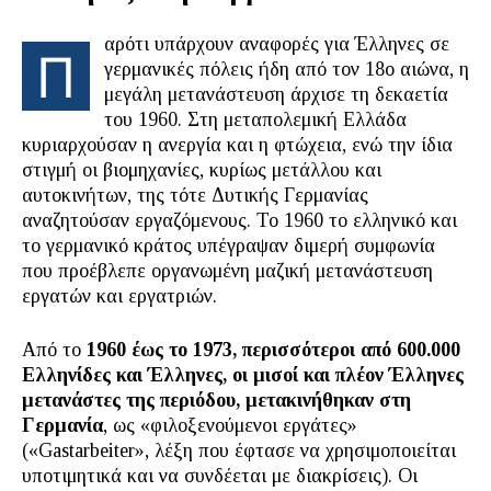
αρότι υπάρχουν αναφορές για Έλληνες σε
Π
γερμανικές πόλεις ήδη από τον 18ο αιώνα, η
μεγάλη μετανάστευση άρχισε τη δεκαετία
του 1960. Στη μεταπολεμική Ελλάδα
κυριαρχούσαν η ανεργία και η φτώχεια, ενώ την ίδια
στιγμή οι βιομηχανίες, κυρίως μετάλλου και
αυτοκινήτων, της τότε Δυτικής Γερμανίας
αναζητούσαν εργαζόμενους. Το 1960 το ελληνικό και
το γερμανικό κράτος υπέγραψαν διμερή συμφωνία
που προέβλεπε οργανωμένη μαζική μετανάστευση
εργατών και εργατριών.
Από το
1960 έως το 1973, περισσότεροι από 600.000
Ελληνίδες και Έλληνες, οι μισοί και πλέον Έλληνες
μετανάστες της περιόδου, μετακινήθηκαν στη
Γερμανία
, ως «φιλοξενούμενοι εργάτες»
(«Gastarbeiter», λέξη που έφτασε να χρησιμοποιείται
υποτιμητικά και να συνδέεται με διακρίσεις). Οι