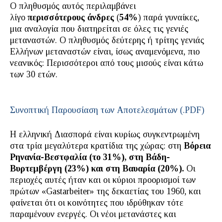
Ο πληθυσμός αυτός περιλαμβάνει
λίγο
περισσότερους άνδρες
(
54%
) παρά γυναίκες,
μια αναλογία που διατηρείται σε όλες τις γενιές
μεταναστών. Ο πληθυσμός δεύτερης ή τρίτης γενιάς
Ελλήνων μεταναστών είναι, ίσως αναμενόμενα, πιο
νεανικός: Περισσότεροι από τους μισούς είναι κάτω
των 30 ετών.
Συνοπτική Παρουσίαση των Αποτελεσμάτων (.PDF)
Η ελληνική Διασπορά είναι κυρίως συγκεντρωμένη
στα τρία μεγαλύτερα κρατίδια της χώρας: στη
Βόρεια
Ρηνανία-Βεστφαλία (το 31%), στη Βάδη-
Βυρτεμβέργη (23%) και στη Βαυαρία (20%).
Οι
περιοχές αυτές ήταν και οι κύριοι προορισμοί των
πρώτων «Gastarbeiter» της δεκαετίας του 1960, και
φαίνεται ότι οι κοινότητες που ιδρύθηκαν τότε
παραμένουν ενεργές. Οι νέοι μετανάστες και