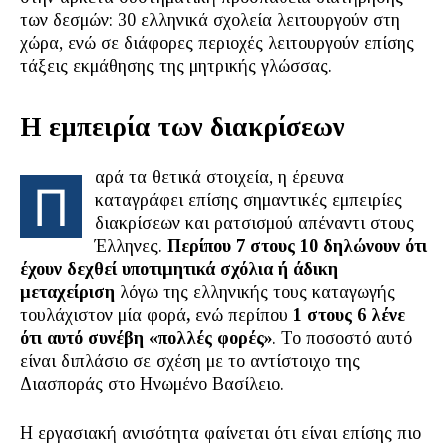
των δεσμών: 30 ελληνικά σχολεία λειτουργούν στη
χώρα, ενώ σε διάφορες περιοχές λειτουργούν επίσης
τάξεις εκμάθησης της μητρικής γλώσσας.
Η εμπειρία των διακρίσεων
αρά τα θετικά στοιχεία, η έρευνα
Π
καταγράφει επίσης σημαντικές εμπειρίες
διακρίσεων και ρατσισμού απέναντι στους
Έλληνες.
Περίπου 7 στους 10 δηλώνουν ότι
έχουν δεχθεί υποτιμητικά σχόλια ή άδικη
μεταχείριση
λόγω της ελληνικής τους καταγωγής
τουλάχιστον μία φορά
,
ενώ περίπου
1 στους 6 λένε
ότι αυτό συνέβη «πολλές φορές»
. Το ποσοστό αυτό
είναι διπλάσιο σε σχέση με το αντίστοιχο της
Διασποράς στο Ηνωμένο Βασίλειο.
Η εργασιακή ανισότητα φαίνεται ότι είναι επίσης πιο