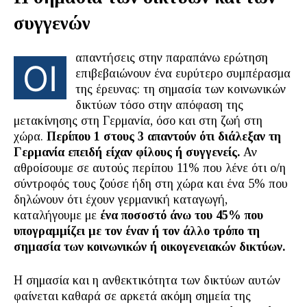
συγγενών
απαντήσεις στην παραπάνω ερώτηση
ΟΙ
επιβεβαιώνουν ένα ευρύτερο συμπέρασμα
της έρευνας: τη σημασία των κοινωνικών
δικτύων τόσο στην απόφαση της
μετακίνησης στη Γερμανία, όσο και στη ζωή στη
χώρα.
Περίπου 1 στους 3 απαντούν ότι διάλεξαν τη
Γερμανία επειδή είχαν φίλους ή συγγενείς.
Αν
αθροίσουμε σε αυτούς περίπου 11% που λένε ότι ο/η
σύντροφός τους ζούσε ήδη στη χώρα και ένα 5% που
δηλώνουν ότι έχουν γερμανική καταγωγή,
καταλήγουμε με
ένα ποσοστό άνω του 45% που
υπογραμμίζει με τον έναν ή τον άλλο τρόπο τη
σημασία των κοινωνικών ή οικογενειακών δικτύων.
Η σημασία και η ανθεκτικότητα των δικτύων αυτών
φαίνεται καθαρά σε αρκετά ακόμη σημεία της