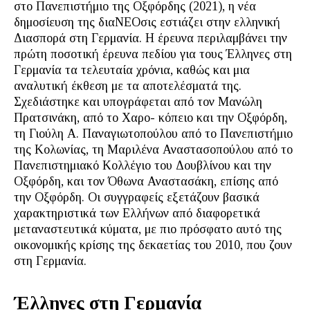
στο Πανεπιστήμιο της Οξφόρδης (2021), η νέα
δημοσίευση της διαΝΕΟσις εστιάζει στην ελληνική
Διασπορά στη Γερμανία. H έρευνα περιλαμβάνει την
πρώτη ποσοτική έρευνα πεδίου για τους Έλληνες στη
Γερμανία τα τελευταία χρόνια, καθώς και μια
αναλυτική έκθεση με τα αποτελέσματά της.
Σχεδιάστηκε και υπογράφεται από τον Μανώλη
Πρατσινάκη, από το Χαρο- κόπειο και την Οξφόρδη,
τη Γιούλη Α. Παναγιωτοπούλου από το Πανεπιστήμιο
της Κολωνίας, τη Μαριλένα Αναστασοπούλου από το
Πανεπιστημιακό Κολλέγιο του Δουβλίνου και την
Οξφόρδη, και τον Όθωνα Αναστασάκη, επίσης από
την Οξφόρδη. Οι συγγραφείς εξετάζουν βασικά
χαρακτηριστικά των Ελλήνων από διαφορετικά
μεταναστευτικά κύματα, με πιο πρόσφατο αυτό της
οικονομικής κρίσης της δεκαετίας του 2010, που ζουν
στη Γερμανία.
Έλληνες στη Γερμανία