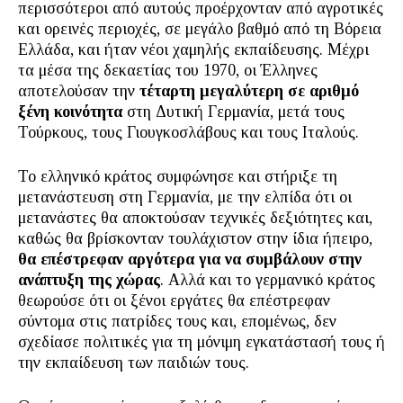
περισσότεροι από αυτούς προέρχονταν από αγροτικές
και ορεινές περιοχές, σε μεγάλο βαθμό από τη Βόρεια
Ελλάδα, και ήταν νέοι χαμηλής εκπαίδευσης. Μέχρι
τα μέσα της δεκαετίας του 1970, οι Έλληνες
αποτελούσαν την
τέταρτη μεγαλύτερη σε αριθμό
ξένη κοινότητα
στη Δυτική Γερμανία, μετά τους
Τούρκους, τους Γιουγκοσλάβους και τους Ιταλούς.
Το ελληνικό κράτος συμφώνησε και στήριξε τη
μετανάστευση στη Γερμανία, με την ελπίδα ότι οι
μετανάστες θα αποκτούσαν τεχνικές δεξιότητες και,
καθώς θα βρίσκονταν τουλάχιστον στην ίδια ήπειρο,
θα επέστρεφαν αργότερα για να συμβάλουν στην
ανάπτυξη της χώρας
. Αλλά και το γερμανικό κράτος
θεωρούσε ότι οι ξένοι εργάτες θα επέστρεφαν
σύντομα στις πατρίδες τους και, επομένως, δεν
σχεδίασε πολιτικές για τη μόνιμη εγκατάστασή τους ή
την εκπαίδευση των παιδιών τους.