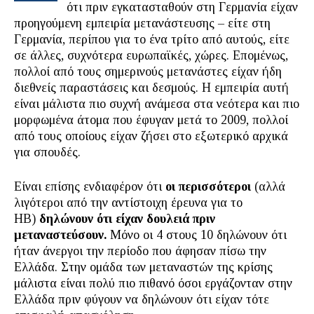
ότι πριν εγκατασταθούν στη Γερμανία είχαν
προηγούμενη εμπειρία μετανάστευσης – είτε στη
Γερμανία, περίπου για το ένα τρίτο από αυτούς, είτε
σε άλλες, συχνότερα ευρωπαϊκές, χώρες. Επομένως,
πολλοί από τους σημερινούς μετανάστες είχαν ήδη
διεθνείς παραστάσεις και δεσμούς. Η εμπειρία αυτή
είναι μάλιστα πιο συχνή ανάμεσα στα νεότερα και πιο
μορφωμένα άτομα που έφυγαν μετά το 2009, πολλοί
από τους οποίους είχαν ζήσει στο εξωτερικό αρχικά
για σπουδές.
Είναι επίσης ενδιαφέρον ότι
οι περισσότεροι
(αλλά
λιγότεροι από την αντίστοιχη έρευνα για το
ΗΒ)
δηλώνουν ότι είχαν δουλειά πριν
μεταναστεύσουν.
Μόνο οι 4 στους 10 δηλώνουν ότι
ήταν άνεργοι την περίοδο που άφησαν πίσω την
Ελλάδα. Στην ομάδα των μεταναστών της κρίσης
μάλιστα είναι πολύ πιο πιθανό όσοι εργάζονταν στην
Ελλάδα πριν φύγουν να δηλώνουν ότι είχαν τότε