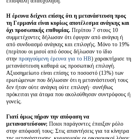
επισφαλή απασχόληση.
Η έρευνα δείχνει επίσης ότι η μετανάστευση προς
τη Γερμανία είναι κυρίως αποτέλεσμα ανάγκης και
όχι προσωπικής επιθυμίας.
Περίπου 7 στους 10
συμμετέχοντες δήλωσαν ότι έφυγαν από ανάγκη ή
από συνδυασμό ανάγκης και επιλογής. Μόνο το 19%
(περίπου οι μισοί από όσους δήλωσαν το ίδιο
στην
προηγούμενη έρευνα για το ΗΒ
) χαρακτήρισε τη
μετανάστευση καθαρά ως προσωπική επιλογή.
Αξιοσημείωτο είναι επίσης το ποσοστό (13%) των
ερωτώμενων που δήλωσαν ότι η μετανάστευσή τους
δεν ήταν ούτε ανάγκη ούτε επιλογή· συνήθως
πρόκειται για άτομα που ακολούθησαν συντρόφους ή
γονείς.
Γιατί όμως πήραν την απόφαση να
μεταναστεύσουν;
Ποιοι παράγοντες έπαιξαν ρόλο
στην απόφασή τους; Στις απαντήσεις για τα κίνητρα
της μετανάστευσης, κυριαρχούν οι οικονομικοί λόγοι: