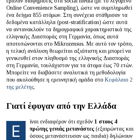
έβαλαν διαφημίσεις στα social media (με το λεγόμενο
Online Convenience Sampling), ώστε να συμπληρωθεί
ένα δείγμα 855 ατόμων. Στη συνέχεια στάθμισαν τα
δεδομένα κατάλληλα (post-stratification) ώστε αυτά
να αντανακλούν τα δημογραφικά χαρακτηριστικά της
ελληνικής Διασποράς στη Γερμανία, όπως αυτά
αποτυπώνονται στο Mikrozensus. Με αυτό τον τρόπο,
η τελική ανάλυση θεωρείται αξιόπιστη και μπορεί να
γενικευθεί στον πληθυσμό της ελληνικής Διασποράς
στη Γερμανία, τουλάχιστον για τα άτομα έως 70 ετών.
Μπορείτε να διαβάσετε αναλυτικά τη μεθοδολογία
που ακολούθησε η ερευνητική ομάδα στο
Κεφάλαιο 2
της μελέτης
.
Γιατί έφυγαν από την Ελλάδα
ίναι ενδιαφέρον ότι σχεδόν
1 στους 4
Ε
πρώτης γενιάς μετανάστες
(εξαιρώντας και
όσους μετανάστευσαν ως παιδιά) δηλώνουν