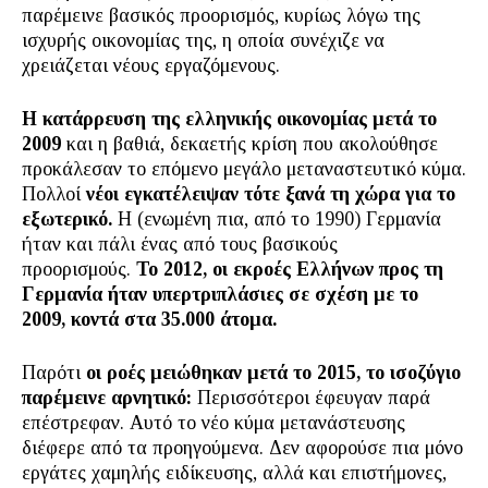
παρέμεινε βασικός προορισμός, κυρίως λόγω της
ισχυρής οικονομίας της, η οποία συνέχιζε να
χρειάζεται νέους εργαζόμενους.
Η κατάρρευση της ελληνικής οικονομίας μετά το
2009
και η βαθιά, δεκαετής κρίση που ακολούθησε
προκάλεσαν το επόμενο μεγάλο μεταναστευτικό κύμα.
Πολλοί
νέοι εγκατέλειψαν τότε ξανά τη χώρα για το
εξωτερικό.
Η (ενωμένη πια, από το 1990) Γερμανία
ήταν και πάλι ένας από τους βασικούς
προορισμούς.
Το 2012, οι εκροές Ελλήνων προς τη
Γερμανία ήταν υπερτριπλάσιες σε σχέση με το
2009, κοντά στα 35.000 άτομα.
Παρότι
οι ροές μειώθηκαν μετά το 2015, το ισοζύγιο
παρέμεινε αρνητικό:
Περισσότεροι έφευγαν παρά
επέστρεφαν. Αυτό το νέο κύμα μετανάστευσης
διέφερε από τα προηγούμενα. Δεν αφορούσε πια μόνο
εργάτες χαμηλής ειδίκευσης, αλλά και επιστήμονες,