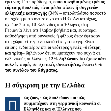
έρευνας. Για παράδειγμα,
ο πιο συνηθισμένος τρόπος
εύρεσης δουλειάς είναι μέσω φίλων ή συγγενών
ελληνικής καταγωγής
(34% – υπερδιπλάσιο ποσοστό
σε σχέση με το αντίστοιχο στο ΗΒ). Αντιστοίχως,
σχεδόν 7 στις 10 Ελληνίδες και Έλληνες στη
Γερμανία λένε ότι έλαβαν βοήθεια και, ευρύτερα,
καθοδήγηση από συγγενείς ή φίλους όταν έφτασαν
στη χώρα, είτε για δουλειά είτε για στέγη. Είναι
επίσης ενδιαφέρον ότι
οι νεότερες γενιές –δεύτερη
και τρίτη–
δηλώνουν ότι συμμετέχουν πιο συχνά σε
ελληνικούς συλλόγους:
12% δηλώνουν ότι έχουν πάει
πολλές φορές σε σχετικές συναντήσεις, έναντι 6%
του συνόλου του δείγματος.
Η σύγκριση με την Ελλάδα
ώς ζουν, πώς δουλεύουν και πώς
Π
συμμετέχουν στη γερμανική κοινωνία οι
Ελληνίδες και οι Έλληνες που