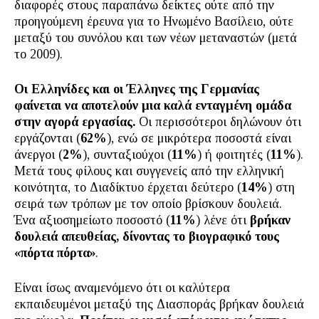
διαφορές στους παραπάνω δείκτες ούτε από την
προηγούμενη έρευνα για το Ηνωμένο Βασίλειο, ούτε
μεταξύ του συνόλου και των νέων μεταναστών (μετά
το 2009).
Οι Ελληνίδες και οι Έλληνες της Γερμανίας
φαίνεται να αποτελούν μια καλά ενταγμένη ομάδα
στην αγορά εργασίας.
Οι περισσότεροι δηλώνουν ότι
εργάζονται (
62%
), ενώ σε μικρότερα ποσοστά είναι
άνεργοι (
2%
), συνταξιούχοι (
11%
) ή φοιτητές (
11%
).
Μετά τους φίλους και συγγενείς από την ελληνική
κοινότητα, το Διαδίκτυο έρχεται δεύτερο (
14%
) στη
σειρά των τρόπων με τον οποίο βρίσκουν δουλειά.
Ένα αξιοσημείωτο ποσοστό (
11%
) λένε ότι
βρήκαν
δουλειά απευθείας, δίνοντας το βιογραφικό τους
«πόρτα πόρτα»
.
Είναι ίσως αναμενόμενο ότι οι καλύτερα
εκπαιδευμένοι μεταξύ της Διασποράς βρήκαν δουλειά