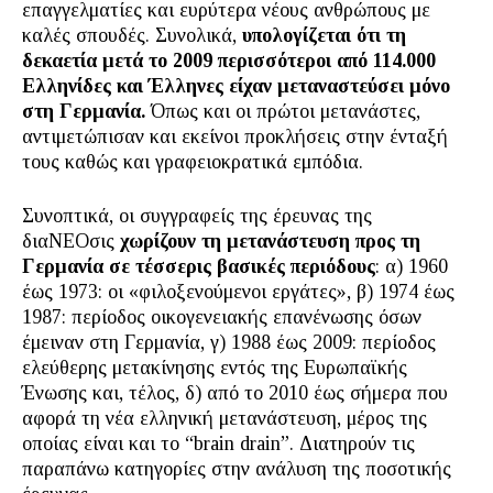
επαγγελματίες και ευρύτερα νέους ανθρώπους με
καλές σπουδές. Συνολικά,
υπολογίζεται ότι τη
δεκαετία μετά το 2009 περισσότεροι από 114.000
Ελληνίδες και Έλληνες είχαν μεταναστεύσει μόνο
στη Γερμανία.
Όπως και οι πρώτοι μετανάστες,
αντιμετώπισαν και εκείνοι προκλήσεις στην ένταξή
τους καθώς και γραφειοκρατικά εμπόδια.
Συνοπτικά, οι συγγραφείς της έρευνας της
διαΝΕΟσις
χωρίζουν τη μετανάστευση προς τη
Γερμανία σε τέσσερις βασικές περιόδους
: α) 1960
έως 1973: οι «φιλοξενούμενοι εργάτες», β) 1974 έως
1987: περίοδος οικογενειακής επανένωσης όσων
έμειναν στη Γερμανία, γ) 1988 έως 2009: περίοδος
ελεύθερης μετακίνησης εντός της Ευρωπαϊκής
Ένωσης και, τέλος, δ) από το 2010 έως σήμερα που
αφορά τη νέα ελληνική μετανάστευση, μέρος της
οποίας είναι και το “brain drain”. Διατηρούν τις
παραπάνω κατηγορίες στην ανάλυση της ποσοτικής