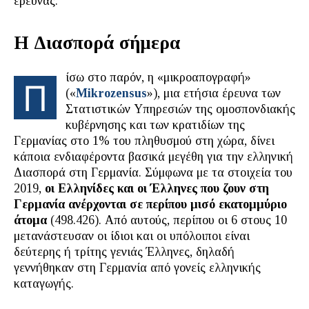
έρευνας.
Η Διασπορά σήμερα
ίσω στο παρόν, η «μικροαπογραφή»
Π
(«
Mikrozensus
»), μια ετήσια έρευνα των
Στατιστικών Υπηρεσιών της ομοσπονδιακής
κυβέρνησης και των κρατιδίων της
Γερμανίας στο 1% του πληθυσμού στη χώρα, δίνει
κάποια ενδιαφέροντα βασικά μεγέθη για την ελληνική
Διασπορά στη Γερμανία. Σύμφωνα με τα στοιχεία του
2019,
οι Ελληνίδες και οι Έλληνες που ζουν στη
Γερμανία ανέρχονται σε περίπου μισό εκατομμύριο
άτομα
(498.426). Από αυτούς, περίπου οι 6 στους 10
μετανάστευσαν οι ίδιοι και οι υπόλοιποι είναι
δεύτερης ή τρίτης γενιάς Έλληνες, δηλαδή
γεννήθηκαν στη Γερμανία από γονείς ελληνικής
καταγωγής.