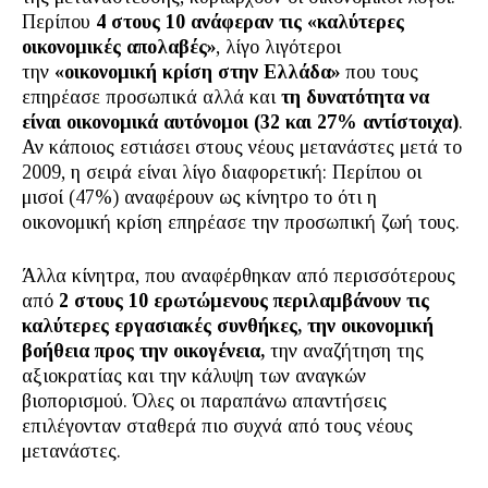
Περίπου
4 στους 10 ανάφεραν τις «καλύτερες
οικονομικές απολαβές»
, λίγο λιγότεροι
την
«οικονομική κρίση στην Ελλάδα»
που τους
επηρέασε προσωπικά αλλά και
τη δυνατότητα να
είναι οικονομικά αυτόνομοι (32 και 27% αντίστοιχα)
.
Αν κάποιος εστιάσει στους νέους μετανάστες μετά το
2009, η σειρά είναι λίγο διαφορετική: Περίπου οι
μισοί (47%) αναφέρουν ως κίνητρο το ότι η
οικονομική κρίση επηρέασε την προσωπική ζωή τους.
Άλλα κίνητρα, που αναφέρθηκαν από περισσότερους
από
2 στους 10 ερωτώμενους περιλαμβάνουν τις
καλύτερες εργασιακές συνθήκες, την οικονομική
βοήθεια προς την οικογένεια,
την αναζήτηση της
αξιοκρατίας και την κάλυψη των αναγκών
βιοπορισμού. Όλες οι παραπάνω απαντήσεις
επιλέγονταν σταθερά πιο συχνά από τους νέους
μετανάστες.