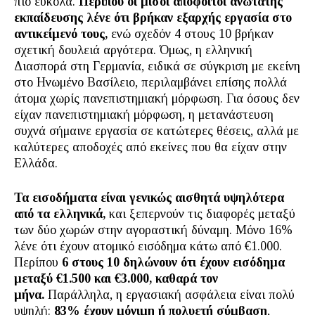
πιο εύκολα.
Περίπου οι μισοί απόφοιτοι ανώτατης
εκπαίδευσης λένε ότι βρήκαν εξαρχής εργασία στο
αντικείμενό τους,
ενώ σχεδόν 4 στους 10 βρήκαν
σχετική δουλειά αργότερα. Όμως, η ελληνική
Διασπορά στη Γερμανία, ειδικά σε σύγκριση με εκείνη
στο Ηνωμένο Βασίλειο, περιλαμβάνει επίσης πολλά
άτομα χωρίς πανεπιστημιακή μόρφωση. Για όσους δεν
είχαν πανεπιστημιακή μόρφωση, η μετανάστευση
συχνά σήμαινε εργασία σε κατώτερες θέσεις, αλλά με
καλύτερες αποδοχές από εκείνες που θα είχαν στην
Ελλάδα.
Τα εισοδήματα είναι γενικώς αισθητά υψηλότερα
από τα ελληνικά,
και ξεπερνούν τις διαφορές μεταξύ
των δύο χωρών στην αγοραστική δύναμη. Μόνο 16%
λένε ότι έχουν ατομικό εισόδημα κάτω από €1.000.
Περίπου
6 στους 10 δηλώνουν ότι έχουν εισόδημα
μεταξύ €1.500 και €3.000, καθαρά τον
μήνα.
Παράλληλα, η εργασιακή ασφάλεια είναι πολύ
υψηλή:
83% έχουν μόνιμη ή πολυετή σύμβαση
,