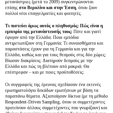
μετανάστριες (μετά το 2009) συγκεντρώνονται
επίσης
στο Βερολίνο και στην Έσση
, όπου ζουν
πολλοί νέοι επαγγελματίες και φοιτητές.
Τι πιστεύει όμως αυτός ο πληθυσμός; Πώς είναι η
εμπειρία της μετανάστευσής τους;
Πότε και γιατί
έφυγαν από την Ελλάδα; Ποια εμπόδια
αντιμετωπίζουν στη Γερμανία; Τι συναισθήματα και
παραστάσεις έχουν για τη Γερμανία και για την
Ελλάδα, καθώς και για τους θεσμούς στις δύο χώρες;
Βίωσαν διακρίσεις; Διατηρούν δεσμούς με την
Ελλάδα και πώς τη βλέπουν από μακριά; Θα
επέστρεφαν – και με ποιες προϋποθέσεις;
Οι συγγραφείς της έρευνας σχεδίασαν ένα εκτενές
ερωτηματολόγιο δεκάδων ερωτήσεων με βάση τα
παραπάνω θέματα. Αξιοποίησαν δίκτυα (με τη μέθοδο
Respondent-Driven Sampling, όπου οι συμμετέχοντες
προτείνουν άλλους συμμετέχοντες που γνωρίζουν) και