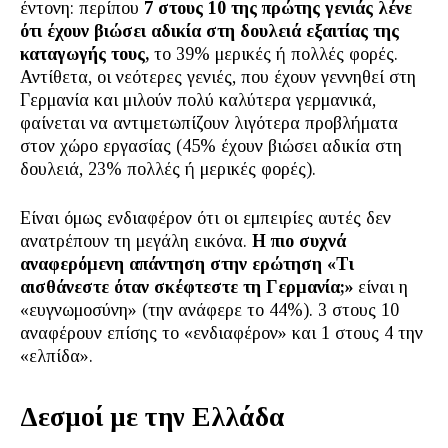
έντονη: περίπου
7 στους 10 της πρώτης γενιάς λένε
ότι έχουν βιώσει αδικία στη δουλειά εξαιτίας της
καταγωγής τους,
το 39% μερικές ή πολλές φορές.
Αντίθετα, οι νεότερες γενιές, που έχουν γεννηθεί στη
Γερμανία και μιλούν πολύ καλύτερα γερμανικά,
φαίνεται να αντιμετωπίζουν λιγότερα προβλήματα
στον χώρο εργασίας (45% έχουν βιώσει αδικία στη
δουλειά, 23% πολλές ή μερικές φορές).
Είναι όμως ενδιαφέρον ότι οι εμπειρίες αυτές δεν
ανατρέπουν τη μεγάλη εικόνα.
Η πιο συχνά
αναφερόμενη απάντηση στην ερώτηση «Τι
αισθάνεστε όταν σκέφτεστε τη Γερμανία;»
είναι η
«ευγνωμοσύνη» (την ανάφερε το 44%). 3 στους 10
αναφέρουν επίσης το «ενδιαφέρον» και 1 στους 4 την
«ελπίδα».
Δεσμοί με την Ελλάδα