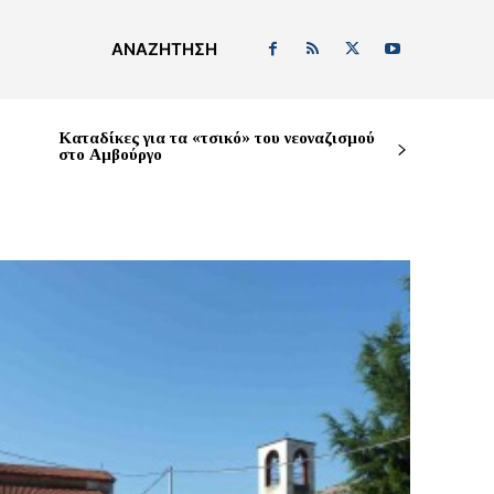
ΑΝΑΖΉΤΗΣΗ
Καταδίκες για τα «τσικό» του νεοναζισμού
στο Αμβούργο