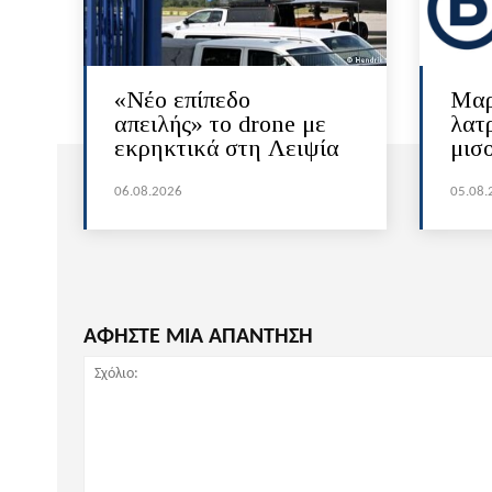
«Νέο επίπεδο
Μαρ
απειλής» το drone με
λατ
εκρηκτικά στη Λειψία
μισ
06.08.2026
05.08.
ΑΦΗΣΤΕ ΜΙΑ ΑΠΑΝΤΗΣΗ