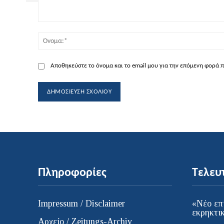
Σχόλιο:
Αποθηκεύστε το όνομα και το email μου για την επόμενη φορά 
Πληροφορίες
Τελευ
Impressum / Disclaimer
«Νέο επ
εκρηκτι
Αρχείο / Zeitungs-Archiv