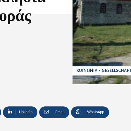
φοράς
ΚΟΙΝΩΝΙΑ - GESELLSCHAF
Linkedin
Email
WhatsApp