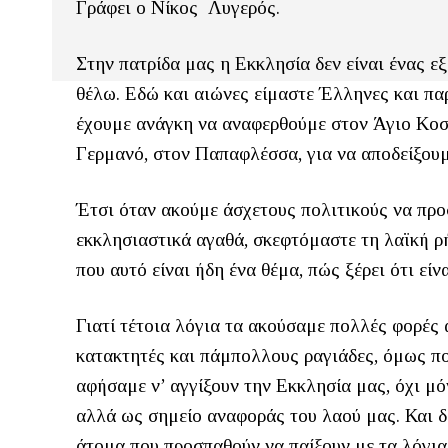
Γράφει ο Νίκος Λυγερός.
Στην πατρίδα μας η Εκκλησία δεν είναι ένας 
θέλω. Εδώ και αιώνες είμαστε Έλληνες και πα
έχουμε ανάγκη να αναφερθούμε στον Άγιο Κο
Γερμανό, στον Παπαφλέσσα, για να αποδείξουμ
Έτσι όταν ακούμε άσχετους πολιτικούς να προ
εκκλησιαστικά αγαθά, σκεφτόμαστε τη λαϊκή ρή
που αυτό είναι ήδη ένα θέμα, πώς ξέρει ότι εί
Γιατί τέτοια λόγια τα ακούσαμε πολλές φορές
κατακτητές και πάμπολλους ραγιάδες, όμως πο
αφήσαμε ν’ αγγίξουν την Εκκλησία μας, όχι μό
αλλά ως σημείο αναφοράς του λαού μας. Και δ
άτομα που προσπαθούν να παίξουν με τα λόγια,