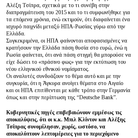
Αλέξη Τσίπρα, σχετικά με το τι συνέβη στην
διαπραγμάτευση του 2015 και το τι συμφωνήθηκε για
τα επόμενα χρόνια, ενώ εκτιμούν, ότι διαφαίνεται ένα
ισχυρό παιχνίδι μεταξύ ΗΠΑ-Ρωσίας γύρω από την
Ελλάδα.
Συγκεκριμένα, οι ΗΠΑ φαίνονται αποφασισμένες να
κρατήσουν την Ελλάδα πάση θυσία στο ευρώ, ένώ η
Ρωσία φαίνεται, ότι ανά πάση στιγμή θα μπορούσε να
είχε δώσει το «πράσινο φως» για την εκτύπωση του
νέου ελληνικού εθνικού νομίσματος.
Οι αναλυτές συνδυάζουν το θέμα αυτό και με την
συγκυρία, ότι η Άγκυρα ανοίγει θέματα στο Αιγαίο
και οι ΗΠΑ επιτίθενται με κάθε τρόπο στην Γερμανία
όπως και στην περίπτωση της “Deutsche Bank”.
Κυβερνητικές πηγές επιβεβαιώνουν εμμέσως τις
αποκαλύψεις, ότι οι κ.κ. Μπιλ Κλίντον και Αλέξης
Τσίπρας συνομίλησαν, χωρίς, ωστόσο, να
αποκαλύπτουν λεπτομέρειες για το περιεχόμενο