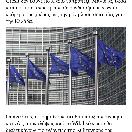
Grexit δεν έφυγε ποτέ από το τραπέζι. Μάλιστα, τώρα
κάποιοι το επαναφέρουν, σε συνδυασμό με γενναίο
κούρεμα του χρέους, ως την μόνη λύση σωτηρίας για
την Ελλάδα.
Οι αναλυτές επισημαίνουν, ότι θα υπάρξουν σίγουρα
και νέες αποκαλύψεις από το Wikileaks, που θα
διαλευκάνουν τις ενέργειες της Κυβέρνησης του