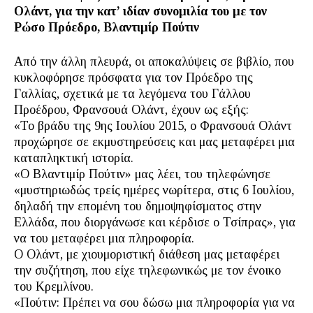
Ολάντ, για την κατ’ ιδίαν συνομιλία του με τον
Ρώσο Πρόεδρο, Βλαντιμίρ Πούτιν
Από την άλλη πλευρά, οι αποκαλύψεις σε βιβλίο, που
κυκλοφόρησε πρόσφατα για τον Πρόεδρο της
Γαλλίας, σχετικά με τα λεγόμενα του Γάλλου
Προέδρου, Φρανσουά Ολάντ, έχουν ως εξής:
«Το βράδυ της 9ης Ιουλίου 2015, ο Φρανσουά Ολάντ
προχώρησε σε εκμυστηρεύσεις και μας μεταφέρει μια
καταπληκτική ιστορία.
«Ο Βλαντιμίρ Πούτιν» μας λέει, του τηλεφώνησε
«μυστηριωδώς τρείς ημέρες νωρίτερα, στις 6 Ιουλίου,
δηλαδή την επομένη του δημοψηφίσματος στην
Ελλάδα, που διοργάνωσε και κέρδισε ο Τσίπρας», για
να του μεταφέρει μια πληροφορία.
Ο Ολάντ, με χιουμοριστική διάθεση μας μεταφέρει
την συζήτηση, που είχε τηλεφωνικώς με τον ένοικο
του Κρεμλίνου.
«Πούτιν: Πρέπει να σου δώσω μια πληροφορία για να