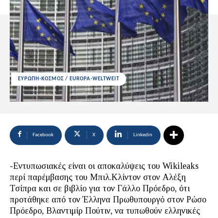
ΕΥΡΩΠΗ-ΚΟΣΜΟΣ / EUROPA-WELTWEIT
Facebook
X
Linkedin
-Εντυπωσιακές είναι οι αποκαλύψεις του Wikileaks
περί παρέμβασης του Μπιλ.Κλίντον στον Αλέξη
Τσίπρα και σε βιβλίο για τον Γάλλο Πρόεδρο, ότι
προτάθηκε από τον Έλληνα Πρωθυπουργό στον Ρώσο
Πρόεδρο, Βλαντιμίρ Πούτιν, να τυπωθούν ελληνικές