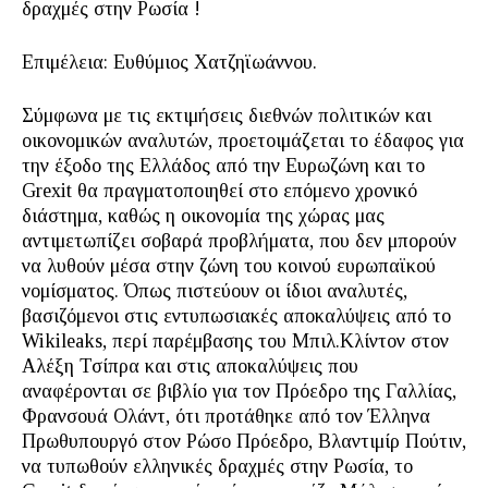
δραχμές στην Ρωσία !
Επιμέλεια: Ευθύμιος Χατζηϊωάννου.
Σύμφωνα με τις εκτιμήσεις διεθνών πολιτικών και
οικονομικών αναλυτών, προετοιμάζεται το έδαφος για
την έξοδο της Ελλάδος από την Ευρωζώνη και το
Grexit θα πραγματοποιηθεί στο επόμενο χρονικό
διάστημα, καθώς η οικονομία της χώρας μας
αντιμετωπίζει σοβαρά προβλήματα, που δεν μπορούν
να λυθούν μέσα στην ζώνη του κοινού ευρωπαϊκού
νομίσματος. Όπως πιστεύουν οι ίδιοι αναλυτές,
βασιζόμενοι στις εντυπωσιακές αποκαλύψεις από το
Wikileaks, περί παρέμβασης του Μπιλ.Κλίντον στον
Αλέξη Τσίπρα και στις αποκαλύψεις που
αναφέρονται σε βιβλίο για τον Πρόεδρο της Γαλλίας,
Φρανσουά Ολάντ, ότι προτάθηκε από τον Έλληνα
Πρωθυπουργό στον Ρώσο Πρόεδρο, Βλαντιμίρ Πούτιν,
να τυπωθούν ελληνικές δραχμές στην Ρωσία, το