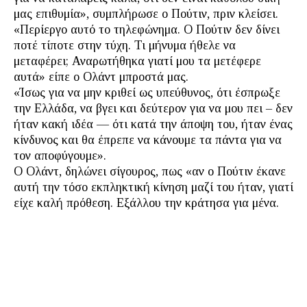
μας επιθυμία», συμπλήρωσε ο Πούτιν, πριν κλείσει.
«Περίεργο αυτό το τηλεφώνημα. Ο Πούτιν δεν δίνει
ποτέ τίποτε στην τύχη. Τι μήνυμα ήθελε να
μεταφέρει; Αναρωτήθηκα γιατί μου τα μετέφερε
αυτά» είπε ο Ολάντ μπροστά μας.
«Ίσως για να μην κριθεί ως υπεύθυνος, ότι έσπρωξε
την Ελλάδα, να βγει και δεύτερον για να μου πει – δεν
ήταν κακή ιδέα — ότι κατά την άποψη του, ήταν ένας
κίνδυνος και θα έπρεπε να κάνουμε τα πάντα για να
τον αποφύγουμε».
Ο Ολάντ, δηλώνει σίγουρος, πως «αν ο Πούτιν έκανε
αυτή την τόσο εκπληκτική κίνηση μαζί του ήταν, γιατί
είχε καλή πρόθεση. Εξάλλου την κράτησα για μένα.