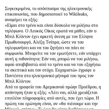
Συγκεκριμένα, το απόσπασμα της ηλεκτρονικής
επικοινωνίας, που δημοσιοποιεί το Wikileaks,
αναφέρει τα εξής:
«Είμαι στο τρένο και είναι δύσκολο να μιλήσω στο
τηλέφωνο. Ο Λευκός Οίκος ερωτά να μάθει, εάν ο
Μπιλ Κλίντον έχει αρκετή άνεση με τον Ελληνα
Πρωθυπουργό, Αλέξη Τσίπρα, ώστε να του
τηλεφωνήσει και να του ζητήσει να πάει σε
συμφωνία. Μπορείτε να τον ερωτήσετε, εάν υπάρχει
αυτή η πιθανότητα; Εάν ναι, μπορώ να του μιλήσω,
αφού αποβιβαστώ από το τρένο και να του εξηγήσω
το σκεπτικό και τον στόχο. Ευχαριστώ» έγραφε ο
Ποντέστα στο ηλεκτρονικό μήνυμά του προς τον
Μπιλ Κλίντον.
Από το γραφείο του Αμερικανού πρώην Προέδρου, η
απάντηση ήταν η εξής: «Λέει ναι, αλλά χρειάζεται
επιπλέον πληροφορίες από αυτές, που έχει τώρα. Η
πρώτη του ερώτηση είναι, αν «θα πιέσουμε και την