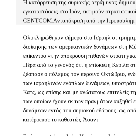
Η κατάρρευση της συριακής αεράμυνας δημιου
εγκαταστάσεις στο Ιράν, εκτιμούν στρατιωτικο
CENTCOM.Ανταπόκριση από την Ιερουσαλήμ
Ολοκληρώθηκαν σήμερα στο Ισραήλ oι τριήμερε
διοίκησης των αμερικανικών δυνάμεων στη 
επίκεντρο «την απόκρουση πιθανών στρατηγικ
Πέρα από το γεγονός ότι η επίσκεψη Κερίλα στ
ξέσπασε ο πόλεμος τον περσινό Οκτώβριο, ενδ
των ισραηλινών ενόπλων δυνάμεων, υποστράτη
Κατς, ως επίσης και με ανώτατους επιτελείς τ
των οποίων έχουν εκ των πραγμάτων αυξηθεί 
δυνάμεων εντός του συριακού εδάφους, ως από
κατέρρευσε το καθεστώς Άσαντ.