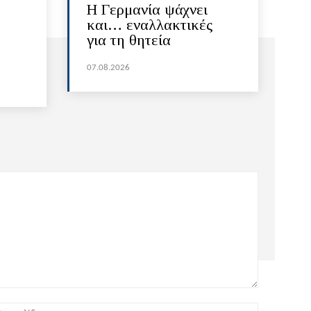
H Γερμανία ψάχνει
και… εναλλακτικές
για τη θητεία
07.08.2026
:*
Ιστοσελίδα