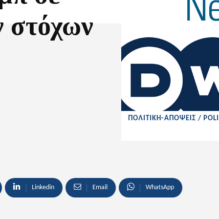
ν στόχων
ΠΟΛΙΤΙΚΗ-ΑΠΟΨΕΙΣ / POLI
Linkedin
Email
WhatsApp