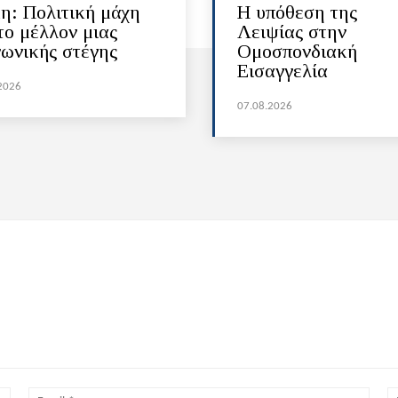
η: Πολιτική μάχη
Η υπόθεση της
το μέλλον μιας
Λειψίας στην
νωνικής στέγης
Ομοσπονδιακή
Εισαγγελία
2026
07.08.2026
Όνομα:*
Email