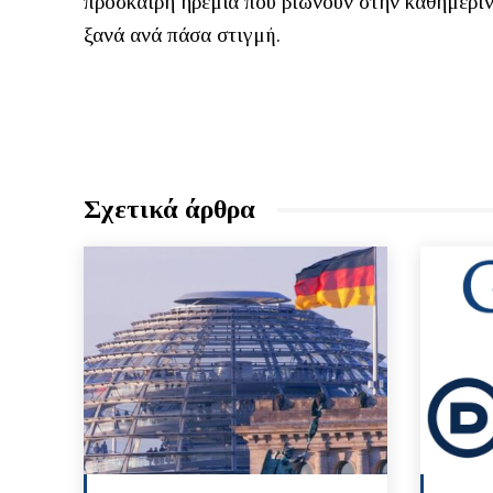
πρόσκαιρη ηρεμία που βιώνουν στην καθημερινό
ξανά ανά πάσα στιγμή.
Σχετικά άρθρα