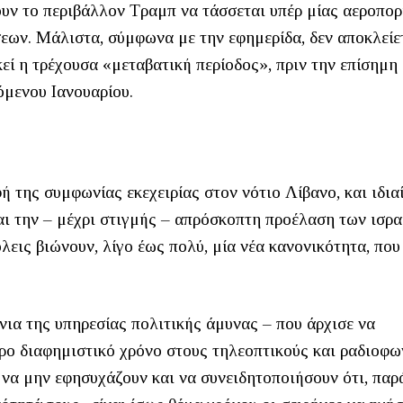
ουν το περιβάλλον Τραμπ να τάσσεται υπέρ μίας αεροπορ
εων. Μάλιστα, σύμφωνα με την εφημερίδα, δεν αποκλείε
εί η τρέχουσα «μεταβατική περίοδος», πριν την επίσημη
όμενου Ιανουαρίου.
ή της συμφωνίας εκεχειρίας στον νότιο Λίβανο, και ιδια
αι την – μέχρι στιγμής – απρόσκοπτη προέλαση των ισρ
λεις βιώνουν, λίγο έως πολύ, μία νέα κανονικότητα, που
ια της υπηρεσίας πολιτικής άμυνας – που άρχισε να
ρο διαφημιστικό χρόνο στους τηλεοπτικούς και ραδιοφω
 να μην εφησυχάζουν και να συνειδητοποιήσουν ότι, παρ