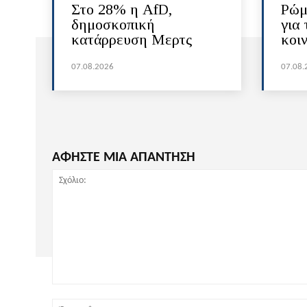
Στο 28% η AfD,
Ρώμ
δημοσκοπική
για 
κατάρρευση Μερτς
κοι
07.08.2026
07.08.
ΑΦΗΣΤΕ ΜΙΑ ΑΠΑΝΤΗΣΗ
Σχόλιο: