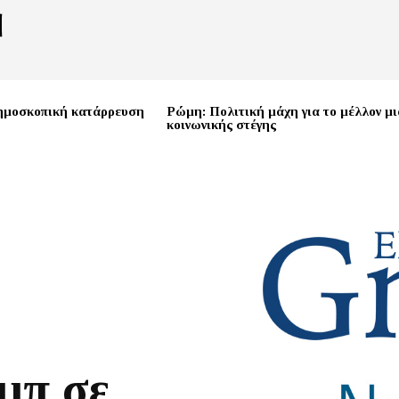
ημοσκοπική κατάρρευση
Ρώμη: Πολιτική μάχη για το μέλλον μι
κοινωνικής στέγης
μπ σε