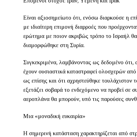
Επόμενοι στόχοι: Ιράν, Υεμένη και Ιράκ
Είναι αξιοσημείωτο ότι, ενόσω διαρκούσε η επ
με ιδιαίτερη επιμονή διαρροές που προέρχοντ
ερώτημα με ποιον ακριβώς τρόπο το Ισραήλ θ
διαμορφώθηκε στη Συρία.
Συγκεκριμένα, λαμβάνοντας ως δεδομένο ότι, α
έχουν ουσιαστικά καταστραφεί ολοσχερών από
ως επίσης και ότι αχρηστεύθηκε τουλάχιστον 
εξετάζει σοβαρά το ενδεχόμενο να προβεί σε 
αεροπλάνα θα μπορούν, υπό τις παρούσες συνθή
Μια «μοναδική ευκαιρία»
Η σημερινή κατάσταση χαρακτηρίζεται από στρ