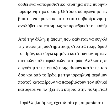
δοθεί ένα «αποφασιστικό κτύπημα στις πυρηνικ
ισραηλινή τηλεόραση. Ωστόσο, σύμφωνα με τις 
βιαστεί να προβεί σε μια τέτοια σοβαρή κίνηση
αναλάβει και επισήμως τα προεδρικά του καθ
Από την άλλη, η άποψη που φαίνεται να συγκλί
την ανάληψη συστηματικής στρατιωτικής δράσ
του Ιράν, και συγκεκριμένα κατά των ανταρτώ
σιιτικών πολιτοφυλακών στο Ιράκ. Άλλωστε, α
συχνότητα της εκτόξευσης drones κατά της ισ
όσο και από το Ιράκ, με την ισραηλινή αεράμυ
προτού καταφέρουν να παραβιάσουν τον εθνικό
κατάφερε να πλήξει ένα κτήριο στην πόλη Γιάβ
Παράλληλα όμως, έχει ιδιαίτερη σημασία ότι –