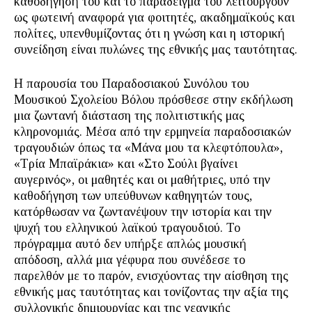
καθοδήγησή του και το παράδειγμά του λειτουργούν
ως φωτεινή αναφορά για φοιτητές, ακαδημαϊκούς και
πολίτες, υπενθυμίζοντας ότι η γνώση και η ιστορική
συνείδηση είναι πυλώνες της εθνικής μας ταυτότητας.
Η παρουσία του Παραδοσιακού Συνόλου του
Μουσικού Σχολείου Βόλου πρόσθεσε στην εκδήλωση
μια ζωντανή διάσταση της πολιτιστικής μας
κληρονομιάς. Μέσα από την ερμηνεία παραδοσιακών
τραγουδιών όπως τα «Μάνα μου τα κλεφτόπουλα»,
«Τρία Μπαϊράκια» και «Στο Σούλι βγαίνει
αυγερινός», οι μαθητές και οι μαθήτριες, υπό την
καθοδήγηση των υπεύθυνων καθηγητών τους,
κατόρθωσαν να ζωντανέψουν την ιστορία και την
ψυχή του ελληνικού λαϊκού τραγουδιού. Το
πρόγραμμα αυτό δεν υπήρξε απλώς μουσική
απόδοση, αλλά μια γέφυρα που συνέδεσε το
παρελθόν με το παρόν, ενισχύοντας την αίσθηση της
εθνικής μας ταυτότητας και τονίζοντας την αξία της
συλλογικής δημιουργίας και της νεανικής