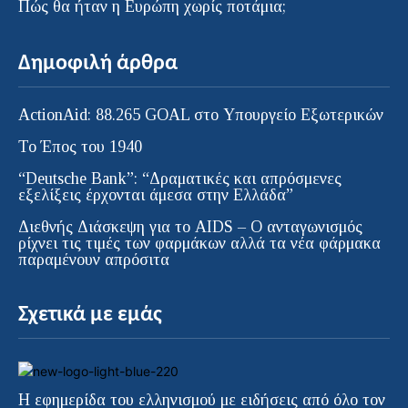
Πώς θα ήταν η Ευρώπη χωρίς ποτάμια;
Δημοφιλή άρθρα
ActionAid: 88.265 GOAL στο Υπουργείο Εξωτερικών
Το Έπος του 1940
“Deutsche Bank”: “Δραματικές και απρόσμενες
εξελίξεις έρχονται άμεσα στην Ελλάδα”
Διεθνής Διάσκεψη για το AIDS – Ο ανταγωνισμός
ρίχνει τις τιμές των φαρμάκων αλλά τα νέα φάρμακα
παραμένουν απρόσιτα
Σχετικά με εμάς
Η εφημερίδα του ελληνισμού με ειδήσεις από όλο τον