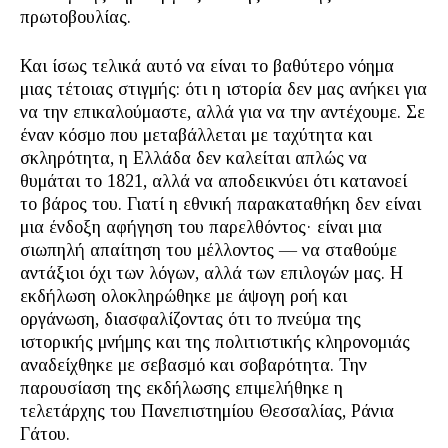
πρωτοβουλίας.
Και ίσως τελικά αυτό να είναι το βαθύτερο νόημα
μιας τέτοιας στιγμής: ότι η ιστορία δεν μας ανήκει για
να την επικαλούμαστε, αλλά για να την αντέχουμε. Σε
έναν κόσμο που μεταβάλλεται με ταχύτητα και
σκληρότητα, η Ελλάδα δεν καλείται απλώς να
θυμάται το 1821, αλλά να αποδεικνύει ότι κατανοεί
το βάρος του. Γιατί η εθνική παρακαταθήκη δεν είναι
μια ένδοξη αφήγηση του παρελθόντος· είναι μια
σιωπηλή απαίτηση του μέλλοντος — να σταθούμε
αντάξιοι όχι των λόγων, αλλά των επιλογών μας. Η
εκδήλωση ολοκληρώθηκε με άψογη ροή και
οργάνωση, διασφαλίζοντας ότι το πνεύμα της
ιστορικής μνήμης και της πολιτιστικής κληρονομιάς
αναδείχθηκε με σεβασμό και σοβαρότητα. Την
παρουσίαση της εκδήλωσης επιμελήθηκε η
τελετάρχης του Πανεπιστημίου Θεσσαλίας, Ράνια
Γάτου.