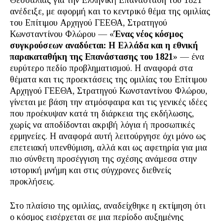
Θεσσαλίας για την Ελληνική Επανάσταση του 1821
ανέδειξε, με αφορμή και το κεντρικό θέμα της ομιλίας
του Επίτιμου Αρχηγού ΓΕΕΘΑ, Στρατηγού
Κωνσταντίνου Φλώρου — «
Ένας νέος κόσμος
συγκρούσεων αναδύεται: Η Ελλάδα και η εθνική
παρακαταθήκη της Επανάστασης του 1821
» — ένα
ευρύτερο πεδίο προβληματισμού. Η αναφορά στα
θέματα και τις προεκτάσεις της ομιλίας του Επίτιμου
Αρχηγού ΓΕΕΘΑ, Στρατηγού Κωνσταντίνου Φλώρου,
γίνεται με βάση την ατμόσφαιρα και τις γενικές ιδέες
που προέκυψαν κατά τη διάρκεια της εκδήλωσης,
χωρίς να αποδίδονται ακριβή λόγια ή προσωπικές
ερμηνείες. Η αναφορά αυτή λειτούργησε όχι μόνο ως
επετειακή υπενθύμιση, αλλά και ως αφετηρία για μια
πιο σύνθετη προσέγγιση της σχέσης ανάμεσα στην
ιστορική μνήμη και στις σύγχρονες διεθνείς
προκλήσεις.
Στο πλαίσιο της ομιλίας, αναδείχθηκε η εκτίμηση ότι
ο κόσμος εισέρχεται σε μια περίοδο αυξημένης