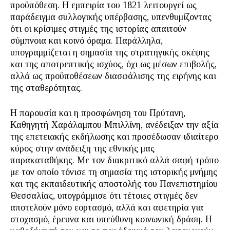
προϋπόθεση. Η εμπειρία του 1821 λειτουργεί ως
παράδειγμα συλλογικής υπέρβασης, υπενθυμίζοντας
ότι οι κρίσιμες στιγμές της ιστορίας απαιτούν
σύμπνοια και κοινό όραμα. Παράλληλα,
υπογραμμίζεται η σημασία της στρατηγικής σκέψης
και της αποτρεπτικής ισχύος, όχι ως μέσων επιβολής,
αλλά ως προϋποθέσεων διασφάλισης της ειρήνης και
της σταθερότητας.
Η παρουσία και η προσφώνηση του Πρύτανη,
Καθηγητή Χαράλαμπου Μπιλλίνη, ανέδειξαν την αξία
της επετειακής εκδήλωσης και προσέδωσαν ιδιαίτερο
κύρος στην ανάδειξη της εθνικής μας
παρακαταθήκης. Με τον διακριτικό αλλά σαφή τρόπο
με τον οποίο τόνισε τη σημασία της ιστορικής μνήμης
και της εκπαιδευτικής αποστολής του Πανεπιστημίου
Θεσσαλίας, υπογράμμισε ότι τέτοιες στιγμές δεν
αποτελούν μόνο εορτασμό, αλλά και αφετηρία για
στοχασμό, έρευνα και υπεύθυνη κοινωνική δράση. Η