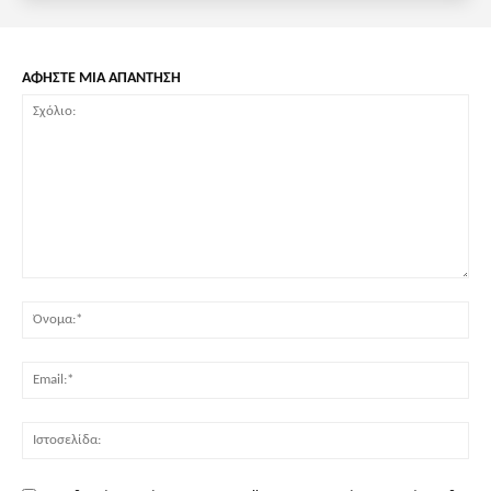
ΑΦΗΣΤΕ ΜΙΑ ΑΠΑΝΤΗΣΗ
Σχόλιο:
Όν
Ema
Ισ