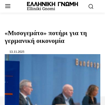
«Mισογεμάτο» ποτήρι για τη
γερμανική οικονομία
13.11.2025