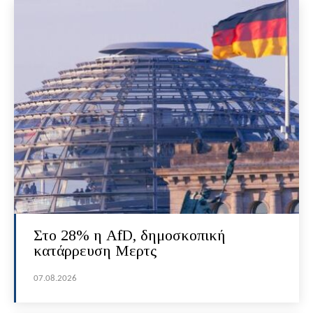
Στο 28% η AfD, δημοσκοπική
κατάρρευση Μερτς
07.08.2026