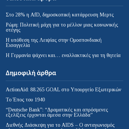
Στο 28% η AfD, δημοσκοπική κατάρρευση Μερτς
Ρώμη: Πολιτική μάχη για το μέλλον μιας κοινωνικής
στέγης
Η υπόθεση της Λειψίας στην Ομοσπονδιακή
Εισαγγελία
H Γερμανία ψάχνει και… εναλλακτικές για τη θητεία
Δημοφιλή άρθρα
ActionAid: 88.265 GOAL στο Υπουργείο Εξωτερικών
Το Έπος του 1940
“Deutsche Bank”: “Δραματικές και απρόσμενες
εξελίξεις έρχονται άμεσα στην Ελλάδα”
Διεθνής Διάσκεψη για το AIDS – Ο ανταγωνισμός