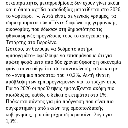
οι απαραίτητες μεταρρυθμίσεις δεν έχουν γίνει ακόμη
και η όποια αχτίδα αισιοδοξίας μετατίθεται στο 2026,
το νωρίτερο…». Αυτά είναι, σε γενικές γραμμές, τα
συμπεράσματα των «Πέντε Σοφών» της γερμανικής
οικονομίας, που έδωσαν στη δημοσιότητα τις
φθινοπωρινές προγνώσεις τους το απόγευμα της
Τετάρτης στο Βερολίνο.
Ωστόσο, αν θέλουμε να δούμε το ποτήρι
«μισογεμάτο» οφείλουμε να επισημάνουμε ότι για
πρώτη φορά μετά από δύο χρόνια ύφεσης η οικονομία
φαίνεται να οδηγείται σε επανεκκίνηση, έστω και με
το «αναιμικό ποσοστό» του +0,2%. Αυτή είναι η
πρόβλεψη των εμπειρογνωμόνων για το τρέχον έτος.
Για το 2026 οι προβλέψεις εμφανίζονται ακόμη πιο
αισιόδοξες, καθώς ο δείκτης εκτιμάται στο 1%.
Πρόκειται πάντως για μία πρόγνωση που είναι πιο
συγκρατημένη από εκείνη της ομοσπονδιακής
κυβέρνησης, η οποία μέχρι σήμερα κάνει λόγο για
1,3%.