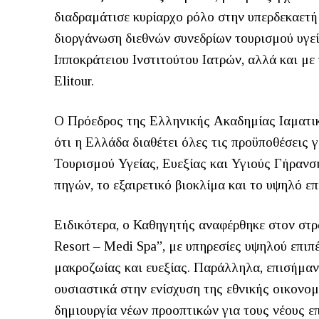
διαδραμάτισε κυρίαρχο ρόλο στην υπερδεκαετή
διοργάνωση διεθνών συνεδρίων τουρισμού υγεί
Ιπποκράτειου Ινστιτούτου Ιατρών, αλλά και με
Elitour.
Ο Πρόεδρος της Ελληνικής Ακαδημίας Ιαματικ
ότι η Ελλάδα διαθέτει όλες τις προϋποθέσεις 
Τουρισμού Υγείας, Ευεξίας και Υγιούς Γήρανσ
πηγών, το εξαιρετικό βιοκλίμα και το υψηλό 
Ειδικότερα, ο Καθηγητής αναφέρθηκε στον στρ
Resort – Medi Spa”, με υπηρεσίες υψηλού επιπ
μακροζωίας και ευεξίας. Παράλληλα, επισήμαν
ουσιαστικά στην ενίσχυση της εθνικής οικονομ
δημιουργία νέων προοπτικών για τους νέους ε