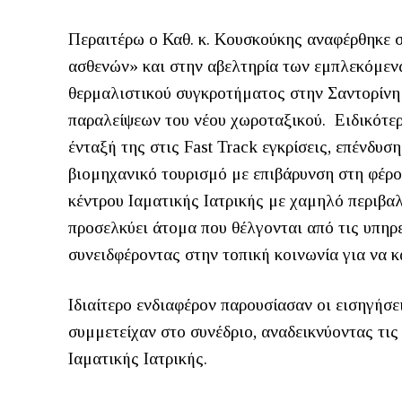
Περαιτέρω ο Καθ. κ. Κουσκούκης αναφέρθηκε 
ασθενών» και στην αβελτηρία των εμπλεκόμενω
θερμαλιστικού συγκροτήματος στην Σαντορίνη
παραλείψεων του νέου χωροταξικού. Ειδικότερ
ένταξή της στις Fast Track εγκρίσεις, επένδυ
βιομηχανικό τουρισμό με επιβάρυνση στη φέρο
κέντρου Ιαματικής Ιατρικής με χαμηλό περιβα
προσελκύει άτομα που θέλγονται από τις υπηρε
συνειδφέροντας στην τοπική κοινωνία για να κ
Ιδιαίτερο ενδιαφέρον παρουσίασαν οι εισηγήσ
συμμετείχαν στο συνέδριο, αναδεικνύοντας τις 
Ιαματικής Ιατρικής.