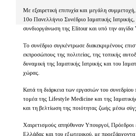
Με εξαιρετική επιτυχία και μεγάλη συμμετοχή,
10ο Πανελλήνιο Συνέδριο Ιαματικής Ιατρικής, 
συνδιοργάνωση της Elitour και υπό την αιγίδ
Το συνέδριο συγκέντρωσε διακεκριμένους επισ
εκπροσώπους της πολιτείας, της τοπικής αυτοδ
δυναμική της Ιαματικής Ιατρικής και του Ιαμ
χώρας.
Κατά τη διάρκεια των εργασιών του συνεδρίου 
τομέα της Lifestyle Medicine και της Ιαματικ
και τη βελτίωση της ποιότητας ζωής μέσω σύ
Χαιρετισμούς απηύθυναν Υπουργοί, Πρόεδροι 
Ελλάδας και του εξωτερικού, με προεξάρχοντα