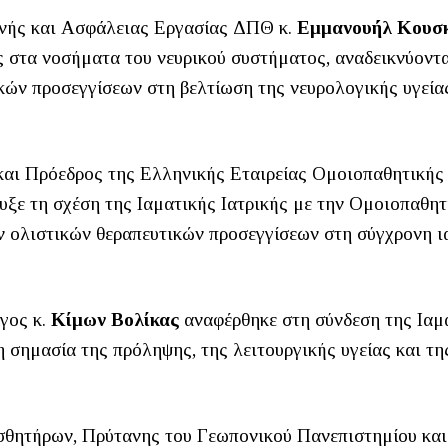
ινής και Ασφάλειας Εργασίας ΔΠΘ κ.
Εμμανουήλ Κουσ
ς στα νοσήματα του νευρικού συστήματος, αναδεικνύοντα
ών προσεγγίσεων στη βελτίωση της νευρολογικής υγεία
και Πρόεδρος της Ελληνικής Εταιρείας Ομοιοπαθητικής
ξε τη σχέση της Ιαματικής Ιατρικής με την Ομοιοπαθητ
 ολιστικών θεραπευτικών προσεγγίσεων στη σύγχρονη ι
γος κ.
Κίμων Βολίκας
αναφέρθηκε στη σύνδεση της Ιαμ
η σημασία της πρόληψης, της λειτουργικής υγείας και τη
σθητήρων, Πρύτανης του Γεωπονικού Πανεπιστημίου και