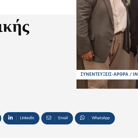
ικής
ΣΥΝΕΝΤΕΥΞΕΙΣ-ΑΡΘΡΑ / I
Linkedin
Email
WhatsApp