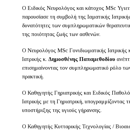
Ο Ειδικός Νευρολόγος και κάτοχος MSc Υγιε
παρουσίασε τη συμβολή της Ιαματικής Ιατρική
δυνατότητες των συμπληρωματικών θεραπευτικ
της ποιότητας ζωής των ασθενών.
Ο Νευρολόγος MSc Γονιδιωματικής Ιατρικής 
Ιατρικής κ.
Δημοσθένης Παπαμεθοδίου
ανέπτυ
επισημαίνοντας τον συμπληρωματικό ρόλο των
πρακτική.
Ο Καθηγητής Γηριατρικής και Ειδικός Παθολό
Ιατρικής με τη Γηριατρική, υπογραμμίζοντας τ
υποστήριξης της υγιούς γήρανσης.
Ο Καθηγητής Κυτταρικής Τεχνολογίας / Βιοαι