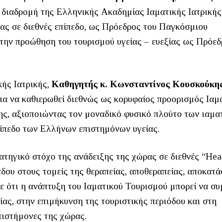
 διαδρομή της Ελληνικής Ακαδημίας Ιαματικής Ιατρικής
ας σε διεθνές επίπεδο, ως Πρόεδρος του Παγκόσμιου
 την προώθηση του τουρισμού υγείας – ευεξίας ως Πρόεδ
ής Ιατρικής,
Καθηγητής κ. Κωνσταντίνος Κουσκούκη
για να καθιερωθεί διεθνώς ως κορυφαίος προορισμός Ιαμ
ης, αξιοποιώντας τον μοναδικό φυσικό πλούτο των ιαμα
επίπεδο των Ελλήνων επιστημόνων υγείας.
ατηγικό στόχο της ανάδειξης της χώρας σε διεθνές “Hea
έδου στους τομείς της θεραπείας, αποθεραπείας, αποκατά
ε ότι η ανάπτυξη του Ιαματικού Τουρισμού μπορεί να συ
ίας, στην επιμήκυνση της τουριστικής περιόδου και στη
πιστήμονες της χώρας.