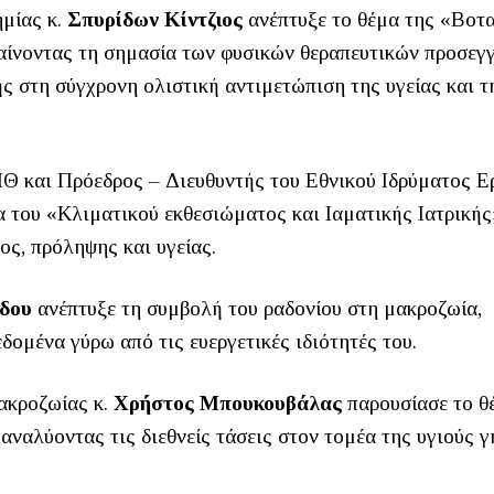
μίας κ.
Σπυρίδων Κίντζιος
ανέπτυξε το θέμα της «Βοτ
μαίνοντας τη σημασία των φυσικών θεραπευτικών προσεγ
ς στη σύγχρονη ολιστική αντιμετώπιση της υγείας και τ
 και Πρόεδρος – Διευθυντής του Εθνικού Ιδρύματος Ε
μα του «Κλιματικού εκθεσιώματος και Ιαματικής Ιατρικής
ος, πρόληψης και υγείας.
δου
ανέπτυξε τη συμβολή του ραδονίου στη μακροζωία,
ομένα γύρω από τις ευεργετικές ιδιότητές του.
ακροζωίας κ.
Χρήστος Μπουκουβάλας
παρουσίασε το θ
 αναλύοντας τις διεθνείς τάσεις στον τομέα της υγιούς 