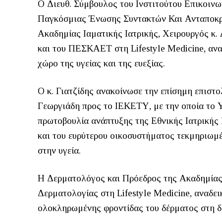
Ο Διευθ. Σύμβουλος του Ινστιτούτου Επικοινω
Παγκόσμιας Ένωσης Συντακτών Και Ανταποκρ
Ακαδημίας Ιαματικής Ιατρικής, Χειρουργός κ.
και του ΠΕΣΚΑΕΤ στη Lifestyle Medicine, ανα
χώρο της υγείας και της ευεξίας.
Ο κ. Γιατζίδης ανακοίνωσε την επίσημη επιστ
Γεωργιάδη προς το ΙΕΚΕΤΥ, με την οποία το Υ
πρωτοβουλία ανάπτυξης της Εθνικής Ιατρικής 
και του ευρύτερου οικοσυστήματος τεκμηριω
στην υγεία.
Η Δερματολόγος και Πρόεδρος της Ακαδημίας
Δερματολογίας στη Lifestyle Medicine, αναδε
ολοκληρωμένης φροντίδας του δέρματος στη δι