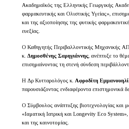
Ακαδημαϊκός της Ελληνικής Γεωργικής Ακαδη
φαρμακευτικής και Ολιστικής Υγείας», επιση
και της αξιοποίησης της φυτικής φαρμακευτική
ευεξίας.
Ο Καθηγητής Περιβαλλοντικής Μηχανικής ΑΠΘ
κ.
Δημοσθένης Σαρηγιάννης
, ανέπτυξε το θέ
επισημαίνοντας τη στενή σύνδεση περιβάλλοντ
Η Δρ Κυτταρολόγος κ.
Αφροδίτη Εμμανουηλί
παρουσιάζοντας ενδιαφέροντα επιστημονικά δεδ
Ο Σύμβουλος ανάπτυξης βιοτεχνολογίας και μ
«Ιαματική Ιατρική και Longevity Eco System»,
και της καινοτομίας.