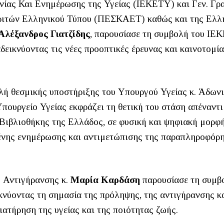
νίας Και Ενημέρωσης της Υγείας (ΙΕΚΕΤΥ) και Γεν. Γρα
ιτών Ελληνικού Τύπου (ΠΕΣΚΑΕΤ) καθώς και της Ελλ
Αλέξανδρος Γιατζίδης
, παρουσίασε τη συμβολή του ΙΕ
δεικνύοντας τις νέες προοπτικές έρευνας και καινοτομί
ολή θεσμικής υποστήριξης του Υπουργού Υγείας κ. Άδωνι
πουργείο Υγείας εκφράζει τη θετική του στάση απέναντι
Βιβλιοθήκης της Ελλάδος, σε φυσική και ψηφιακή μορφ
μένης ενημέρωσης και αντιμετώπισης της παραπληροφόρ
 Αντιγήρανσης κ.
Μαρία Καρδάση
παρουσίασε τη συμβ
ικνύοντας τη σημασία της πρόληψης, της αντιγήρανσης κ
ατήρηση της υγείας και της ποιότητας ζωής.