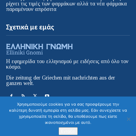
ρίχνει τις τιμές των φαρμάκων αλλά τα νέα φάρμακα
παραμένουν απρόσιτα
Σχετικά με εμάς
Η εφημερίδα του ελληνισμού με ειδήσεις από όλο τον
κόσμο.
Die zeitung der Griechen mit nachrichten aus der
ganzen welt.
Χρησιμοποιούμε cookies για να σας προσφέρουμε την
καλύτερη δυνατή εμπειρία στη σελίδα μας. Εάν συνεχίσετε να
χρησιμοποιείτε τη σελίδα, θα υποθέσουμε πως είστε
ικανοποιημένοι με αυτό.
© ELLINIKI GNOMI • Die Zeitung der
Στείλετε το μήνυμα σας
Griechen in Europa | All Rights Reserved |
Εντάξει
Κατασκευή ιστοσελίδας WebColors