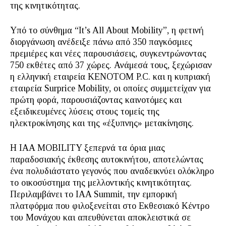
της κινητικότητας.
Υπό το σύνθημα “It’s All About Mobility”, η φετινή
διοργάνωση ανέδειξε πάνω από 350 παγκόσμιες
πρεμιέρες και νέες παρουσιάσεις, συγκεντρώνοντας
750 εκθέτες από 37 χώρες. Ανάμεσά τους, ξεχώρισαν
η ελληνική εταιρεία KENOTOM P.C. και η κυπριακή
εταιρεία Surprice Mobility, οι οποίες συμμετείχαν για
πρώτη φορά, παρουσιάζοντας καινοτόμες και
εξειδικευμένες λύσεις στους τομείς της
ηλεκτροκίνησης και της «έξυπνης» μετακίνησης.
Η IAA MOBILITY ξεπερνά τα όρια μιας
παραδοσιακής έκθεσης αυτοκινήτου, αποτελώντας
ένα πολυδιάστατο γεγονός που αναδεικνύει ολόκληρο
το οικοσύστημα της μελλοντικής κινητικότητας.
Περιλαμβάνει το IAA Summit, την εμπορική
πλατφόρμα που φιλοξενείται στο Εκθεσιακό Κέντρο
του Μονάχου και απευθύνεται αποκλειστικά σε