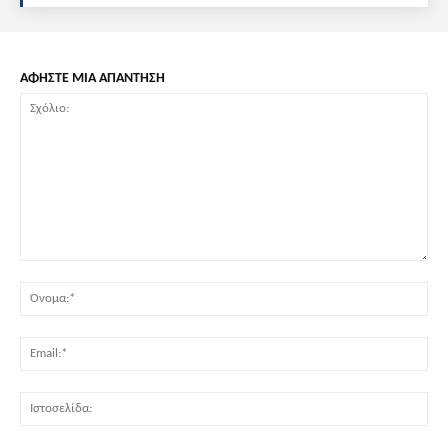
ΑΦΗΣΤΕ ΜΙΑ ΑΠΑΝΤΗΣΗ
Σχόλιο:
Όν
Ema
Ισ