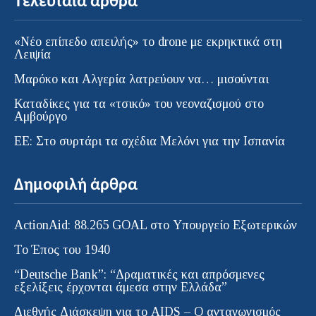
Τελευταία άρθρα
«Νέο επίπεδο απειλής» το drone με εκρηκτικά στη
Λειψία
Μαρόκο και Αλγερία λατρεύουν να… μισούνται
Καταδίκες για τα «τσικό» του νεοναζισμού στο
Αμβούργο
ΕΕ: Στο συρτάρι τα σχέδια Μελόνι για την Ισπανία
Δημοφιλή άρθρα
ActionAid: 88.265 GOAL στο Υπουργείο Εξωτερικών
Το Έπος του 1940
“Deutsche Bank”: “Δραματικές και απρόσμενες
εξελίξεις έρχονται άμεσα στην Ελλάδα”
Διεθνής Διάσκεψη για το AIDS – Ο ανταγωνισμός