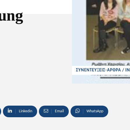
rung
ΣΥΝΕΝΤΕΥΞΕΙΣ-ΑΡΘΡΑ / I
Linkedin
Email
WhatsApp