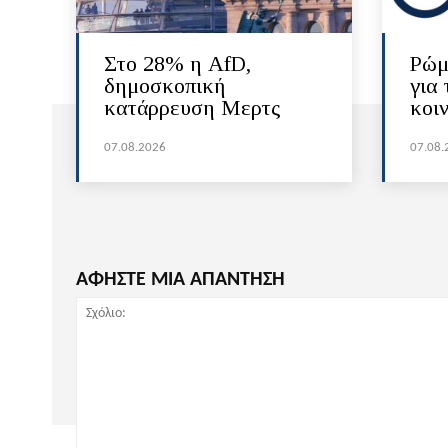
Στο 28% η AfD,
Ρώμ
δημοσκοπική
για 
κατάρρευση Μερτς
κοι
07.08.2026
07.08.
ΑΦΗΣΤΕ ΜΙΑ ΑΠΑΝΤΗΣΗ