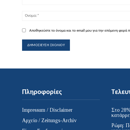
Σχόλιο:
Αποθηκεύστε το όνομα και το email μου για την επόμενη φορά 
Πληροφορίες
Τελευ
Impressum / Disclaimer
Στο 28%
κατάρρε
Αρχείο / Zeitungs-Archiv
Ρώμη: Π