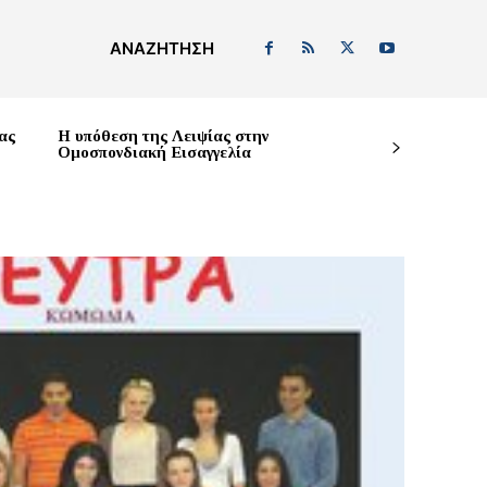
ΑΝΑΖΉΤΗΣΗ
ας
Η υπόθεση της Λειψίας στην
Ομοσπονδιακή Εισαγγελία