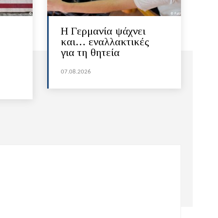
H Γερμανία ψάχνει
και… εναλλακτικές
για τη θητεία
07.08.2026