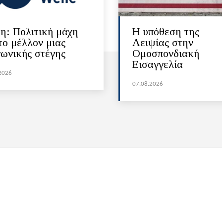
η: Πολιτική μάχη
Η υπόθεση της
το μέλλον μιας
Λειψίας στην
νωνικής στέγης
Ομοσπονδιακή
Εισαγγελία
2026
07.08.2026