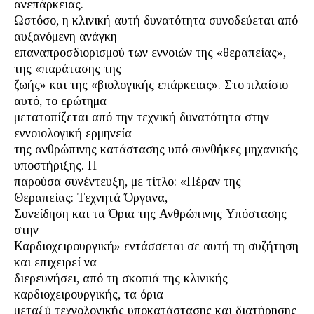
ανεπάρκειας.
Ωστόσο, η κλινική αυτή δυνατότητα συνοδεύεται από
αυξανόμενη ανάγκη
επαναπροσδιορισμού των εννοιών της «θεραπείας»,
της «παράτασης της
ζωής» και της «βιολογικής επάρκειας». Στο πλαίσιο
αυτό, το ερώτημα
μετατοπίζεται από την τεχνική δυνατότητα στην
εννοιολογική ερμηνεία
της ανθρώπινης κατάστασης υπό συνθήκες μηχανικής
υποστήριξης. Η
παρούσα συνέντευξη, με τίτλο: «Πέραν της
Θεραπείας: Τεχνητά Όργανα,
Συνείδηση και τα Όρια της Ανθρώπινης Υπόστασης
στην
Καρδιοχειρουργική» εντάσσεται σε αυτή τη συζήτηση
και επιχειρεί να
διερευνήσει, από τη σκοπιά της κλινικής
καρδιοχειρουργικής, τα όρια
μεταξύ τεχνολογικής υποκατάστασης και διατήρησης