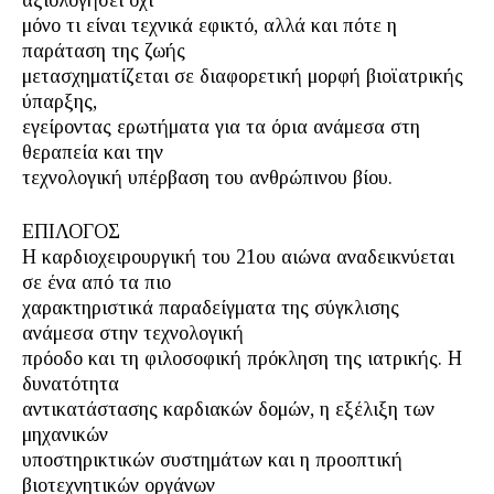
αξιολογήσει όχι
μόνο τι είναι τεχνικά εφικτό, αλλά και πότε η
παράταση της ζωής
μετασχηματίζεται σε διαφορετική μορφή βιοϊατρικής
ύπαρξης,
εγείροντας ερωτήματα για τα όρια ανάμεσα στη
θεραπεία και την
τεχνολογική υπέρβαση του ανθρώπινου βίου.
ΕΠΙΛΟΓΟΣ
Η καρδιοχειρουργική του 21ου αιώνα αναδεικνύεται
σε ένα από τα πιο
χαρακτηριστικά παραδείγματα της σύγκλισης
ανάμεσα στην τεχνολογική
πρόοδο και τη φιλοσοφική πρόκληση της ιατρικής. Η
δυνατότητα
αντικατάστασης καρδιακών δομών, η εξέλιξη των
μηχανικών
υποστηρικτικών συστημάτων και η προοπτική
βιοτεχνητικών οργάνων