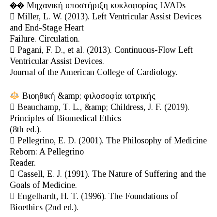
�� Μηχανική υποστήριξη κυκλοφορίας LVADs
 Miller, L. W. (2013). Left Ventricular Assist Devices
and End-Stage Heart
Failure. Circulation.
 Pagani, F. D., et al. (2013). Continuous-Flow Left
Ventricular Assist Devices.
Journal of the American College of Cardiology.
Βιοηθική &amp; φιλοσοφία ιατρικής
 Beauchamp, T. L., &amp; Childress, J. F. (2019).
Principles of Biomedical Ethics
(8th ed.).
 Pellegrino, E. D. (2001). The Philosophy of Medicine
Reborn: A Pellegrino
Reader.
 Cassell, E. J. (1991). The Nature of Suffering and the
Goals of Medicine.
 Engelhardt, H. T. (1996). The Foundations of
Bioethics (2nd ed.).