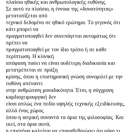
πλαίσιο ηθικής και ανθρωπολογικής ευθύνης.
Σε αυτό το πλαίσιο, η έννοια της «δυνατότητας»
μετατοπίζεται από
τεχνικό δεδομένο σε ηθικό ερώτημα. Το γεγονός ότι
κάτι μπορεί να
πραγματοποιηθεί δεν συνεπάγεται αυτομάτως ότι
πρέπει να
πραγματοποιηθεί με τον ίδιο τρόπο ή σε κάθε
περίπτωση. Η κλινική
απόφαση παύει να είναι ουδέτερη διαδικασία και
μετατρέπεται σε πράξη
κρίσης, όπου η επιστημονική γνώση συνομιλεί με την
ευθύνη απέναντι
στην ανθρώπινη μοναδικότητα. Έτσι, η σύγχρονη
καρδιοχειρουργική δεν
είναι απλώς ένα πεδίο υψηλής τεχνικής εξειδίκευσης,
αλλά ένας χώρος
όπου η ιατρική συναντά τα όρια της φιλοσοφίας. Και
εκεί, στα όρια αυτά,
η επιστήμη καλείται να επαναβεβαιώσει όχι μόνο τι