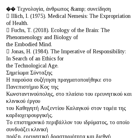
�� Τεχνολογία, άνθρωπος &amp; συνείδηση
 Illich, I. (1975). Medical Nemesis: The Expropriation
of Health.
 Fuchs, T. (2018). Ecology of the Brain: The
Phenomenology and Biology of
the Embodied Mind.
 Jonas, H. (1984). The Imperative of Responsibility:
In Search of an Ethics for
the Technological Age.
Σημείωμα Σύνταξης
Η παρούσα συζήτηση πραγματοποιήθηκε στο
Πανεπιστήμιο Koç της
Κωνσταντινούπολης, στο πλαίσιο του ερευνητικού και
κλινικού έργου
του Καθηγητή Αυξεντίου Καλαγκού στον τομέα της
καρδιοχειρουργικής.
Το επιστημονικό περιβάλλον του ιδρύματος, το οποίο
συνδυάζει κλινική
πράξη, ερευνητική δραστηριότητα και διεθνή