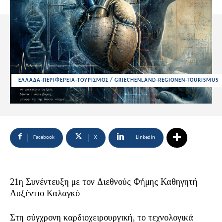
ΕΛΛΑΔΑ-ΠΕΡΙΦΕΡΕΙΑ-ΤΟΥΡΙΣΜΟΣ / GRIECHENLAND-REGIONEN-TOURISMUS
Facebook
X
Linkedin
21η Συνέντευξη με τον Διεθνούς Φήμης Καθηγητή
Αυξέντιο Καλαγκό
Στη σύγχρονη καρδιοχειρουργική, το τεχνολογικά