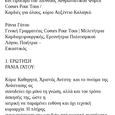
και Πρόεδρο του Διεθνούς Ανθρωπιστικού Φορέα
Coeurs Pour Tous /
Καρδιές για όλους, κύριο Αυξέντιο Καλαγκό.
Ράνια Γάτου
Γενική Γραμματέας Coeurs Pour Tous | Μελετήτρια
Καρδιοχειρουργικής, Ερευνήτρια Πολιτισμικού
Λόγου, Ποιήτρια –
Εικαστικός
1. ΕΡΩΤΗΣΗ
ΡΑΝΙΑ ΓΑΤΟΥ:
Κύριε Καθηγητά, Χριστός Ανέστη· και το πνεύμα της
Ανάστασης ας
συνοδεύει όχι μόνο τη γνώση, αλλά και τον τρόπο
άσκησής της, ώστε η
ιατρική να παραμένει ευθύνη και όχι τεχνική
κυριαρχία. Η πλήρης